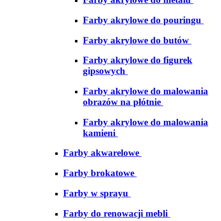
Farby akrylowe do pouringu
Farby akrylowe do butów
Farby akrylowe do figurek
gipsowych
Farby akrylowe do malowania
obrazów na płótnie
Farby akrylowe do malowania
kamieni
Farby akwarelowe
Farby brokatowe
Farby w sprayu
Farby do renowacji mebli