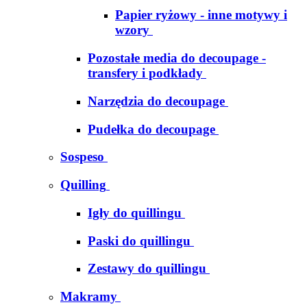
Papier ryżowy - inne motywy i
wzory
Pozostałe media do decoupage -
transfery i podkłady
Narzędzia do decoupage
Pudełka do decoupage
Sospeso
Quilling
Igły do quillingu
Paski do quillingu
Zestawy do quillingu
Makramy