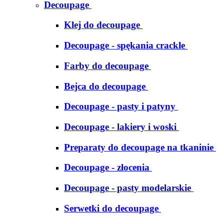
Decoupage
Klej do decoupage
Decoupage - spękania crackle
Farby do decoupage
Bejca do decoupage
Decoupage - pasty i patyny
Decoupage - lakiery i woski
Preparaty do decoupage na tkaninie
Decoupage - złocenia
Decoupage - pasty modelarskie
Serwetki do decoupage