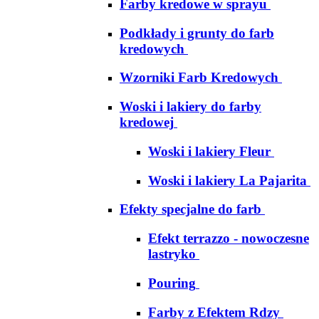
Farby kredowe w sprayu
Podkłady i grunty do farb
kredowych
Wzorniki Farb Kredowych
Woski i lakiery do farby
kredowej
Woski i lakiery Fleur
Woski i lakiery La Pajarita
Efekty specjalne do farb
Efekt terrazzo - nowoczesne
lastryko
Pouring
Farby z Efektem Rdzy