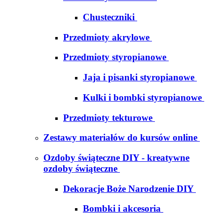
Chusteczniki
Przedmioty akrylowe
Przedmioty styropianowe
Jaja i pisanki styropianowe
Kulki i bombki styropianowe
Przedmioty tekturowe
Zestawy materiałów do kursów online
Ozdoby świąteczne DIY - kreatywne
ozdoby świąteczne
Dekoracje Boże Narodzenie DIY
Bombki i akcesoria