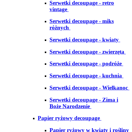
Serwetki decoupage - retro
vintage
Serwetki decoupage - miks
różnych
Serwetki decoupage - kwiaty
Serwetki decoupage - zwierzęta
Serwetki decoupage - podróże
Serwetki decoupage - kuchnia
Serwetki decoupage - Wielkanoc
Serwetki decoupage - Zima i
Boże Narodzenie
Papier ryżowy decoupage
Papier ryżowy w kwiaty i rośliny