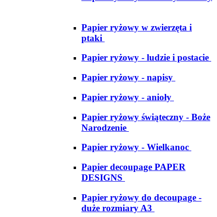
Papier ryżowy w zwierzęta i
ptaki
Papier ryżowy - ludzie i postacie
Papier ryżowy - napisy
Papier ryżowy - anioły
Papier ryżowy świąteczny - Boże
Narodzenie
Papier ryżowy - Wielkanoc
Papier decoupage PAPER
DESIGNS
Papier ryżowy do decoupage -
duże rozmiary A3