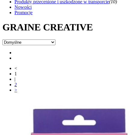
Produkty przecenione i uszkodzone w transporcie
(10)
Nowości
Promocje
GRAINE CREATIVE
<
1
|
2
>