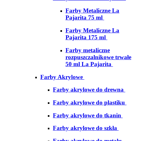
Farby Metaliczne La
Pajarita 75 ml
Farby Metaliczne La
Pajarita 175 ml
Farby metaliczne
rozpuszczalnikowe trwałe
50 ml La Pajarita
Farby Akrylowe
Farby akrylowe do drewna
Farby akrylowe do plastiku
Farby akrylowe do tkanin
Farby akrylowe do szkła
Farby akrylowe do metalu