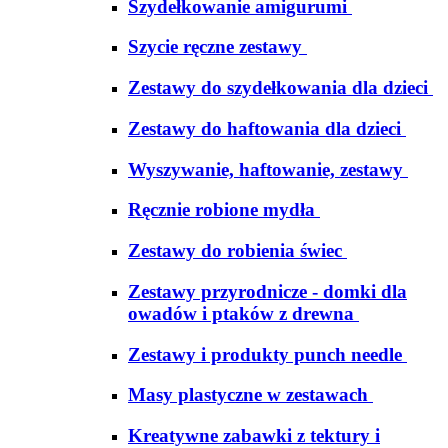
Szydełkowanie amigurumi
Szycie ręczne zestawy
Zestawy do szydełkowania dla dzieci
Zestawy do haftowania dla dzieci
Wyszywanie, haftowanie, zestawy
Ręcznie robione mydła
Zestawy do robienia świec
Zestawy przyrodnicze - domki dla
owadów i ptaków z drewna
Zestawy i produkty punch needle
Masy plastyczne w zestawach
Kreatywne zabawki z tektury i