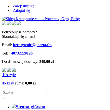
Zarejestruj się
Zaloguj się
Potrzebujesz pomocy?
Skontaktuj się z nami
Email:
kreatywnie@poczta.fm
Tel:
+48732220126
Do darmowej dostawy:
349,00 zł
Koszyk:
do kasy
suma:
0,00 zł