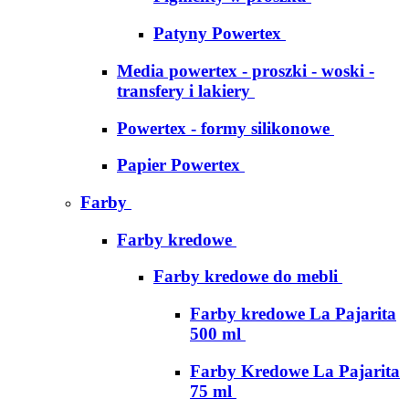
Patyny Powertex
Media powertex - proszki - woski -
transfery i lakiery
Powertex - formy silikonowe
Papier Powertex
Farby
Farby kredowe
Farby kredowe do mebli
Farby kredowe La Pajarita
500 ml
Farby Kredowe La Pajarita
75 ml