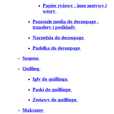
Papier ryżowy - inne motywy i
wzory
Pozostałe media do decoupage -
transfery i podkłady
Narzędzia do decoupage
Pudełka do decoupage
Sospeso
Quilling
Igły do quillingu
Paski do quillingu
Zestawy do quillingu
Makramy