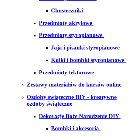
Chusteczniki
Przedmioty akrylowe
Przedmioty styropianowe
Jaja i pisanki styropianowe
Kulki i bombki styropianowe
Przedmioty tekturowe
Zestawy materiałów do kursów online
Ozdoby świąteczne DIY - kreatywne
ozdoby świąteczne
Dekoracje Boże Narodzenie DIY
Bombki i akcesoria