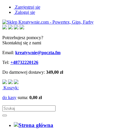
Zarejestruj się
Zaloguj się
Potrzebujesz pomocy?
Skontaktuj się z nami
Email:
kreatywnie@poczta.fm
Tel:
+48732220126
Do darmowej dostawy:
349,00 zł
Koszyk:
do kasy
suma:
0,00 zł