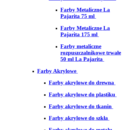
Farby Metaliczne La
Pajarita 75 ml
Farby Metaliczne La
Pajarita 175 ml
Farby metaliczne
rozpuszczalnikowe trwałe
50 ml La Pajarita
Farby Akrylowe
Farby akrylowe do drewna
Farby akrylowe do plastiku
Farby akrylowe do tkanin
Farby akrylowe do szkła
Farby akrylowe do metalu