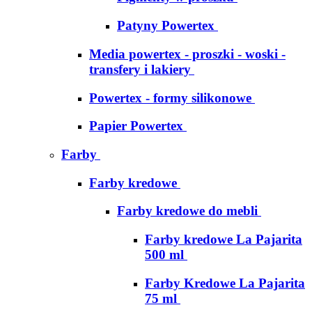
Patyny Powertex
Media powertex - proszki - woski -
transfery i lakiery
Powertex - formy silikonowe
Papier Powertex
Farby
Farby kredowe
Farby kredowe do mebli
Farby kredowe La Pajarita
500 ml
Farby Kredowe La Pajarita
75 ml