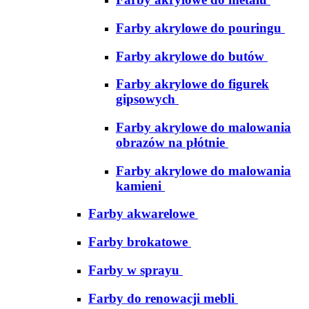
Farby akrylowe do pouringu
Farby akrylowe do butów
Farby akrylowe do figurek
gipsowych
Farby akrylowe do malowania
obrazów na płótnie
Farby akrylowe do malowania
kamieni
Farby akwarelowe
Farby brokatowe
Farby w sprayu
Farby do renowacji mebli