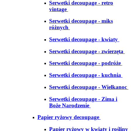
Serwetki decoupage - retro
vintage
Serwetki decoupage - miks
różnych
Serwetki decoupage - kwiaty
Serwetki decoupage - zwierzęta
Serwetki decoupage - podróże
Serwetki decoupage - kuchnia
Serwetki decoupage - Wielkanoc
Serwetki decoupage - Zima i
Boże Narodzenie
Papier ryżowy decoupage
Papier ryżowy w kwiaty i rośliny