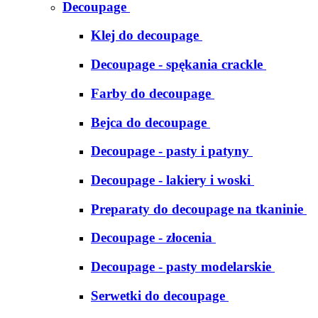
Decoupage
Klej do decoupage
Decoupage - spękania crackle
Farby do decoupage
Bejca do decoupage
Decoupage - pasty i patyny
Decoupage - lakiery i woski
Preparaty do decoupage na tkaninie
Decoupage - złocenia
Decoupage - pasty modelarskie
Serwetki do decoupage