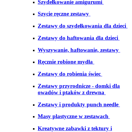
Szydełkowanie amigurumi
Szycie ręczne zestawy
Zestawy do szydełkowania dla dzieci
Zestawy do haftowania dla dzieci
Wyszywanie, haftowanie, zestawy
Ręcznie robione mydła
Zestawy do robienia świec
Zestawy przyrodnicze - domki dla
owadów i ptaków z drewna
Zestawy i produkty punch needle
Masy plastyczne w zestawach
Kreatywne zabawki z tektury i