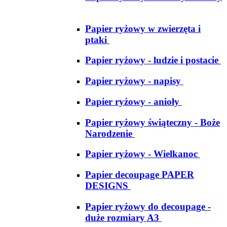
Papier ryżowy w zwierzęta i
ptaki
Papier ryżowy - ludzie i postacie
Papier ryżowy - napisy
Papier ryżowy - anioły
Papier ryżowy świąteczny - Boże
Narodzenie
Papier ryżowy - Wielkanoc
Papier decoupage PAPER
DESIGNS
Papier ryżowy do decoupage -
duże rozmiary A3