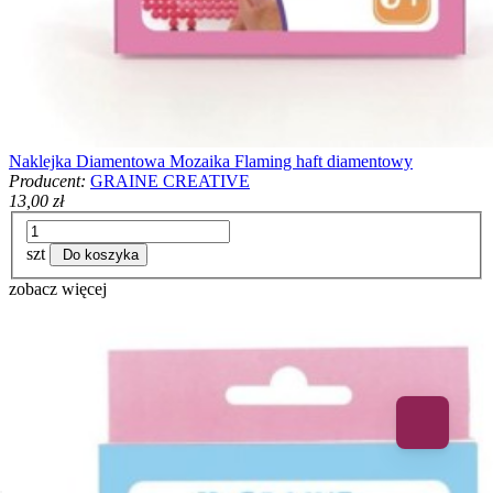
Naklejka Diamentowa Mozaika Flaming haft diamentowy
Producent:
GRAINE CREATIVE
13,00 zł
szt
Do koszyka
zobacz więcej