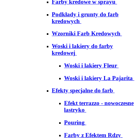
Farby kredowe w sprayu
Podkłady i grunty do farb
kredowych
Wzorniki Farb Kredowych
Woski i lakiery do farby
kredowej
Woski i lakiery Fleur
Woski i lakiery La Pajarita
Efekty specjalne do farb
Efekt terrazzo - nowoczesne
lastryko
Pouring
Farby z Efektem Rdzy