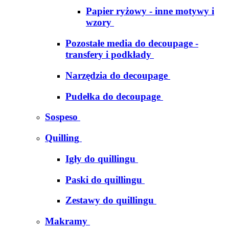
Papier ryżowy - inne motywy i
wzory
Pozostałe media do decoupage -
transfery i podkłady
Narzędzia do decoupage
Pudełka do decoupage
Sospeso
Quilling
Igły do quillingu
Paski do quillingu
Zestawy do quillingu
Makramy