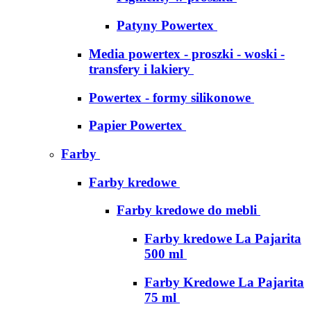
Patyny Powertex
Media powertex - proszki - woski -
transfery i lakiery
Powertex - formy silikonowe
Papier Powertex
Farby
Farby kredowe
Farby kredowe do mebli
Farby kredowe La Pajarita
500 ml
Farby Kredowe La Pajarita
75 ml