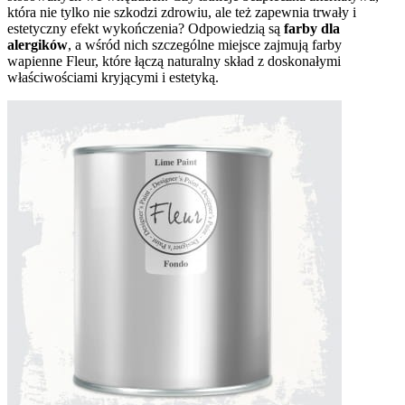
która nie tylko nie szkodzi zdrowiu, ale też zapewnia trwały i
estetyczny efekt wykończenia? Odpowiedzią są
farby dla
alergików
, a wśród nich szczególne miejsce zajmują farby
wapienne Fleur, które łączą naturalny skład z doskonałymi
właściwościami kryjącymi i estetyką.