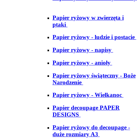
Papier ryżowy w zwierzęta i
ptaki
Papier ryżowy - ludzie i postacie
Papier ryżowy - napisy
Papier ryżowy - anioły
Papier ryżowy świąteczny - Boże
Narodzenie
Papier ryżowy - Wielkanoc
Papier decoupage PAPER
DESIGNS
Papier ryżowy do decoupage -
duże rozmiary A3