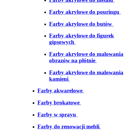
Farby akrylowe do pouringu
Farby akrylowe do butów
Farby akrylowe do figurek
gipsowych
Farby akrylowe do malowania
obrazów na płótnie
Farby akrylowe do malowania
kamieni
Farby akwarelowe
Farby brokatowe
Farby w sprayu
Farby do renowacji mebli