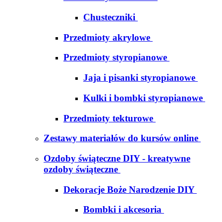
Chusteczniki
Przedmioty akrylowe
Przedmioty styropianowe
Jaja i pisanki styropianowe
Kulki i bombki styropianowe
Przedmioty tekturowe
Zestawy materiałów do kursów online
Ozdoby świąteczne DIY - kreatywne
ozdoby świąteczne
Dekoracje Boże Narodzenie DIY
Bombki i akcesoria