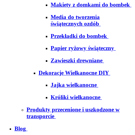
Makiety z domkami do bombek
Media do tworzenia
świątecznych ozdób
Przekładki do bombek
Papier ryżowy świąteczny
Zawieszki drewniane
Dekoracje Wielkanocne DIY
Jajka wielkanocne
Króliki wielkanocne
Produkty przecenione i uszkodzone w
transporcie
Blog