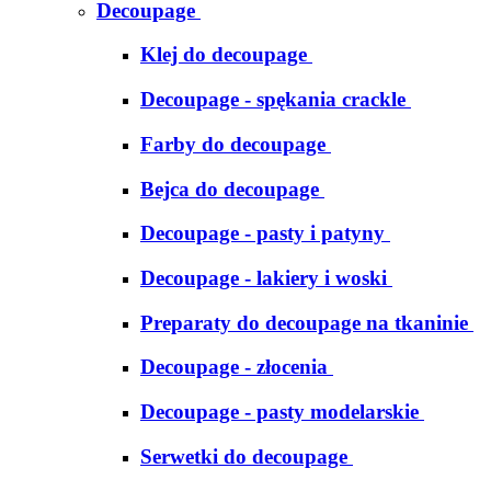
Decoupage
Klej do decoupage
Decoupage - spękania crackle
Farby do decoupage
Bejca do decoupage
Decoupage - pasty i patyny
Decoupage - lakiery i woski
Preparaty do decoupage na tkaninie
Decoupage - złocenia
Decoupage - pasty modelarskie
Serwetki do decoupage