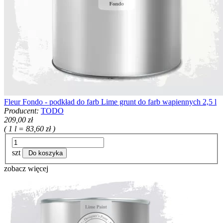
Fleur Fondo - podkład do farb Lime grunt do farb wapiennych 2,5 l
Producent:
TODO
209,00 zł
( 1 l = 83,60 zł )
szt
Do koszyka
zobacz więcej