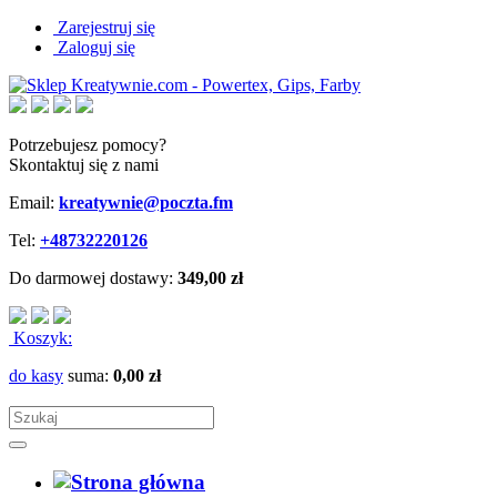
Zarejestruj się
Zaloguj się
Potrzebujesz pomocy?
Skontaktuj się z nami
Email:
kreatywnie@poczta.fm
Tel:
+48732220126
Do darmowej dostawy:
349,00 zł
Koszyk:
do kasy
suma:
0,00 zł