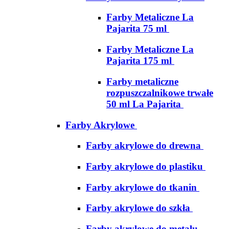
Farby Metaliczne La
Pajarita 75 ml
Farby Metaliczne La
Pajarita 175 ml
Farby metaliczne
rozpuszczalnikowe trwałe
50 ml La Pajarita
Farby Akrylowe
Farby akrylowe do drewna
Farby akrylowe do plastiku
Farby akrylowe do tkanin
Farby akrylowe do szkła
Farby akrylowe do metalu