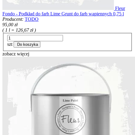
Fleur
Fondo - Podkład do farb Lime Grunt do farb wapiennych 0,75 l
Producent:
TODO
95,00 zł
( 1 l = 126,67 zł )
szt
Do koszyka
zobacz więcej