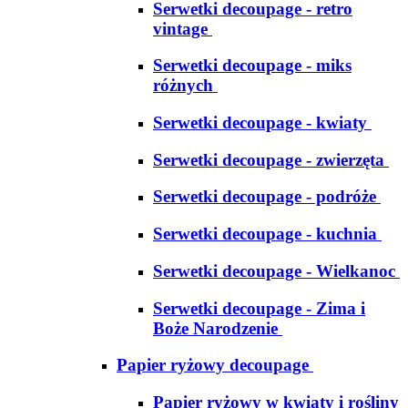
Serwetki decoupage - retro
vintage
Serwetki decoupage - miks
różnych
Serwetki decoupage - kwiaty
Serwetki decoupage - zwierzęta
Serwetki decoupage - podróże
Serwetki decoupage - kuchnia
Serwetki decoupage - Wielkanoc
Serwetki decoupage - Zima i
Boże Narodzenie
Papier ryżowy decoupage
Papier ryżowy w kwiaty i rośliny