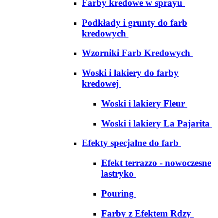
Farby kredowe w sprayu
Podkłady i grunty do farb
kredowych
Wzorniki Farb Kredowych
Woski i lakiery do farby
kredowej
Woski i lakiery Fleur
Woski i lakiery La Pajarita
Efekty specjalne do farb
Efekt terrazzo - nowoczesne
lastryko
Pouring
Farby z Efektem Rdzy