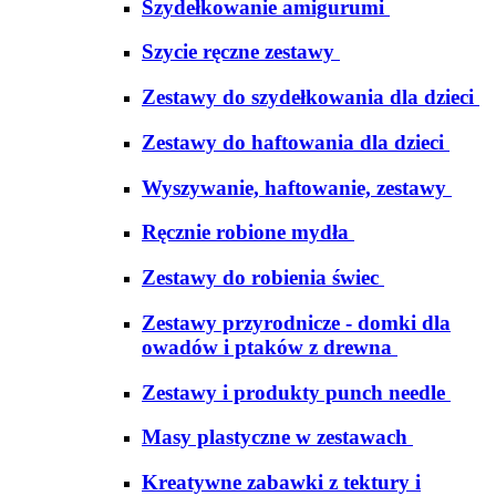
Szydełkowanie amigurumi
Szycie ręczne zestawy
Zestawy do szydełkowania dla dzieci
Zestawy do haftowania dla dzieci
Wyszywanie, haftowanie, zestawy
Ręcznie robione mydła
Zestawy do robienia świec
Zestawy przyrodnicze - domki dla
owadów i ptaków z drewna
Zestawy i produkty punch needle
Masy plastyczne w zestawach
Kreatywne zabawki z tektury i