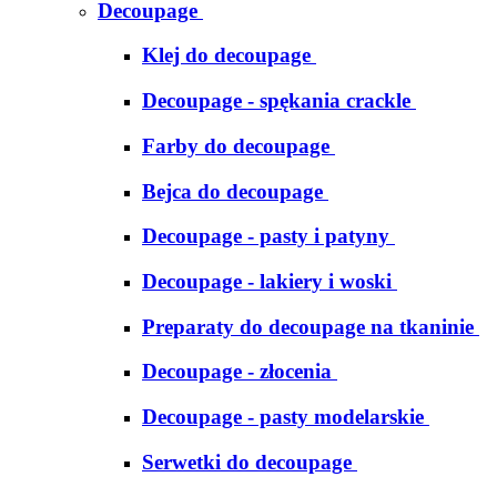
Decoupage
Klej do decoupage
Decoupage - spękania crackle
Farby do decoupage
Bejca do decoupage
Decoupage - pasty i patyny
Decoupage - lakiery i woski
Preparaty do decoupage na tkaninie
Decoupage - złocenia
Decoupage - pasty modelarskie
Serwetki do decoupage