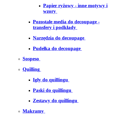
Papier ryżowy - inne motywy i
wzory
Pozostałe media do decoupage -
transfery i podkłady
Narzędzia do decoupage
Pudełka do decoupage
Sospeso
Quilling
Igły do quillingu
Paski do quillingu
Zestawy do quillingu
Makramy