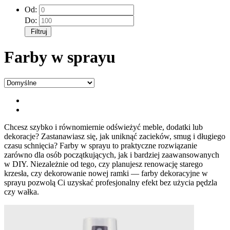
Od:
Do:
Filtruj
Farby w sprayu
Chcesz szybko i równomiernie odświeżyć meble, dodatki lub
dekoracje? Zastanawiasz się, jak uniknąć zacieków, smug i długiego
czasu schnięcia? Farby w sprayu to praktyczne rozwiązanie
zarówno dla osób początkujących, jak i bardziej zaawansowanych
w DIY. Niezależnie od tego, czy planujesz renowację starego
krzesła, czy dekorowanie nowej ramki — farby dekoracyjne w
sprayu pozwolą Ci uzyskać profesjonalny efekt bez użycia pędzla
czy wałka.