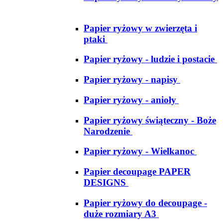
Papier ryżowy w zwierzęta i
ptaki
Papier ryżowy - ludzie i postacie
Papier ryżowy - napisy
Papier ryżowy - anioły
Papier ryżowy świąteczny - Boże
Narodzenie
Papier ryżowy - Wielkanoc
Papier decoupage PAPER
DESIGNS
Papier ryżowy do decoupage -
duże rozmiary A3