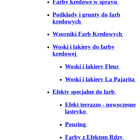
Farby kredowe w sprayu
Podkłady i grunty do farb
kredowych
Wzorniki Farb Kredowych
Woski i lakiery do farby
kredowej
Woski i lakiery Fleur
Woski i lakiery La Pajarita
Efekty specjalne do farb
Efekt terrazzo - nowoczesne
lastryko
Pouring
Farby z Efektem Rdzy