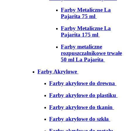
Farby Metaliczne La
Pajarita 75 ml
Farby Metaliczne La
Pajarita 175 ml
Farby metaliczne
rozpuszczalnikowe trwałe
50 ml La Pajarita
Farby Akrylowe
Farby akrylowe do drewna
Farby akrylowe do plastiku
Farby akrylowe do tkanin
Farby akrylowe do szkła
Farby akrylowe do metalu