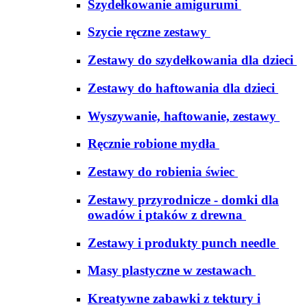
Szydełkowanie amigurumi
Szycie ręczne zestawy
Zestawy do szydełkowania dla dzieci
Zestawy do haftowania dla dzieci
Wyszywanie, haftowanie, zestawy
Ręcznie robione mydła
Zestawy do robienia świec
Zestawy przyrodnicze - domki dla
owadów i ptaków z drewna
Zestawy i produkty punch needle
Masy plastyczne w zestawach
Kreatywne zabawki z tektury i