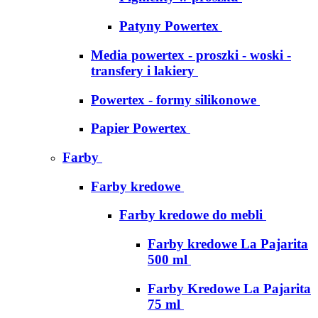
Patyny Powertex
Media powertex - proszki - woski -
transfery i lakiery
Powertex - formy silikonowe
Papier Powertex
Farby
Farby kredowe
Farby kredowe do mebli
Farby kredowe La Pajarita
500 ml
Farby Kredowe La Pajarita
75 ml