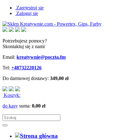
Zarejestruj się
Zaloguj się
Potrzebujesz pomocy?
Skontaktuj się z nami
Email:
kreatywnie@poczta.fm
Tel:
+48732220126
Do darmowej dostawy:
349,00 zł
Koszyk:
do kasy
suma:
0,00 zł