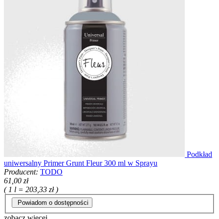
Podkład
uniwersalny Primer Grunt Fleur 300 ml w Sprayu
Producent:
TODO
61,00 zł
( 1 l = 203,33 zł )
Powiadom o dostępności
zobacz więcej