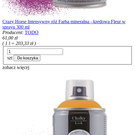
Crazy Horse Intensywny róż Farba mineralna - kredowa Fleur w
sprayu 300 ml
Producent:
TODO
61,00 zł
( 1 l = 203,33 zł )
szt
Do koszyka
zobacz więcej