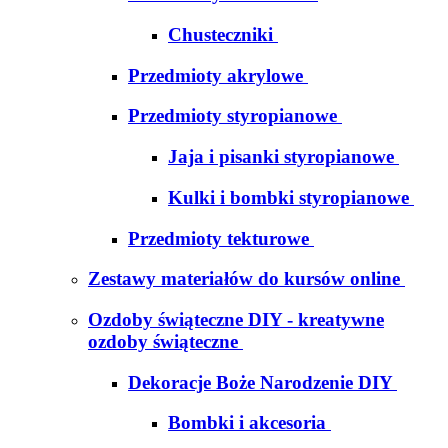
Chusteczniki
Przedmioty akrylowe
Przedmioty styropianowe
Jaja i pisanki styropianowe
Kulki i bombki styropianowe
Przedmioty tekturowe
Zestawy materiałów do kursów online
Ozdoby świąteczne DIY - kreatywne
ozdoby świąteczne
Dekoracje Boże Narodzenie DIY
Bombki i akcesoria