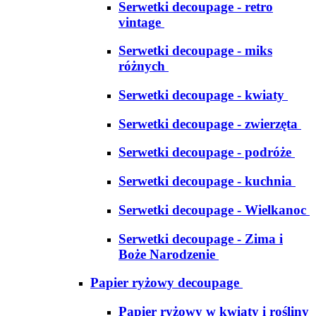
Serwetki decoupage - retro
vintage
Serwetki decoupage - miks
różnych
Serwetki decoupage - kwiaty
Serwetki decoupage - zwierzęta
Serwetki decoupage - podróże
Serwetki decoupage - kuchnia
Serwetki decoupage - Wielkanoc
Serwetki decoupage - Zima i
Boże Narodzenie
Papier ryżowy decoupage
Papier ryżowy w kwiaty i rośliny