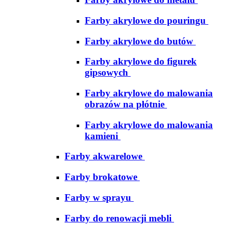
Farby akrylowe do pouringu
Farby akrylowe do butów
Farby akrylowe do figurek
gipsowych
Farby akrylowe do malowania
obrazów na płótnie
Farby akrylowe do malowania
kamieni
Farby akwarelowe
Farby brokatowe
Farby w sprayu
Farby do renowacji mebli