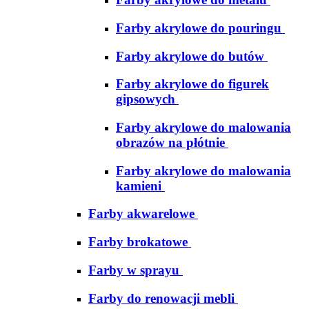
Farby akrylowe do pouringu
Farby akrylowe do butów
Farby akrylowe do figurek
gipsowych
Farby akrylowe do malowania
obrazów na płótnie
Farby akrylowe do malowania
kamieni
Farby akwarelowe
Farby brokatowe
Farby w sprayu
Farby do renowacji mebli