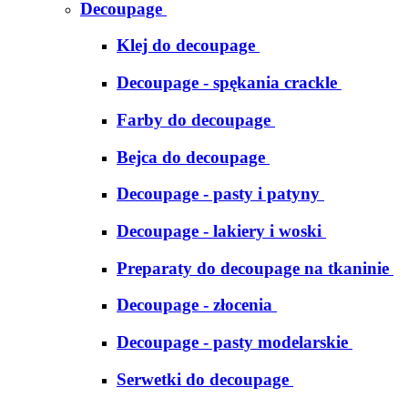
Decoupage
Klej do decoupage
Decoupage - spękania crackle
Farby do decoupage
Bejca do decoupage
Decoupage - pasty i patyny
Decoupage - lakiery i woski
Preparaty do decoupage na tkaninie
Decoupage - złocenia
Decoupage - pasty modelarskie
Serwetki do decoupage