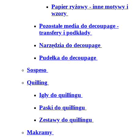
Papier ryżowy - inne motywy i
wzory
Pozostałe media do decoupage -
transfery i podkłady
Narzędzia do decoupage
Pudełka do decoupage
Sospeso
Quilling
Igły do quillingu
Paski do quillingu
Zestawy do quillingu
Makramy