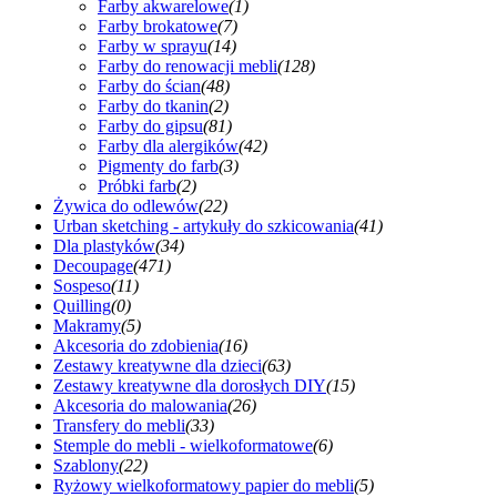
Farby akwarelowe
(1)
Farby brokatowe
(7)
Farby w sprayu
(14)
Farby do renowacji mebli
(128)
Farby do ścian
(48)
Farby do tkanin
(2)
Farby do gipsu
(81)
Farby dla alergików
(42)
Pigmenty do farb
(3)
Próbki farb
(2)
Żywica do odlewów
(22)
Urban sketching - artykuły do szkicowania
(41)
Dla plastyków
(34)
Decoupage
(471)
Sospeso
(11)
Quilling
(0)
Makramy
(5)
Akcesoria do zdobienia
(16)
Zestawy kreatywne dla dzieci
(63)
Zestawy kreatywne dla dorosłych DIY
(15)
Akcesoria do malowania
(26)
Transfery do mebli
(33)
Stemple do mebli - wielkoformatowe
(6)
Szablony
(22)
Ryżowy wielkoformatowy papier do mebli
(5)