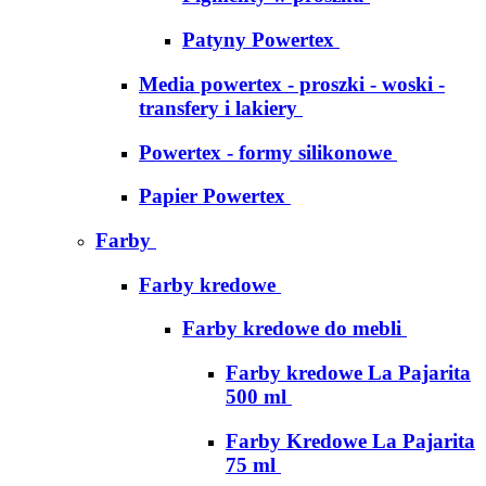
Patyny Powertex
Media powertex - proszki - woski -
transfery i lakiery
Powertex - formy silikonowe
Papier Powertex
Farby
Farby kredowe
Farby kredowe do mebli
Farby kredowe La Pajarita
500 ml
Farby Kredowe La Pajarita
75 ml