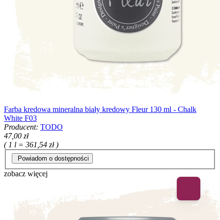
Farba kredowa mineralna biały kredowy Fleur 130 ml - Chalk
White F03
Producent:
TODO
47,00 zł
( 1 l = 361,54 zł )
Powiadom o dostępności
zobacz więcej