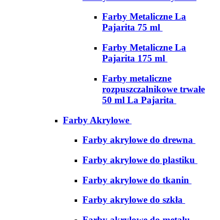
Farby Metaliczne La
Pajarita 75 ml
Farby Metaliczne La
Pajarita 175 ml
Farby metaliczne
rozpuszczalnikowe trwałe
50 ml La Pajarita
Farby Akrylowe
Farby akrylowe do drewna
Farby akrylowe do plastiku
Farby akrylowe do tkanin
Farby akrylowe do szkła
Farby akrylowe do metalu