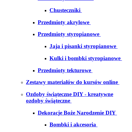
Chusteczniki
Przedmioty akrylowe
Przedmioty styropianowe
Jaja i pisanki styropianowe
Kulki i bombki styropianowe
Przedmioty tekturowe
Zestawy materiałów do kursów online
Ozdoby świąteczne DIY - kreatywne
ozdoby świąteczne
Dekoracje Boże Narodzenie DIY
Bombki i akcesoria