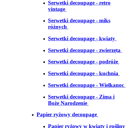
Serwetki decoupage - retro
vintage
Serwetki decoupage - miks
różnych
Serwetki decoupage - kwiaty
Serwetki decoupage - zwierzęta
Serwetki decoupage - podróże
Serwetki decoupage - kuchnia
Serwetki decoupage - Wielkanoc
Serwetki decoupage - Zima i
Boże Narodzenie
Papier ryżowy decoupage
Papier ryżowy w kwiaty i rośliny