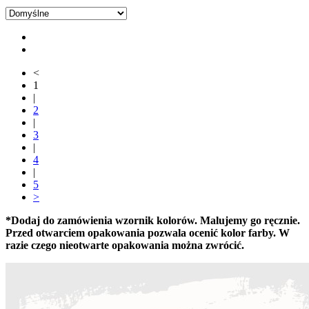
<
1
|
2
|
3
|
4
|
5
>
*Dodaj do zamówienia wzornik kolorów. Malujemy go ręcznie.
Przed otwarciem opakowania pozwala ocenić kolor farby. W
razie czego nieotwarte opakowania można zwrócić.