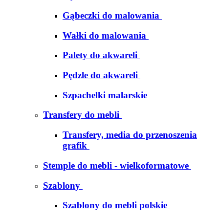
Gąbeczki do malowania
Wałki do malowania
Palety do akwareli
Pędzle do akwareli
Szpachelki malarskie
Transfery do mebli
Transfery, media do przenoszenia
grafik
Stemple do mebli - wielkoformatowe
Szablony
Szablony do mebli polskie