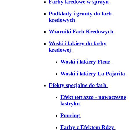
Farby kredowe w sprayu
Podkłady i grunty do farb
kredowych
Wzorniki Farb Kredowych
Woski i lakiery do farby
kredowej
Woski i lakiery Fleur
Woski i lakiery La Pajarita
Efekty specjalne do farb
Efekt terrazzo - nowoczesne
lastryko
Pouring
Farby z Efektem Rdzy