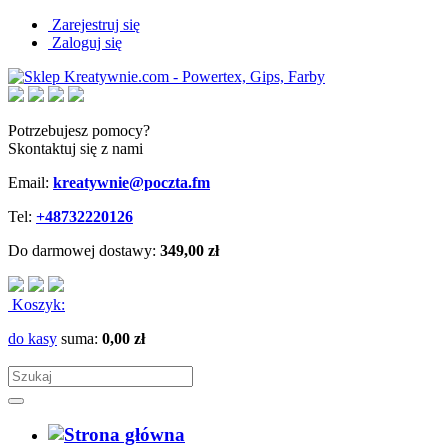
Zarejestruj się
Zaloguj się
Potrzebujesz pomocy?
Skontaktuj się z nami
Email:
kreatywnie@poczta.fm
Tel:
+48732220126
Do darmowej dostawy:
349,00 zł
Koszyk:
do kasy
suma:
0,00 zł