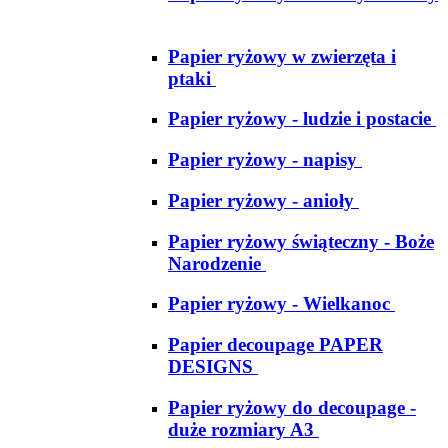
Papier ryżowy w zwierzęta i
ptaki
Papier ryżowy - ludzie i postacie
Papier ryżowy - napisy
Papier ryżowy - anioły
Papier ryżowy świąteczny - Boże
Narodzenie
Papier ryżowy - Wielkanoc
Papier decoupage PAPER
DESIGNS
Papier ryżowy do decoupage -
duże rozmiary A3