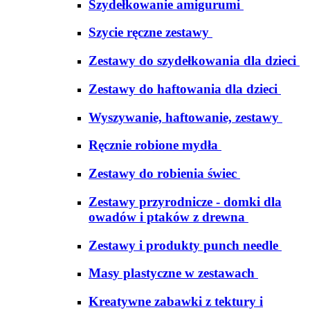
Szydełkowanie amigurumi
Szycie ręczne zestawy
Zestawy do szydełkowania dla dzieci
Zestawy do haftowania dla dzieci
Wyszywanie, haftowanie, zestawy
Ręcznie robione mydła
Zestawy do robienia świec
Zestawy przyrodnicze - domki dla
owadów i ptaków z drewna
Zestawy i produkty punch needle
Masy plastyczne w zestawach
Kreatywne zabawki z tektury i