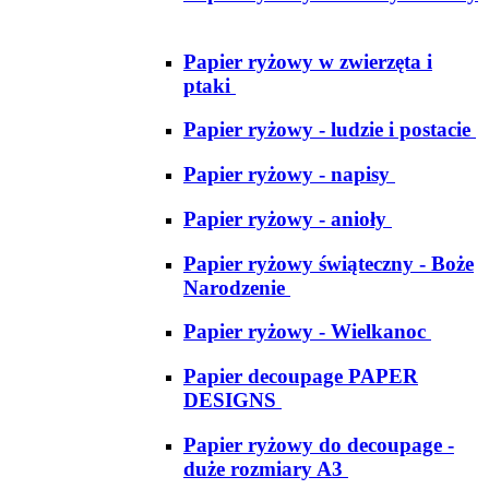
Papier ryżowy w zwierzęta i
ptaki
Papier ryżowy - ludzie i postacie
Papier ryżowy - napisy
Papier ryżowy - anioły
Papier ryżowy świąteczny - Boże
Narodzenie
Papier ryżowy - Wielkanoc
Papier decoupage PAPER
DESIGNS
Papier ryżowy do decoupage -
duże rozmiary A3