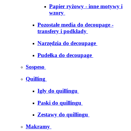
Papier ryżowy - inne motywy i
wzory
Pozostałe media do decoupage -
transfery i podkłady
Narzędzia do decoupage
Pudełka do decoupage
Sospeso
Quilling
Igły do quillingu
Paski do quillingu
Zestawy do quillingu
Makramy