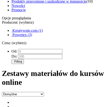
Produkty przecenione i uszkodzone w transporcie
(10)
Nowości
Promocje
Opcje przeglądania
Producent: (wybierz)
Kreatywnie.com
(1)
Powertex
(3)
Cena: (wybierz)
Od:
Do:
Filtruj
Zestawy materiałów do kursów
online