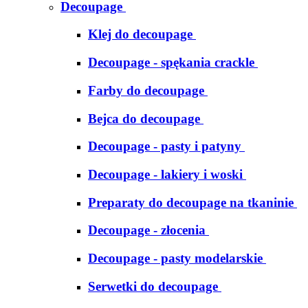
Decoupage
Klej do decoupage
Decoupage - spękania crackle
Farby do decoupage
Bejca do decoupage
Decoupage - pasty i patyny
Decoupage - lakiery i woski
Preparaty do decoupage na tkaninie
Decoupage - złocenia
Decoupage - pasty modelarskie
Serwetki do decoupage