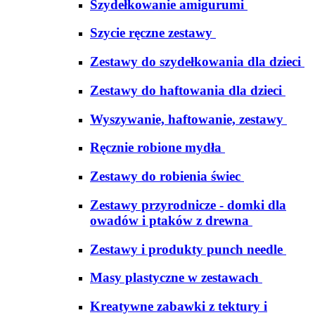
Szydełkowanie amigurumi
Szycie ręczne zestawy
Zestawy do szydełkowania dla dzieci
Zestawy do haftowania dla dzieci
Wyszywanie, haftowanie, zestawy
Ręcznie robione mydła
Zestawy do robienia świec
Zestawy przyrodnicze - domki dla
owadów i ptaków z drewna
Zestawy i produkty punch needle
Masy plastyczne w zestawach
Kreatywne zabawki z tektury i