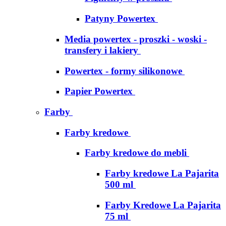
Patyny Powertex
Media powertex - proszki - woski -
transfery i lakiery
Powertex - formy silikonowe
Papier Powertex
Farby
Farby kredowe
Farby kredowe do mebli
Farby kredowe La Pajarita
500 ml
Farby Kredowe La Pajarita
75 ml