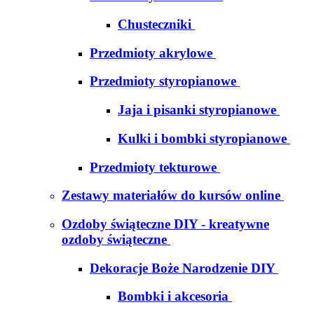
Chusteczniki
Przedmioty akrylowe
Przedmioty styropianowe
Jaja i pisanki styropianowe
Kulki i bombki styropianowe
Przedmioty tekturowe
Zestawy materiałów do kursów online
Ozdoby świąteczne DIY - kreatywne
ozdoby świąteczne
Dekoracje Boże Narodzenie DIY
Bombki i akcesoria