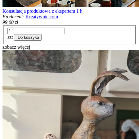
Konsultacja produktowa z ekspertem 1 h
Producent:
Kreatywnie.com
99,00 zł
szt
Do koszyka
zobacz więcej