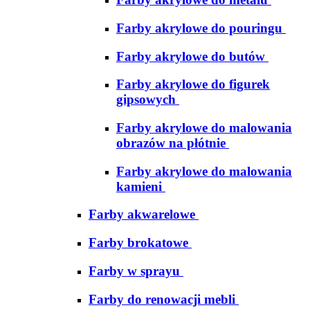
Farby akrylowe do pouringu
Farby akrylowe do butów
Farby akrylowe do figurek
gipsowych
Farby akrylowe do malowania
obrazów na płótnie
Farby akrylowe do malowania
kamieni
Farby akwarelowe
Farby brokatowe
Farby w sprayu
Farby do renowacji mebli