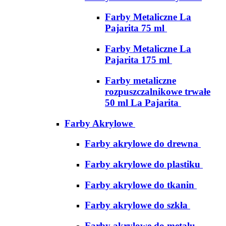
Farby Metaliczne La
Pajarita 75 ml
Farby Metaliczne La
Pajarita 175 ml
Farby metaliczne
rozpuszczalnikowe trwałe
50 ml La Pajarita
Farby Akrylowe
Farby akrylowe do drewna
Farby akrylowe do plastiku
Farby akrylowe do tkanin
Farby akrylowe do szkła
Farby akrylowe do metalu