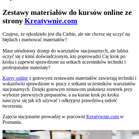
Zestawy materiałów do kursów online ze
strony
Kreatywnie.com
Czujesz, że rękodzieło jest dla Ciebie, ale nie chcesz się uczyć na
błędach i marnować materiałów?
Masz utrudniony dostęp do warsztatów stacjonarnych, ale lubisz
uczyć się z kimś doświadczonym, kto poprowadzi Cię krok po
kroku i zapewni sprawdzone na setkach uczestników techniki i
profesjonalne materiały?
Kursy online
z gotowymi zestawami materiałów zawierają techniki i
wskazówki sprawdzone w pracy z setkami uczestników warsztatów
stacjonarnych. Dzięki gotowym zestawom unikniesz rozterek przy
wyborze pierwszych preparatów, a na kursie krok po kroku
nauczysz się jak ich używać i odkryjesz prawdziwą radość
tworzenia.
Zajęcia stacjonarne prowadzę w pracowni
Kreatywnie.com
w
Poznaniu.