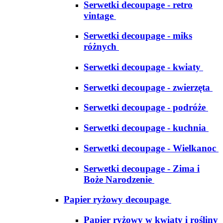
Serwetki decoupage - retro
vintage
Serwetki decoupage - miks
różnych
Serwetki decoupage - kwiaty
Serwetki decoupage - zwierzęta
Serwetki decoupage - podróże
Serwetki decoupage - kuchnia
Serwetki decoupage - Wielkanoc
Serwetki decoupage - Zima i
Boże Narodzenie
Papier ryżowy decoupage
Papier ryżowy w kwiaty i rośliny