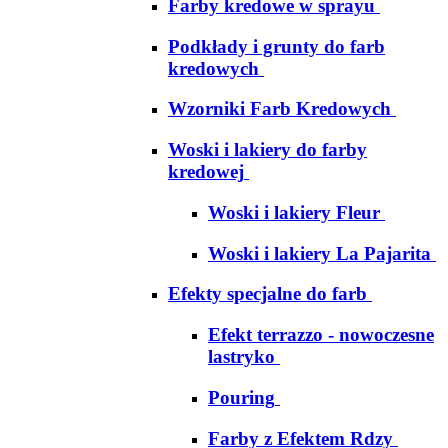
Farby kredowe w sprayu
Podkłady i grunty do farb
kredowych
Wzorniki Farb Kredowych
Woski i lakiery do farby
kredowej
Woski i lakiery Fleur
Woski i lakiery La Pajarita
Efekty specjalne do farb
Efekt terrazzo - nowoczesne
lastryko
Pouring
Farby z Efektem Rdzy