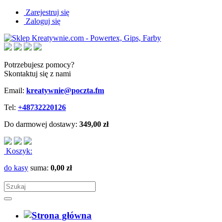
Zarejestruj się
Zaloguj się
Potrzebujesz pomocy?
Skontaktuj się z nami
Email:
kreatywnie@poczta.fm
Tel:
+48732220126
Do darmowej dostawy:
349,00 zł
Koszyk:
do kasy
suma:
0,00 zł