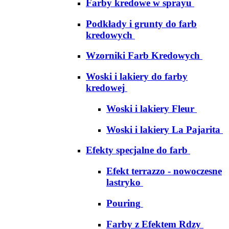
Farby kredowe w sprayu
Podkłady i grunty do farb
kredowych
Wzorniki Farb Kredowych
Woski i lakiery do farby
kredowej
Woski i lakiery Fleur
Woski i lakiery La Pajarita
Efekty specjalne do farb
Efekt terrazzo - nowoczesne
lastryko
Pouring
Farby z Efektem Rdzy