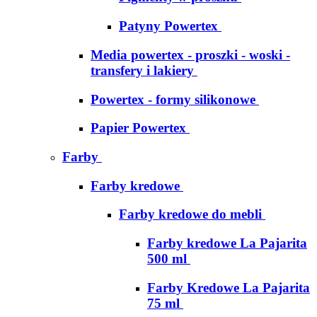
Patyny Powertex
Media powertex - proszki - woski -
transfery i lakiery
Powertex - formy silikonowe
Papier Powertex
Farby
Farby kredowe
Farby kredowe do mebli
Farby kredowe La Pajarita
500 ml
Farby Kredowe La Pajarita
75 ml