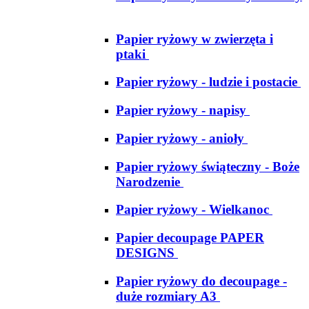
Papier ryżowy w zwierzęta i
ptaki
Papier ryżowy - ludzie i postacie
Papier ryżowy - napisy
Papier ryżowy - anioły
Papier ryżowy świąteczny - Boże
Narodzenie
Papier ryżowy - Wielkanoc
Papier decoupage PAPER
DESIGNS
Papier ryżowy do decoupage -
duże rozmiary A3