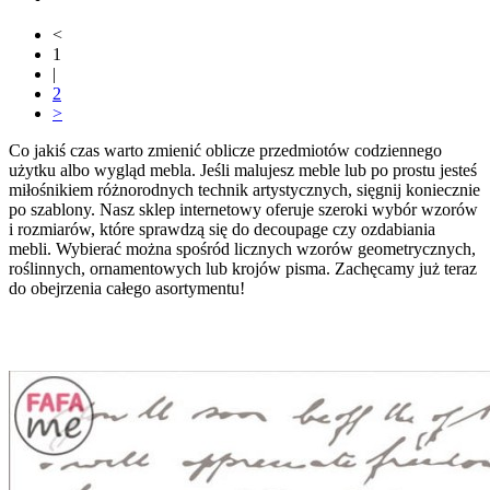
<
1
|
2
>
Co jakiś czas warto zmienić oblicze przedmiotów codziennego
użytku albo wygląd mebla. Jeśli malujesz meble lub po prostu jesteś
miłośnikiem różnorodnych technik artystycznych, sięgnij koniecznie
po szablony. Nasz sklep internetowy oferuje szeroki wybór wzorów
i rozmiarów, które sprawdzą się do decoupage czy ozdabiania
mebli. Wybierać można spośród licznych wzorów geometrycznych,
roślinnych, ornamentowych lub krojów pisma. Zachęcamy już teraz
do obejrzenia całego asortymentu!