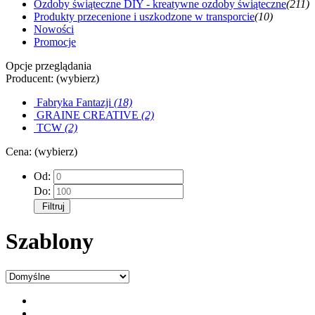
Ozdoby świąteczne DIY - kreatywne ozdoby świąteczne
(211)
Produkty przecenione i uszkodzone w transporcie
(10)
Nowości
Promocje
Opcje przeglądania
Producent: (wybierz)
Fabryka Fantazji
(18)
GRAINE CREATIVE
(2)
TCW
(2)
Cena: (wybierz)
Od:
Do:
Filtruj
Szablony