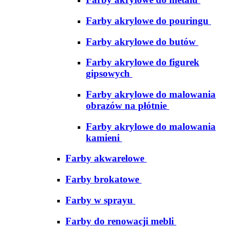
Farby akrylowe do pouringu
Farby akrylowe do butów
Farby akrylowe do figurek
gipsowych
Farby akrylowe do malowania
obrazów na płótnie
Farby akrylowe do malowania
kamieni
Farby akwarelowe
Farby brokatowe
Farby w sprayu
Farby do renowacji mebli