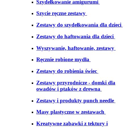
Szydełkowanie amigurumi
Szycie ręczne zestawy
Zestawy do szydełkowania dla dzieci
Zestawy do haftowania dla dzieci
Wyszywanie, haftowanie, zestawy
Ręcznie robione mydła
Zestawy do robienia świec
Zestawy przyrodnicze - domki dla
owadów i ptaków z drewna
Zestawy i produkty punch needle
Masy plastyczne w zestawach
Kreatywne zabawki z tektury i