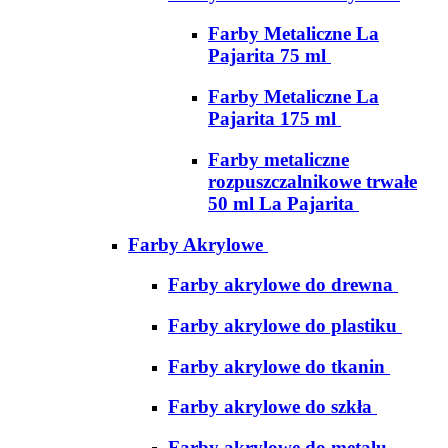
Farby Metaliczne La
Pajarita 75 ml
Farby Metaliczne La
Pajarita 175 ml
Farby metaliczne
rozpuszczalnikowe trwałe
50 ml La Pajarita
Farby Akrylowe
Farby akrylowe do drewna
Farby akrylowe do plastiku
Farby akrylowe do tkanin
Farby akrylowe do szkła
Farby akrylowe do metalu