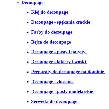
Decoupage
Klej do decoupage
Decoupage - spękania crackle
Farby do decoupage
Bejca do decoupage
Decoupage - pasty i patyny
Decoupage - lakiery i woski
Preparaty do decoupage na tkaninie
Decoupage - złocenia
Decoupage - pasty modelarskie
Serwetki do decoupage