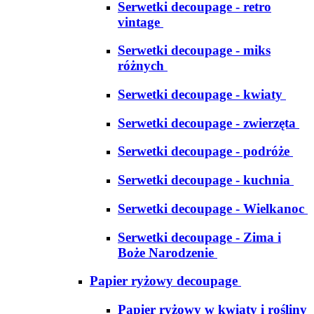
Serwetki decoupage - retro
vintage
Serwetki decoupage - miks
różnych
Serwetki decoupage - kwiaty
Serwetki decoupage - zwierzęta
Serwetki decoupage - podróże
Serwetki decoupage - kuchnia
Serwetki decoupage - Wielkanoc
Serwetki decoupage - Zima i
Boże Narodzenie
Papier ryżowy decoupage
Papier ryżowy w kwiaty i rośliny