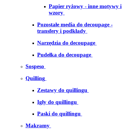
Papier ryżowy - inne motywy i
wzory
Pozostałe media do decoupage -
transfery i podkłady
Narzędzia do decoupage
Pudełka do decoupage
Sospeso
Quilling
Zestawy do quillingu
Igły do quillingu
Paski do quillingu
Makramy