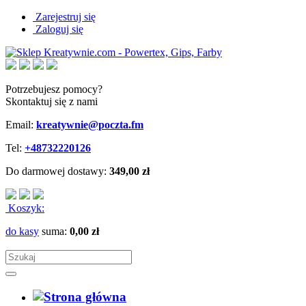
Zarejestruj się
Zaloguj się
Potrzebujesz pomocy?
Skontaktuj się z nami
Email:
kreatywnie@poczta.fm
Tel:
+48732220126
Do darmowej dostawy:
349,00 zł
Koszyk:
do kasy
suma:
0,00 zł