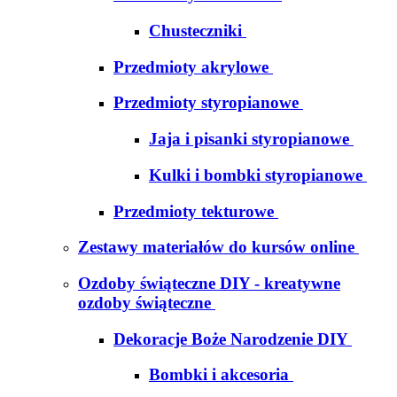
Chusteczniki
Przedmioty akrylowe
Przedmioty styropianowe
Jaja i pisanki styropianowe
Kulki i bombki styropianowe
Przedmioty tekturowe
Zestawy materiałów do kursów online
Ozdoby świąteczne DIY - kreatywne
ozdoby świąteczne
Dekoracje Boże Narodzenie DIY
Bombki i akcesoria