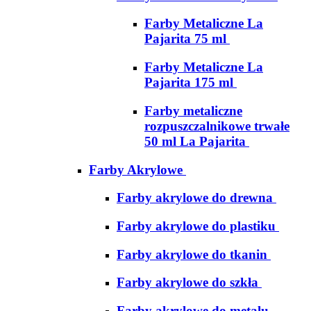
Farby Metaliczne La
Pajarita 75 ml
Farby Metaliczne La
Pajarita 175 ml
Farby metaliczne
rozpuszczalnikowe trwałe
50 ml La Pajarita
Farby Akrylowe
Farby akrylowe do drewna
Farby akrylowe do plastiku
Farby akrylowe do tkanin
Farby akrylowe do szkła
Farby akrylowe do metalu