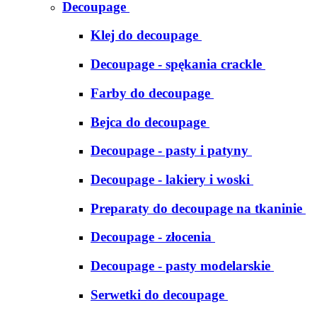
Decoupage
Klej do decoupage
Decoupage - spękania crackle
Farby do decoupage
Bejca do decoupage
Decoupage - pasty i patyny
Decoupage - lakiery i woski
Preparaty do decoupage na tkaninie
Decoupage - złocenia
Decoupage - pasty modelarskie
Serwetki do decoupage