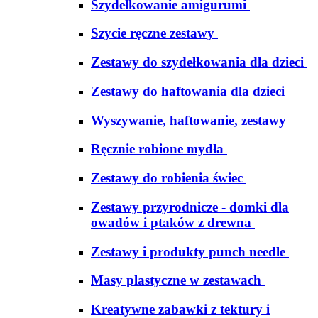
Szydełkowanie amigurumi
Szycie ręczne zestawy
Zestawy do szydełkowania dla dzieci
Zestawy do haftowania dla dzieci
Wyszywanie, haftowanie, zestawy
Ręcznie robione mydła
Zestawy do robienia świec
Zestawy przyrodnicze - domki dla
owadów i ptaków z drewna
Zestawy i produkty punch needle
Masy plastyczne w zestawach
Kreatywne zabawki z tektury i