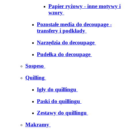
Papier ryżowy - inne motywy i
wzory
Pozostałe media do decoupage -
transfery i podkłady
Narzędzia do decoupage
Pudełka do decoupage
Sospeso
Quilling
Igły do quillingu
Paski do quillingu
Zestawy do quillingu
Makramy