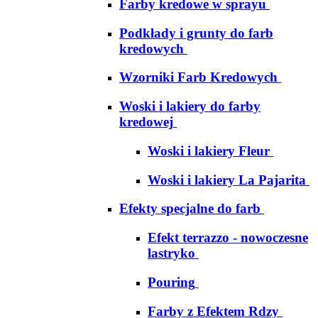
Farby kredowe w sprayu
Podkłady i grunty do farb
kredowych
Wzorniki Farb Kredowych
Woski i lakiery do farby
kredowej
Woski i lakiery Fleur
Woski i lakiery La Pajarita
Efekty specjalne do farb
Efekt terrazzo - nowoczesne
lastryko
Pouring
Farby z Efektem Rdzy