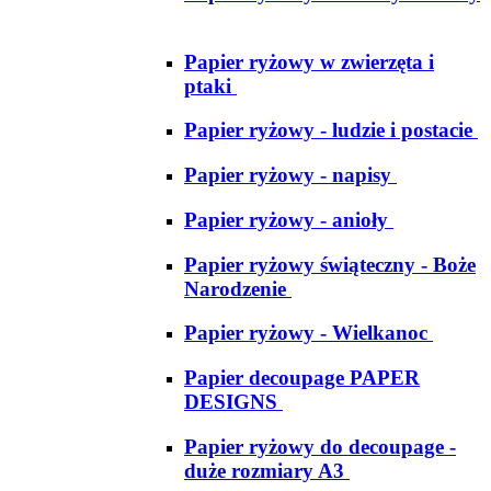
Papier ryżowy w zwierzęta i
ptaki
Papier ryżowy - ludzie i postacie
Papier ryżowy - napisy
Papier ryżowy - anioły
Papier ryżowy świąteczny - Boże
Narodzenie
Papier ryżowy - Wielkanoc
Papier decoupage PAPER
DESIGNS
Papier ryżowy do decoupage -
duże rozmiary A3