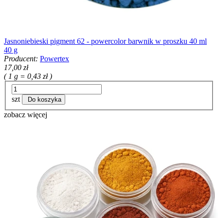
Jasnoniebieski pigment 62 - powercolor barwnik w proszku 40 ml
40 g
Producent:
Powertex
17,00 zł
( 1 g = 0,43 zł )
szt
Do koszyka
zobacz więcej