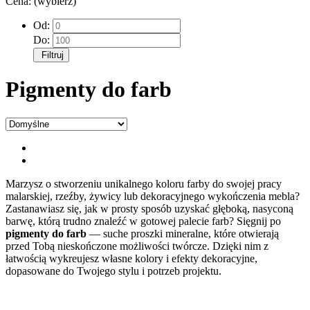
Cena: (wybierz)
Od:
Do:
Filtruj
Pigmenty do farb
Marzysz o stworzeniu unikalnego koloru farby do swojej pracy
malarskiej, rzeźby, żywicy lub dekoracyjnego wykończenia mebla?
Zastanawiasz się, jak w prosty sposób uzyskać głęboką, nasyconą
barwę, którą trudno znaleźć w gotowej palecie farb? Sięgnij po
pigmenty do farb
— suche proszki mineralne, które otwierają
przed Tobą nieskończone możliwości twórcze. Dzięki nim z
łatwością wykreujesz własne kolory i efekty dekoracyjne,
dopasowane do Twojego stylu i potrzeb projektu.