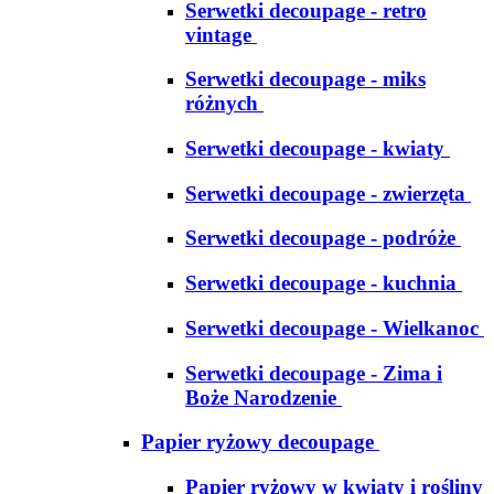
Serwetki decoupage - retro
vintage
Serwetki decoupage - miks
różnych
Serwetki decoupage - kwiaty
Serwetki decoupage - zwierzęta
Serwetki decoupage - podróże
Serwetki decoupage - kuchnia
Serwetki decoupage - Wielkanoc
Serwetki decoupage - Zima i
Boże Narodzenie
Papier ryżowy decoupage
Papier ryżowy w kwiaty i rośliny