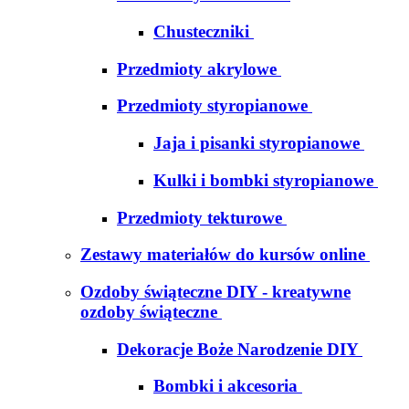
Chusteczniki
Przedmioty akrylowe
Przedmioty styropianowe
Jaja i pisanki styropianowe
Kulki i bombki styropianowe
Przedmioty tekturowe
Zestawy materiałów do kursów online
Ozdoby świąteczne DIY - kreatywne
ozdoby świąteczne
Dekoracje Boże Narodzenie DIY
Bombki i akcesoria