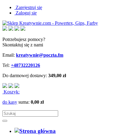
Zarejestruj się
Zaloguj się
Potrzebujesz pomocy?
Skontaktuj się z nami
Email:
kreatywnie@poczta.fm
Tel:
+48732220126
Do darmowej dostawy:
349,00 zł
Koszyk:
do kasy
suma:
0,00 zł