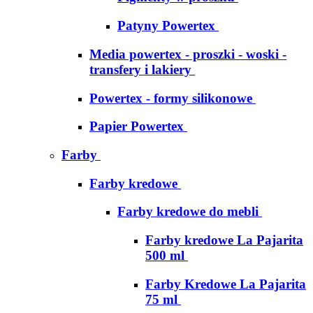
Patyny Powertex
Media powertex - proszki - woski -
transfery i lakiery
Powertex - formy silikonowe
Papier Powertex
Farby
Farby kredowe
Farby kredowe do mebli
Farby kredowe La Pajarita
500 ml
Farby Kredowe La Pajarita
75 ml