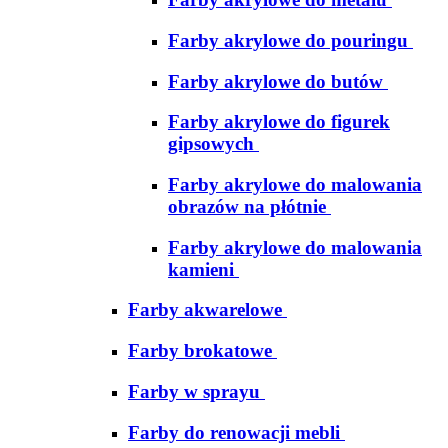
Farby akrylowe do pouringu
Farby akrylowe do butów
Farby akrylowe do figurek
gipsowych
Farby akrylowe do malowania
obrazów na płótnie
Farby akrylowe do malowania
kamieni
Farby akwarelowe
Farby brokatowe
Farby w sprayu
Farby do renowacji mebli