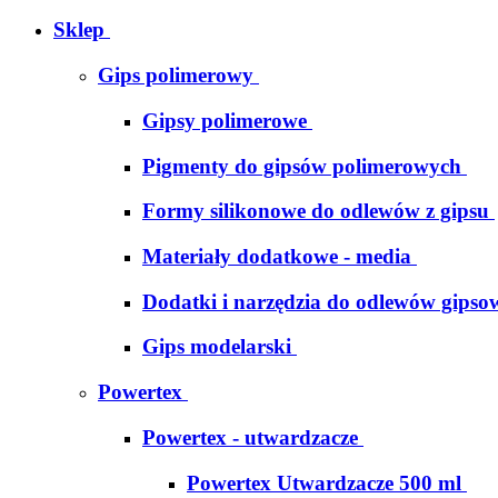
Sklep
Gips polimerowy
Gipsy polimerowe
Pigmenty do gipsów polimerowych
Formy silikonowe do odlewów z gipsu
Materiały dodatkowe - media
Dodatki i narzędzia do odlewów gipso
Gips modelarski
Powertex
Powertex - utwardzacze
Powertex Utwardzacze 500 ml