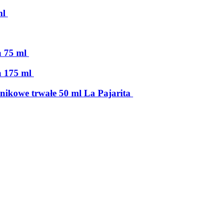
ml
a 75 ml
a 175 ml
lnikowe trwałe 50 ml La Pajarita