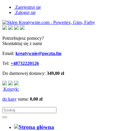
Zarejestruj się
Zaloguj się
Potrzebujesz pomocy?
Skontaktuj się z nami
Email:
kreatywnie@poczta.fm
Tel:
+48732220126
Do darmowej dostawy:
349,00 zł
Koszyk:
do kasy
suma:
0,00 zł