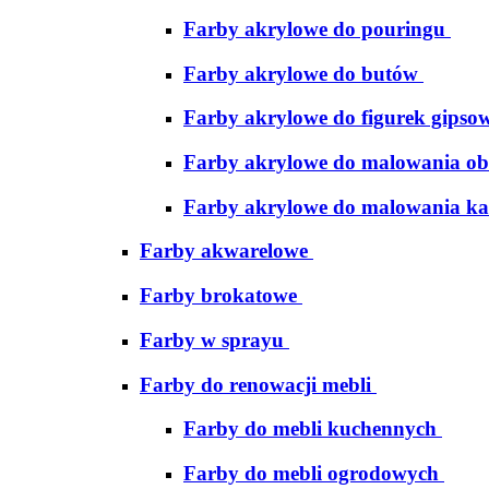
Farby akrylowe do pouringu
Farby akrylowe do butów
Farby akrylowe do figurek gipso
Farby akrylowe do malowania ob
Farby akrylowe do malowania ka
Farby akwarelowe
Farby brokatowe
Farby w sprayu
Farby do renowacji mebli
Farby do mebli kuchennych
Farby do mebli ogrodowych