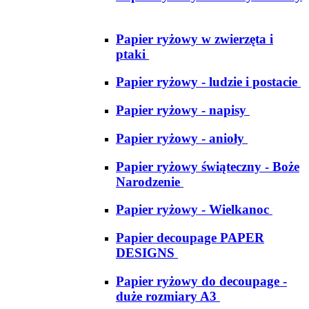
Papier ryżowy w zwierzęta i
ptaki
Papier ryżowy - ludzie i postacie
Papier ryżowy - napisy
Papier ryżowy - anioły
Papier ryżowy świąteczny - Boże
Narodzenie
Papier ryżowy - Wielkanoc
Papier decoupage PAPER
DESIGNS
Papier ryżowy do decoupage -
duże rozmiary A3