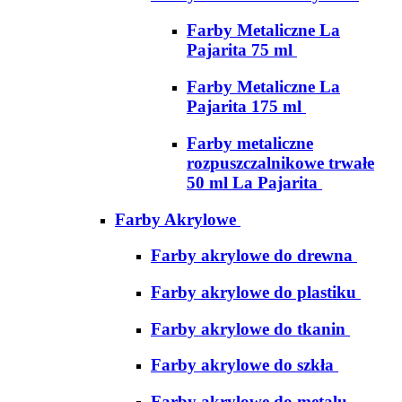
Farby Metaliczne La
Pajarita 75 ml
Farby Metaliczne La
Pajarita 175 ml
Farby metaliczne
rozpuszczalnikowe trwałe
50 ml La Pajarita
Farby Akrylowe
Farby akrylowe do drewna
Farby akrylowe do plastiku
Farby akrylowe do tkanin
Farby akrylowe do szkła
Farby akrylowe do metalu