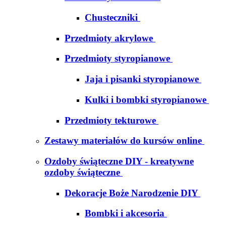
Chusteczniki
Przedmioty akrylowe
Przedmioty styropianowe
Jaja i pisanki styropianowe
Kulki i bombki styropianowe
Przedmioty tekturowe
Zestawy materiałów do kursów online
Ozdoby świąteczne DIY - kreatywne
ozdoby świąteczne
Dekoracje Boże Narodzenie DIY
Bombki i akcesoria