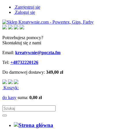
Zarejestruj się
Zaloguj się
Potrzebujesz pomocy?
Skontaktuj się z nami
Email:
kreatywnie@poczta.fm
Tel:
+48732220126
Do darmowej dostawy:
349,00 zł
Koszyk:
do kasy
suma:
0,00 zł