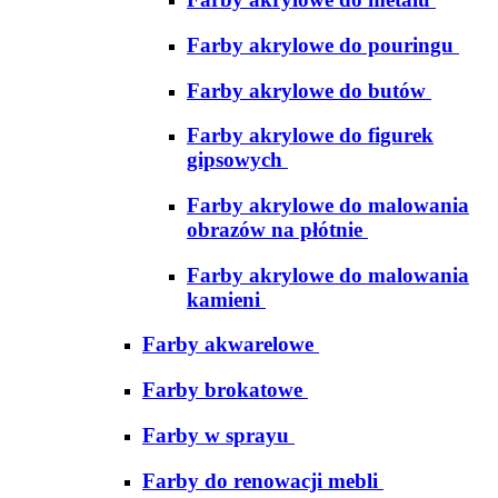
Farby akrylowe do pouringu
Farby akrylowe do butów
Farby akrylowe do figurek
gipsowych
Farby akrylowe do malowania
obrazów na płótnie
Farby akrylowe do malowania
kamieni
Farby akwarelowe
Farby brokatowe
Farby w sprayu
Farby do renowacji mebli