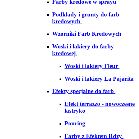
Farby kredowe w sprayu
Podkłady i grunty do farb
kredowych
Wzorniki Farb Kredowych
Woski i lakiery do farby
kredowej
Woski i lakiery Fleur
Woski i lakiery La Pajarita
Efekty specjalne do farb
Efekt terrazzo - nowoczesne
lastryko
Pouring
Farby z Efektem Rdzy