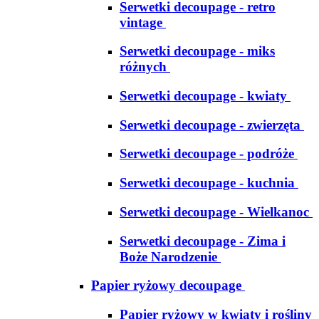
Serwetki decoupage - retro
vintage
Serwetki decoupage - miks
różnych
Serwetki decoupage - kwiaty
Serwetki decoupage - zwierzęta
Serwetki decoupage - podróże
Serwetki decoupage - kuchnia
Serwetki decoupage - Wielkanoc
Serwetki decoupage - Zima i
Boże Narodzenie
Papier ryżowy decoupage
Papier ryżowy w kwiaty i rośliny