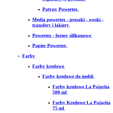
Patyny Powertex
Media powertex - proszki - woski -
transfery i lakiery
Powertex - formy silikonowe
Papier Powertex
Farby
Farby kredowe
Farby kredowe do mebli
Farby kredowe La Pajarita
500 ml
Farby Kredowe La Pajarita
75 ml