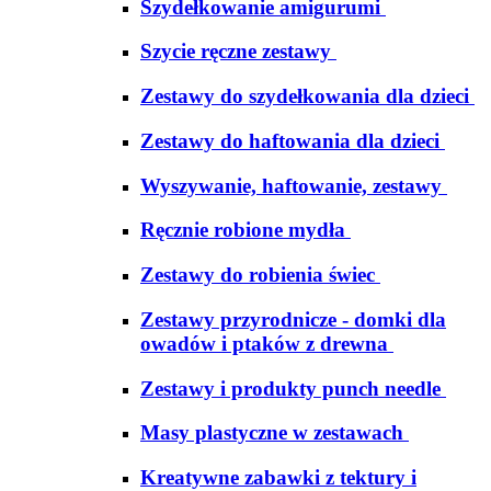
Szydełkowanie amigurumi
Szycie ręczne zestawy
Zestawy do szydełkowania dla dzieci
Zestawy do haftowania dla dzieci
Wyszywanie, haftowanie, zestawy
Ręcznie robione mydła
Zestawy do robienia świec
Zestawy przyrodnicze - domki dla
owadów i ptaków z drewna
Zestawy i produkty punch needle
Masy plastyczne w zestawach
Kreatywne zabawki z tektury i