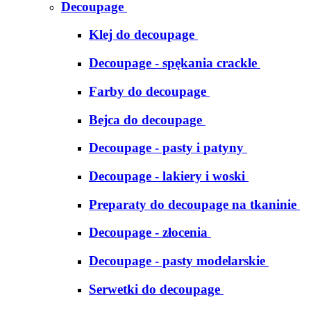
Decoupage
Klej do decoupage
Decoupage - spękania crackle
Farby do decoupage
Bejca do decoupage
Decoupage - pasty i patyny
Decoupage - lakiery i woski
Preparaty do decoupage na tkaninie
Decoupage - złocenia
Decoupage - pasty modelarskie
Serwetki do decoupage