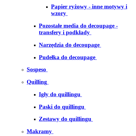
Papier ryżowy - inne motywy i
wzory
Pozostałe media do decoupage -
transfery i podkłady
Narzędzia do decoupage
Pudełka do decoupage
Sospeso
Quilling
Igły do quillingu
Paski do quillingu
Zestawy do quillingu
Makramy