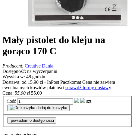
Mały pistolet do kleju na
gorąco 170 C
Producent:
Creative Dania
Dostępność:
na wyczerpaniu
Wysyłka w:
48 godzin
Dostawa:
od 15,90 zł
- InPost Paczkomat
Cena nie zawiera
ewentualnych kosztów płatności
sprawdź formy dostawy
Cena:
55,00 zł
55.00
ilość
szt
dodaj do koszyka
powiadom o dostępności
towar niedostępny