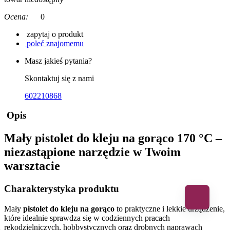
Ocena:
0
zapytaj o produkt
poleć znajomemu
Masz jakieś pytania?
Skontaktuj się z nami
602210868
Opis
Mały pistolet do kleju na gorąco 170 °C –
niezastąpione narzędzie w Twoim
warsztacie
Charakterystyka produktu
Mały
pistolet do kleju na gorąco
to praktyczne i lekkie urządzenie,
które idealnie sprawdza się w codziennych pracach
rękodzielniczych, hobbystycznych oraz drobnych naprawach