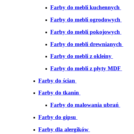
Farby do mebli kuchennych
Farby do mebli ogrodowych
Farby do mebli pokojowych
Farby do mebli drewnianych
Farby do mebli z okleiny
Farby do mebli z płyty MDF
Farby do ścian
Farby do tkanin
Farby do malowania ubrań
Farby do gipsu
Farby dla alergików