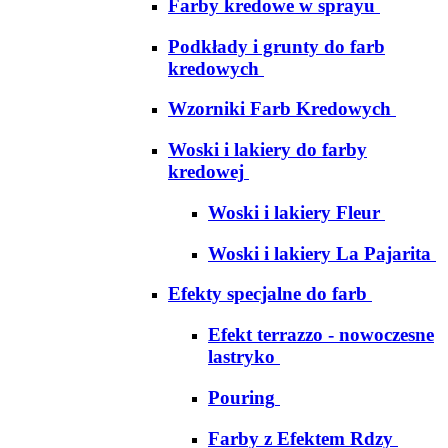
Farby kredowe w sprayu
Podkłady i grunty do farb
kredowych
Wzorniki Farb Kredowych
Woski i lakiery do farby
kredowej
Woski i lakiery Fleur
Woski i lakiery La Pajarita
Efekty specjalne do farb
Efekt terrazzo - nowoczesne
lastryko
Pouring
Farby z Efektem Rdzy