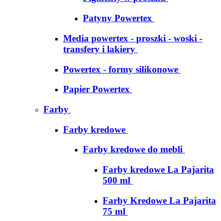
Patyny Powertex
Media powertex - proszki - woski -
transfery i lakiery
Powertex - formy silikonowe
Papier Powertex
Farby
Farby kredowe
Farby kredowe do mebli
Farby kredowe La Pajarita
500 ml
Farby Kredowe La Pajarita
75 ml