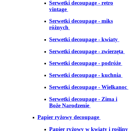
Serwetki decoupage - retro
vintage
Serwetki decoupage - miks
różnych
Serwetki decoupage - kwiaty
Serwetki decoupage - zwierzęta
Serwetki decoupage - podróże
Serwetki decoupage - kuchnia
Serwetki decoupage - Wielkanoc
Serwetki decoupage - Zima i
Boże Narodzenie
Papier ryżowy decoupage
Papier ryżowy w kwiaty i rośliny