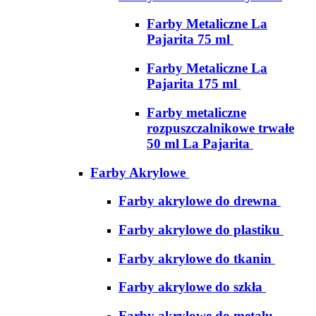
Farby Metaliczne La
Pajarita 75 ml
Farby Metaliczne La
Pajarita 175 ml
Farby metaliczne
rozpuszczalnikowe trwałe
50 ml La Pajarita
Farby Akrylowe
Farby akrylowe do drewna
Farby akrylowe do plastiku
Farby akrylowe do tkanin
Farby akrylowe do szkła
Farby akrylowe do metalu