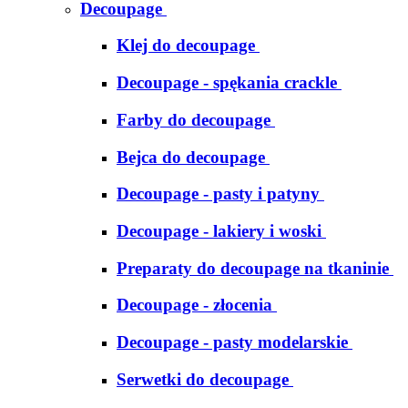
Decoupage
Klej do decoupage
Decoupage - spękania crackle
Farby do decoupage
Bejca do decoupage
Decoupage - pasty i patyny
Decoupage - lakiery i woski
Preparaty do decoupage na tkaninie
Decoupage - złocenia
Decoupage - pasty modelarskie
Serwetki do decoupage