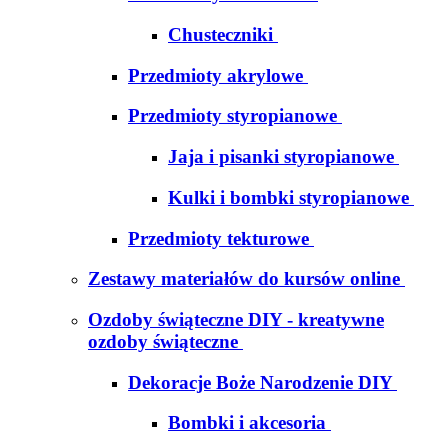
Chusteczniki
Przedmioty akrylowe
Przedmioty styropianowe
Jaja i pisanki styropianowe
Kulki i bombki styropianowe
Przedmioty tekturowe
Zestawy materiałów do kursów online
Ozdoby świąteczne DIY - kreatywne
ozdoby świąteczne
Dekoracje Boże Narodzenie DIY
Bombki i akcesoria