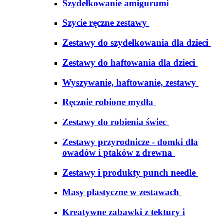
Szydełkowanie amigurumi
Szycie ręczne zestawy
Zestawy do szydełkowania dla dzieci
Zestawy do haftowania dla dzieci
Wyszywanie, haftowanie, zestawy
Ręcznie robione mydła
Zestawy do robienia świec
Zestawy przyrodnicze - domki dla
owadów i ptaków z drewna
Zestawy i produkty punch needle
Masy plastyczne w zestawach
Kreatywne zabawki z tektury i