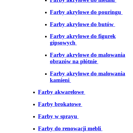
Farby akrylowe do pouringu
Farby akrylowe do butów
Farby akrylowe do figurek
gipsowych
Farby akrylowe do malowania
obrazów na płótnie
Farby akrylowe do malowania
kamieni
Farby akwarelowe
Farby brokatowe
Farby w sprayu
Farby do renowacji mebli