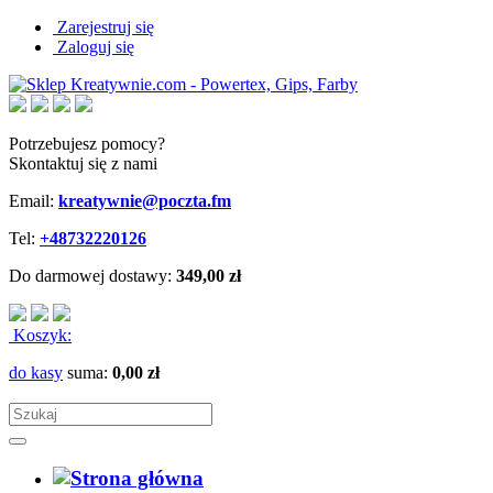
Zarejestruj się
Zaloguj się
Potrzebujesz pomocy?
Skontaktuj się z nami
Email:
kreatywnie@poczta.fm
Tel:
+48732220126
Do darmowej dostawy:
349,00 zł
Koszyk:
do kasy
suma:
0,00 zł