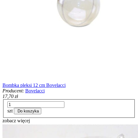
Bombka pleksi 12 cm Bovelacci
Producent:
Bovelacci
17,70 zł
szt
Do koszyka
zobacz więcej