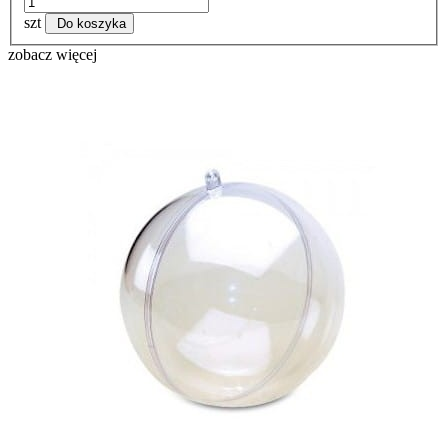
szt
Do koszyka
zobacz więcej