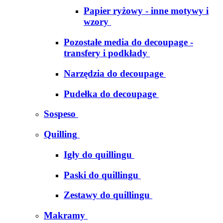
Papier ryżowy - inne motywy i
wzory
Pozostałe media do decoupage -
transfery i podkłady
Narzędzia do decoupage
Pudełka do decoupage
Sospeso
Quilling
Igły do quillingu
Paski do quillingu
Zestawy do quillingu
Makramy