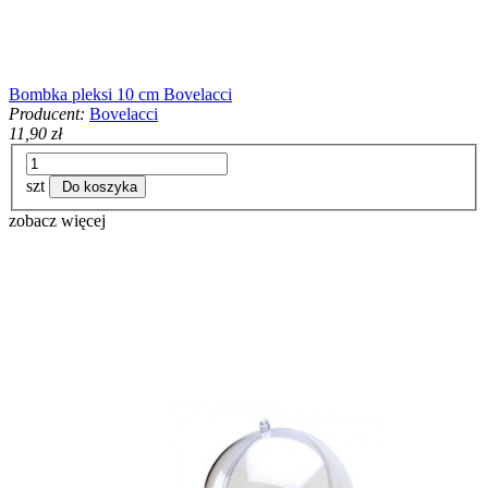
Bombka pleksi 10 cm Bovelacci
Producent:
Bovelacci
11,90 zł
szt
Do koszyka
zobacz więcej