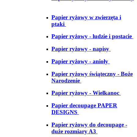
Papier ryżowy w zwierzęta i
ptaki
Papier ryżowy - ludzie i postacie
Papier ryżowy - napisy
Papier ryżowy - anioły
Papier ryżowy świąteczny - Boże
Narodzenie
Papier ryżowy - Wielkanoc
Papier decoupage PAPER
DESIGNS
Papier ryżowy do decoupage -
duże rozmiary A3