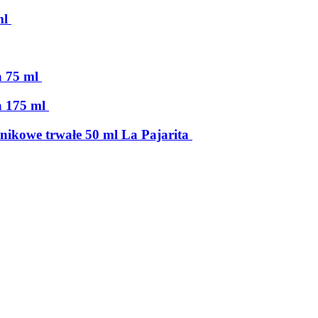
ml
a 75 ml
a 175 ml
lnikowe trwałe 50 ml La Pajarita