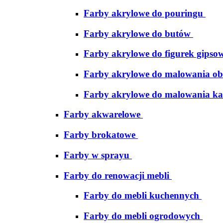
Farby akrylowe do pouringu
Farby akrylowe do butów
Farby akrylowe do figurek gipso
Farby akrylowe do malowania ob
Farby akrylowe do malowania ka
Farby akwarelowe
Farby brokatowe
Farby w sprayu
Farby do renowacji mebli
Farby do mebli kuchennych
Farby do mebli ogrodowych