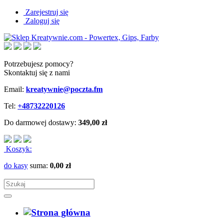
Zarejestruj się
Zaloguj się
Potrzebujesz pomocy?
Skontaktuj się z nami
Email:
kreatywnie@poczta.fm
Tel:
+48732220126
Do darmowej dostawy:
349,00 zł
Koszyk:
do kasy
suma:
0,00 zł