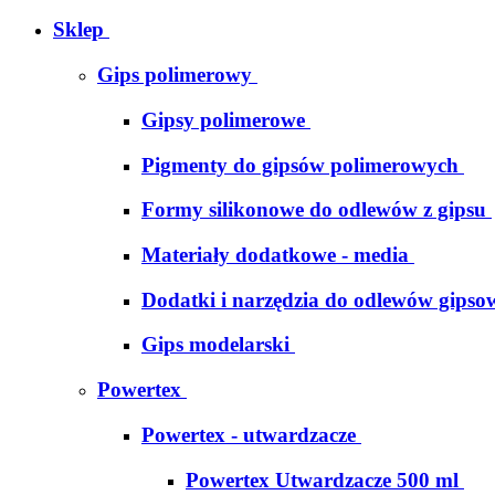
Sklep
Gips polimerowy
Gipsy polimerowe
Pigmenty do gipsów polimerowych
Formy silikonowe do odlewów z gipsu
Materiały dodatkowe - media
Dodatki i narzędzia do odlewów gipso
Gips modelarski
Powertex
Powertex - utwardzacze
Powertex Utwardzacze 500 ml