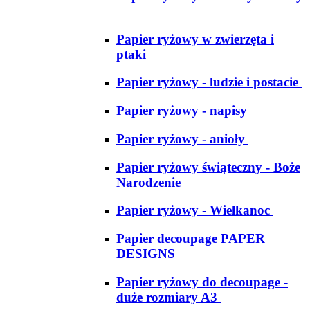
Papier ryżowy w zwierzęta i
ptaki
Papier ryżowy - ludzie i postacie
Papier ryżowy - napisy
Papier ryżowy - anioły
Papier ryżowy świąteczny - Boże
Narodzenie
Papier ryżowy - Wielkanoc
Papier decoupage PAPER
DESIGNS
Papier ryżowy do decoupage -
duże rozmiary A3