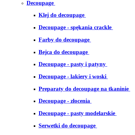
Decoupage
Klej do decoupage
Decoupage - spękania crackle
Farby do decoupage
Bejca do decoupage
Decoupage - pasty i patyny
Decoupage - lakiery i woski
Preparaty do decoupage na tkaninie
Decoupage - złocenia
Decoupage - pasty modelarskie
Serwetki do decoupage