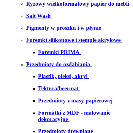
Ryżowy wielkoformatowy papier do mebli
Salt Wash
Pigmenty w proszku i w płynie
Foremki silikonowe i stemple akrylowe
Foremki PRIMA
Przedmioty do ozdabiania
Plastik, pleksi, akryl
Tektura/beermat
Przedmioty z masy papierowej
Formatki z MDF - malowanie
dekoracyjne
Przedmioty drewniane