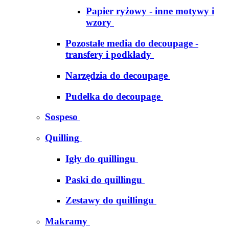
Papier ryżowy - inne motywy i
wzory
Pozostałe media do decoupage -
transfery i podkłady
Narzędzia do decoupage
Pudełka do decoupage
Sospeso
Quilling
Igły do quillingu
Paski do quillingu
Zestawy do quillingu
Makramy