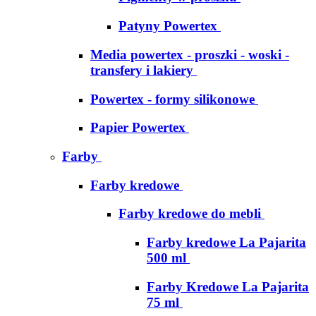
Patyny Powertex
Media powertex - proszki - woski -
transfery i lakiery
Powertex - formy silikonowe
Papier Powertex
Farby
Farby kredowe
Farby kredowe do mebli
Farby kredowe La Pajarita
500 ml
Farby Kredowe La Pajarita
75 ml