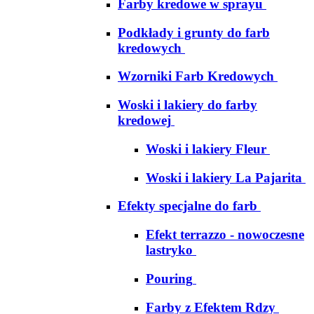
Farby kredowe w sprayu
Podkłady i grunty do farb
kredowych
Wzorniki Farb Kredowych
Woski i lakiery do farby
kredowej
Woski i lakiery Fleur
Woski i lakiery La Pajarita
Efekty specjalne do farb
Efekt terrazzo - nowoczesne
lastryko
Pouring
Farby z Efektem Rdzy