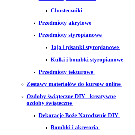
Chusteczniki
Przedmioty akrylowe
Przedmioty styropianowe
Jaja i pisanki styropianowe
Kulki i bombki styropianowe
Przedmioty tekturowe
Zestawy materiałów do kursów online
Ozdoby świąteczne DIY - kreatywne
ozdoby świąteczne
Dekoracje Boże Narodzenie DIY
Bombki i akcesoria