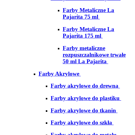
Farby Metaliczne La
Pajarita 75 ml
Farby Metaliczne La
Pajarita 175 ml
Farby metaliczne
rozpuszczalnikowe trwałe
50 ml La Pajarita
Farby Akrylowe
Farby akrylowe do drewna
Farby akrylowe do plastiku
Farby akrylowe do tkanin
Farby akrylowe do szkła
Farby akrylowe do metalu