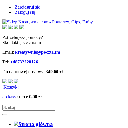
Zarejestruj się
Zaloguj się
Potrzebujesz pomocy?
Skontaktuj się z nami
Email:
kreatywnie@poczta.fm
Tel:
+48732220126
Do darmowej dostawy:
349,00 zł
Koszyk:
do kasy
suma:
0,00 zł