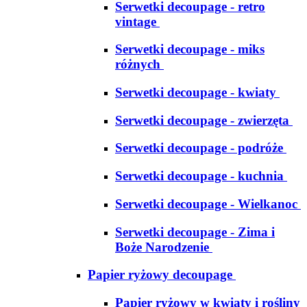
Serwetki decoupage - retro
vintage
Serwetki decoupage - miks
różnych
Serwetki decoupage - kwiaty
Serwetki decoupage - zwierzęta
Serwetki decoupage - podróże
Serwetki decoupage - kuchnia
Serwetki decoupage - Wielkanoc
Serwetki decoupage - Zima i
Boże Narodzenie
Papier ryżowy decoupage
Papier ryżowy w kwiaty i rośliny