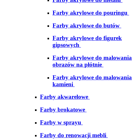
Farby akrylowe do pouringu
Farby akrylowe do butów
Farby akrylowe do figurek
gipsowych
Farby akrylowe do malowania
obrazów na płótnie
Farby akrylowe do malowania
kamieni
Farby akwarelowe
Farby brokatowe
Farby w sprayu
Farby do renowacji mebli