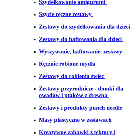
Szydełkowanie amigurumi
Szycie ręczne zestawy
Zestawy do szydełkowania dla dzieci
Zestawy do haftowania dla dzieci
Wyszywanie, haftowanie, zestawy
Ręcznie robione mydła
Zestawy do robienia świec
Zestawy przyrodnicze - domki dla
owadów i ptaków z drewna
Zestawy i produkty punch needle
Masy plastyczne w zestawach
Kreatywne zabawki z tektury i