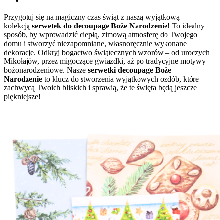
Przygotuj się na magiczny czas świąt z naszą wyjątkową
kolekcją
serwetek do decoupage Boże Narodzenie
! To idealny
sposób, by wprowadzić ciepłą, zimową atmosferę do Twojego
domu i stworzyć niezapomniane, własnoręcznie wykonane
dekoracje. Odkryj bogactwo świątecznych wzorów – od uroczych
Mikołajów, przez migoczące gwiazdki, aż po tradycyjne motywy
bożonarodzeniowe. Nasze
serwetki decoupage Boże
Narodzenie
to klucz do stworzenia wyjątkowych ozdób, które
zachwycą Twoich bliskich i sprawią, że te święta będą jeszcze
piękniejsze!