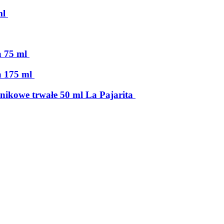
ml
a 75 ml
a 175 ml
lnikowe trwałe 50 ml La Pajarita