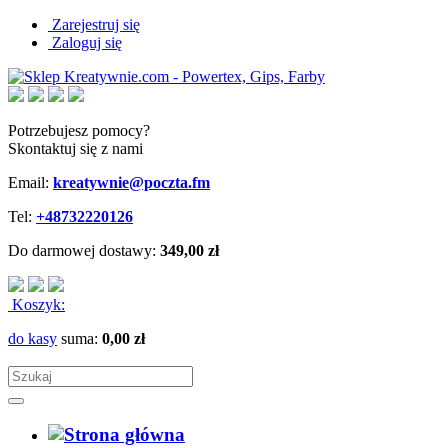
Zarejestruj się
Zaloguj się
Potrzebujesz pomocy?
Skontaktuj się z nami
Email:
kreatywnie@poczta.fm
Tel:
+48732220126
Do darmowej dostawy:
349,00 zł
Koszyk:
do kasy
suma:
0,00 zł