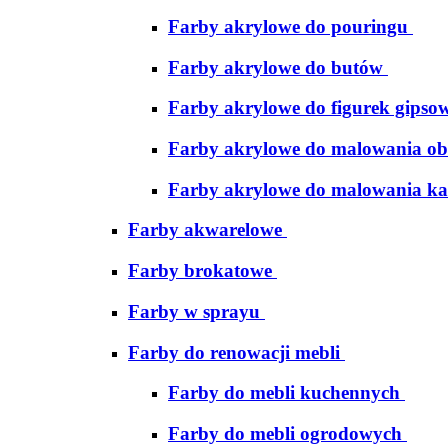
Farby akrylowe do pouringu
Farby akrylowe do butów
Farby akrylowe do figurek gipso
Farby akrylowe do malowania ob
Farby akrylowe do malowania ka
Farby akwarelowe
Farby brokatowe
Farby w sprayu
Farby do renowacji mebli
Farby do mebli kuchennych
Farby do mebli ogrodowych