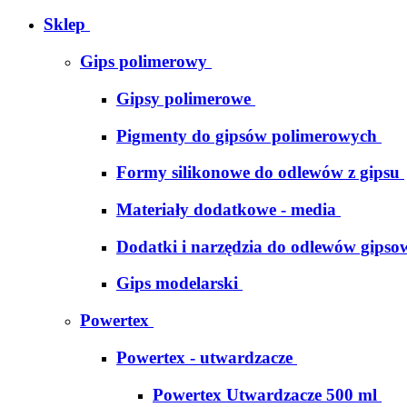
Sklep
Gips polimerowy
Gipsy polimerowe
Pigmenty do gipsów polimerowych
Formy silikonowe do odlewów z gipsu
Materiały dodatkowe - media
Dodatki i narzędzia do odlewów gipso
Gips modelarski
Powertex
Powertex - utwardzacze
Powertex Utwardzacze 500 ml