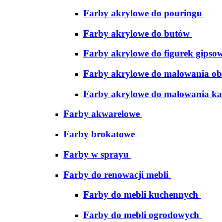
Farby akrylowe do pouringu
Farby akrylowe do butów
Farby akrylowe do figurek gipso
Farby akrylowe do malowania ob
Farby akrylowe do malowania ka
Farby akwarelowe
Farby brokatowe
Farby w sprayu
Farby do renowacji mebli
Farby do mebli kuchennych
Farby do mebli ogrodowych