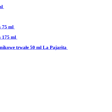
ml
a 75 ml
a 175 ml
lnikowe trwałe 50 ml La Pajarita