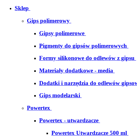
Sklep
Gips polimerowy
Gipsy polimerowe
Pigmenty do gipsów polimerowych
Formy silikonowe do odlewów z gipsu
Materiały dodatkowe - media
Dodatki i narzędzia do odlewów gipso
Gips modelarski
Powertex
Powertex - utwardzacze
Powertex Utwardzacze 500 ml