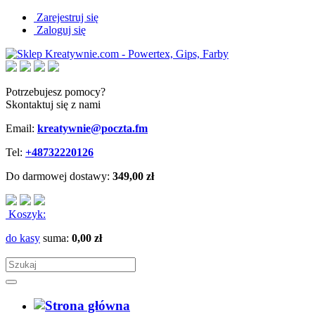
Zarejestruj się
Zaloguj się
Potrzebujesz pomocy?
Skontaktuj się z nami
Email:
kreatywnie@poczta.fm
Tel:
+48732220126
Do darmowej dostawy:
349,00 zł
Koszyk:
do kasy
suma:
0,00 zł