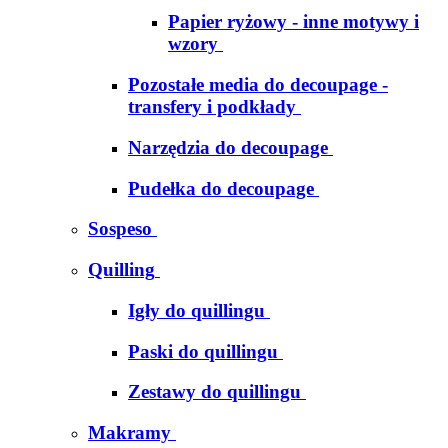
Papier ryżowy - inne motywy i
wzory
Pozostałe media do decoupage -
transfery i podkłady
Narzędzia do decoupage
Pudełka do decoupage
Sospeso
Quilling
Igły do quillingu
Paski do quillingu
Zestawy do quillingu
Makramy