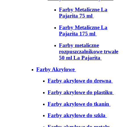
Farby Metaliczne La
Pajarita 75 ml
Farby Metaliczne La
Pajarita 175 ml
Farby metaliczne
rozpuszczalnikowe trwałe
50 ml La Pajarita
Farby Akrylowe
Farby akrylowe do drewna
Farby akrylowe do plastiku
Farby akrylowe do tkanin
Farby akrylowe do szkła
Farby akrylowe do metalu