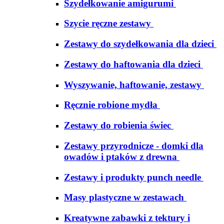
Szydełkowanie amigurumi
Szycie ręczne zestawy
Zestawy do szydełkowania dla dzieci
Zestawy do haftowania dla dzieci
Wyszywanie, haftowanie, zestawy
Ręcznie robione mydła
Zestawy do robienia świec
Zestawy przyrodnicze - domki dla
owadów i ptaków z drewna
Zestawy i produkty punch needle
Masy plastyczne w zestawach
Kreatywne zabawki z tektury i