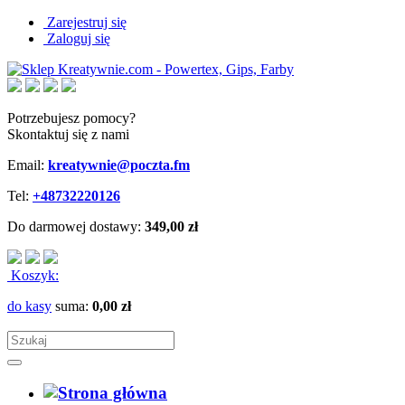
Zarejestruj się
Zaloguj się
Potrzebujesz pomocy?
Skontaktuj się z nami
Email:
kreatywnie@poczta.fm
Tel:
+48732220126
Do darmowej dostawy:
349,00 zł
Koszyk:
do kasy
suma:
0,00 zł