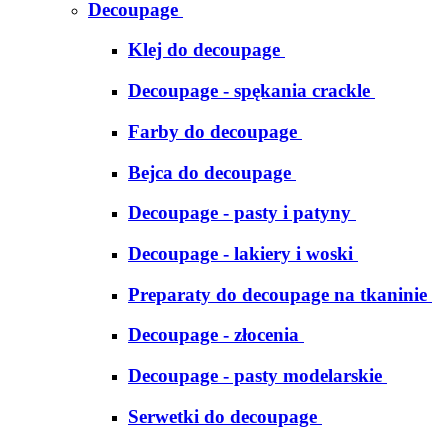
Decoupage
Klej do decoupage
Decoupage - spękania crackle
Farby do decoupage
Bejca do decoupage
Decoupage - pasty i patyny
Decoupage - lakiery i woski
Preparaty do decoupage na tkaninie
Decoupage - złocenia
Decoupage - pasty modelarskie
Serwetki do decoupage