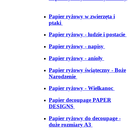
Papier ryżowy w zwierzęta i
ptaki
Papier ryżowy - ludzie i postacie
Papier ryżowy - napisy
Papier ryżowy - anioły
Papier ryżowy świąteczny - Boże
Narodzenie
Papier ryżowy - Wielkanoc
Papier decoupage PAPER
DESIGNS
Papier ryżowy do decoupage -
duże rozmiary A3