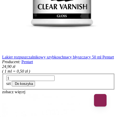
Lakier rozpuszczalnikowy szybkoschnący błyszczący 50 ml Pentart
Producent:
Pentart
24,90 zł
( 1 ml = 0,50 zł )
szt
Do koszyka
zobacz więcej