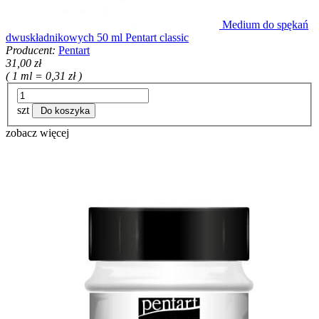
Medium do spękań
dwuskładnikowych 50 ml Pentart classic
Producent:
Pentart
31,00 zł
( 1 ml = 0,31 zł )
szt
Do koszyka
zobacz więcej