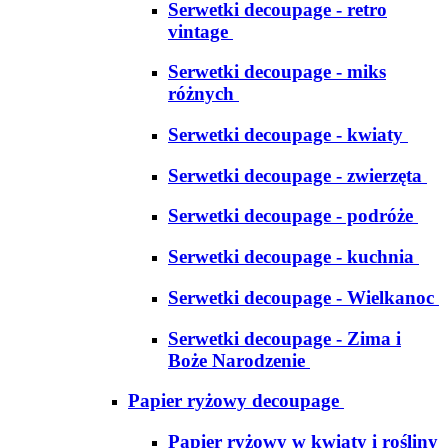
Serwetki decoupage - retro
vintage
Serwetki decoupage - miks
różnych
Serwetki decoupage - kwiaty
Serwetki decoupage - zwierzęta
Serwetki decoupage - podróże
Serwetki decoupage - kuchnia
Serwetki decoupage - Wielkanoc
Serwetki decoupage - Zima i
Boże Narodzenie
Papier ryżowy decoupage
Papier ryżowy w kwiaty i rośliny