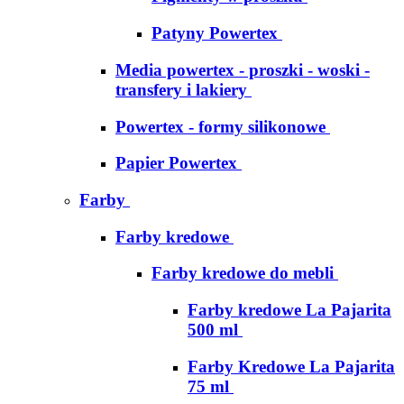
Patyny Powertex
Media powertex - proszki - woski -
transfery i lakiery
Powertex - formy silikonowe
Papier Powertex
Farby
Farby kredowe
Farby kredowe do mebli
Farby kredowe La Pajarita
500 ml
Farby Kredowe La Pajarita
75 ml