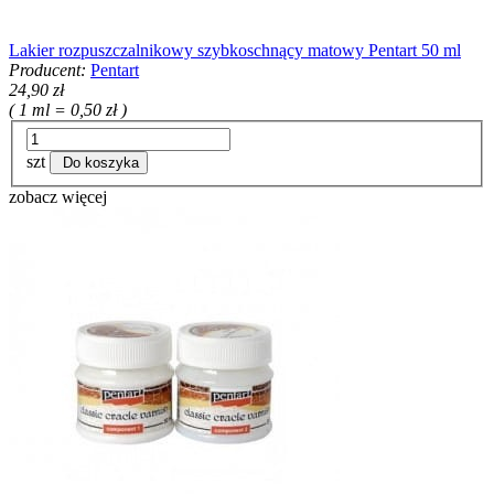
Lakier rozpuszczalnikowy szybkoschnący matowy Pentart 50 ml
Producent:
Pentart
24,90 zł
( 1 ml = 0,50 zł )
szt
Do koszyka
zobacz więcej