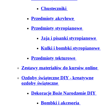
Chusteczniki
Przedmioty akrylowe
Przedmioty styropianowe
Jaja i pisanki styropianowe
Kulki i bombki styropianowe
Przedmioty tekturowe
Zestawy materiałów do kursów online
Ozdoby świąteczne DIY - kreatywne
ozdoby świąteczne
Dekoracje Boże Narodzenie DIY
Bombki i akcesoria