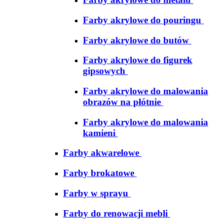
Farby akrylowe do pouringu
Farby akrylowe do butów
Farby akrylowe do figurek
gipsowych
Farby akrylowe do malowania
obrazów na płótnie
Farby akrylowe do malowania
kamieni
Farby akwarelowe
Farby brokatowe
Farby w sprayu
Farby do renowacji mebli