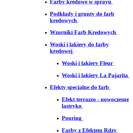
Farby kredowe w sprayu
Podkłady i grunty do farb
kredowych
Wzorniki Farb Kredowych
Woski i lakiery do farby
kredowej
Woski i lakiery Fleur
Woski i lakiery La Pajarita
Efekty specjalne do farb
Efekt terrazzo - nowoczesne
lastryko
Pouring
Farby z Efektem Rdzy