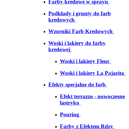
Farby kredowe w sprayu
Podkłady i grunty do farb
kredowych
Wzorniki Farb Kredowych
Woski i lakiery do farby
kredowej
Woski i lakiery Fleur
Woski i lakiery La Pajarita
Efekty specjalne do farb
Efekt terrazzo - nowoczesne
lastryko
Pouring
Farby z Efektem Rdzy