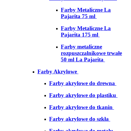
Farby Metaliczne La
Pajarita 75 ml
Farby Metaliczne La
Pajarita 175 ml
Farby metaliczne
rozpuszczalnikowe trwałe
50 ml La Pajarita
Farby Akrylowe
Farby akrylowe do drewna
Farby akrylowe do plastiku
Farby akrylowe do tkanin
Farby akrylowe do szkła
Farby akrylowe do metalu