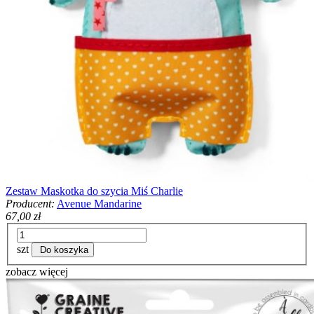
Zestaw Maskotka do szycia Miś Charlie
Producent:
Avenue Mandarine
67,00 zł
szt
Do koszyka
zobacz więcej