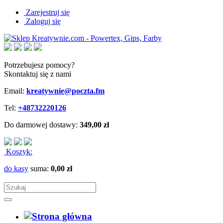
Zarejestruj się
Zaloguj się
Potrzebujesz pomocy?
Skontaktuj się z nami
Email:
kreatywnie@poczta.fm
Tel:
+48732220126
Do darmowej dostawy:
349,00 zł
Koszyk:
do kasy
suma:
0,00 zł