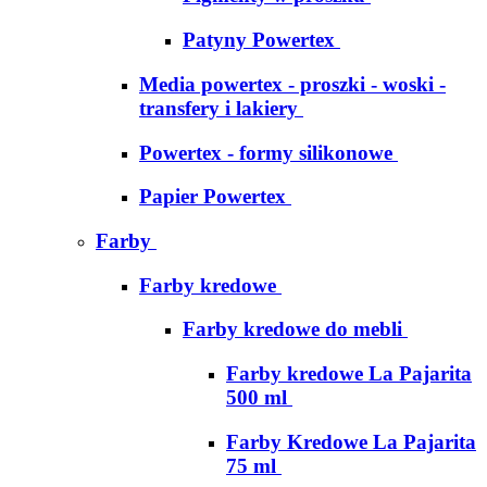
Patyny Powertex
Media powertex - proszki - woski -
transfery i lakiery
Powertex - formy silikonowe
Papier Powertex
Farby
Farby kredowe
Farby kredowe do mebli
Farby kredowe La Pajarita
500 ml
Farby Kredowe La Pajarita
75 ml