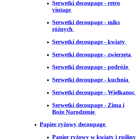
Serwetki decoupage - retro
vintage
Serwetki decoupage - miks
różnych
Serwetki decoupage - kwiaty
Serwetki decoupage - zwierzęta
Serwetki decoupage - podróże
Serwetki decoupage - kuchnia
Serwetki decoupage - Wielkanoc
Serwetki decoupage - Zima i
Boże Narodzenie
Papier ryżowy decoupage
Papier ryżowy w kwiaty i rośliny