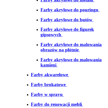
Farby akrylowe do pouringu
Farby akrylowe do butów
Farby akrylowe do figurek
gipsowych
Farby akrylowe do malowania
obrazów na płótnie
Farby akrylowe do malowania
kamieni
Farby akwarelowe
Farby brokatowe
Farby w sprayu
Farby do renowacji mebli