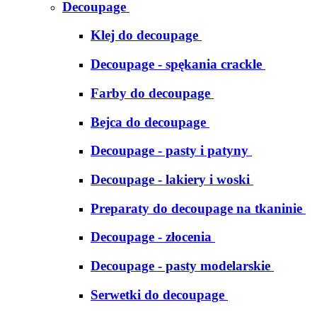
Decoupage
Klej do decoupage
Decoupage - spękania crackle
Farby do decoupage
Bejca do decoupage
Decoupage - pasty i patyny
Decoupage - lakiery i woski
Preparaty do decoupage na tkaninie
Decoupage - złocenia
Decoupage - pasty modelarskie
Serwetki do decoupage