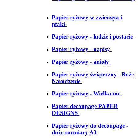
Papier ryżowy w zwierzęta i
ptaki
Papier ryżowy - ludzie i postacie
Papier ryżowy - napisy
Papier ryżowy - anioły
Papier ryżowy świąteczny - Boże
Narodzenie
Papier ryżowy - Wielkanoc
Papier decoupage PAPER
DESIGNS
Papier ryżowy do decoupage -
duże rozmiary A3