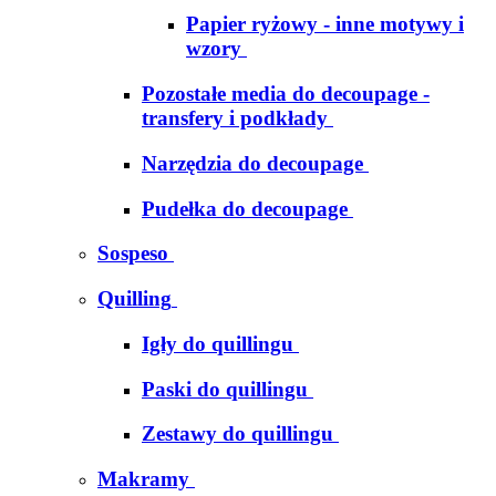
Papier ryżowy - inne motywy i
wzory
Pozostałe media do decoupage -
transfery i podkłady
Narzędzia do decoupage
Pudełka do decoupage
Sospeso
Quilling
Igły do quillingu
Paski do quillingu
Zestawy do quillingu
Makramy