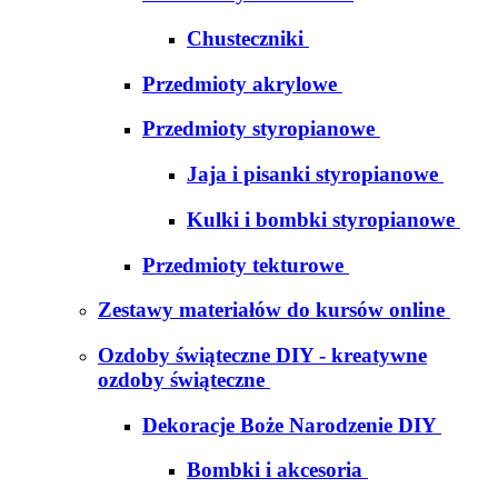
Chusteczniki
Przedmioty akrylowe
Przedmioty styropianowe
Jaja i pisanki styropianowe
Kulki i bombki styropianowe
Przedmioty tekturowe
Zestawy materiałów do kursów online
Ozdoby świąteczne DIY - kreatywne
ozdoby świąteczne
Dekoracje Boże Narodzenie DIY
Bombki i akcesoria