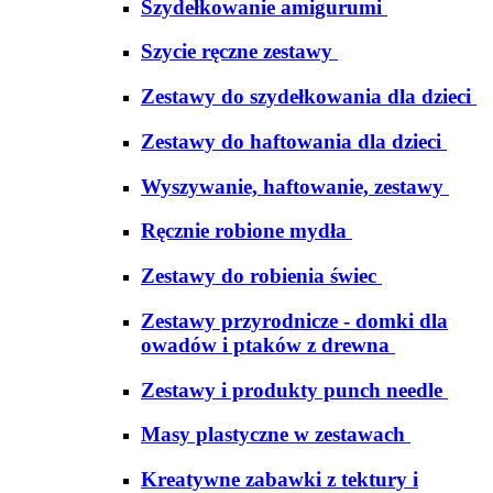
Szydełkowanie amigurumi
Szycie ręczne zestawy
Zestawy do szydełkowania dla dzieci
Zestawy do haftowania dla dzieci
Wyszywanie, haftowanie, zestawy
Ręcznie robione mydła
Zestawy do robienia świec
Zestawy przyrodnicze - domki dla
owadów i ptaków z drewna
Zestawy i produkty punch needle
Masy plastyczne w zestawach
Kreatywne zabawki z tektury i