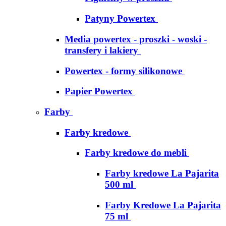
Patyny Powertex
Media powertex - proszki - woski -
transfery i lakiery
Powertex - formy silikonowe
Papier Powertex
Farby
Farby kredowe
Farby kredowe do mebli
Farby kredowe La Pajarita
500 ml
Farby Kredowe La Pajarita
75 ml