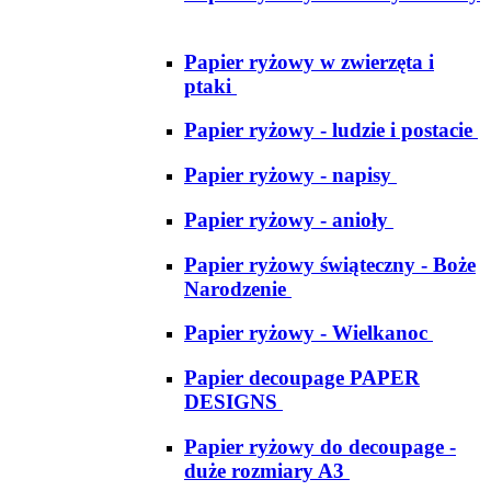
Papier ryżowy w zwierzęta i
ptaki
Papier ryżowy - ludzie i postacie
Papier ryżowy - napisy
Papier ryżowy - anioły
Papier ryżowy świąteczny - Boże
Narodzenie
Papier ryżowy - Wielkanoc
Papier decoupage PAPER
DESIGNS
Papier ryżowy do decoupage -
duże rozmiary A3