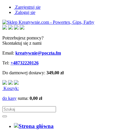
Zarejestruj się
Zaloguj się
Potrzebujesz pomocy?
Skontaktuj się z nami
Email:
kreatywnie@poczta.fm
Tel:
+48732220126
Do darmowej dostawy:
349,00 zł
Koszyk:
do kasy
suma:
0,00 zł