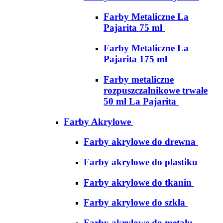
Farby Metaliczne La
Pajarita 75 ml
Farby Metaliczne La
Pajarita 175 ml
Farby metaliczne
rozpuszczalnikowe trwałe
50 ml La Pajarita
Farby Akrylowe
Farby akrylowe do drewna
Farby akrylowe do plastiku
Farby akrylowe do tkanin
Farby akrylowe do szkła
Farby akrylowe do metalu