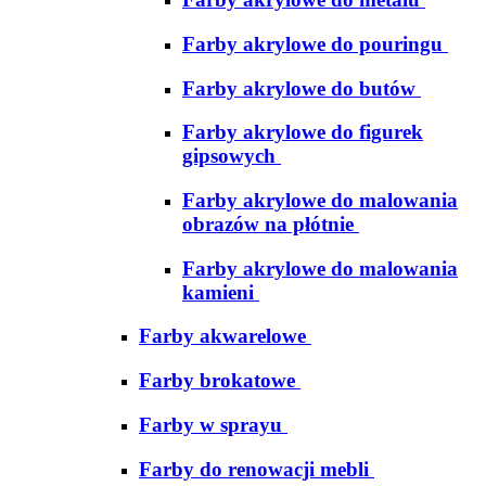
Farby akrylowe do pouringu
Farby akrylowe do butów
Farby akrylowe do figurek
gipsowych
Farby akrylowe do malowania
obrazów na płótnie
Farby akrylowe do malowania
kamieni
Farby akwarelowe
Farby brokatowe
Farby w sprayu
Farby do renowacji mebli