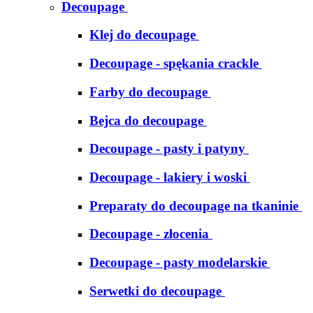
Decoupage
Klej do decoupage
Decoupage - spękania crackle
Farby do decoupage
Bejca do decoupage
Decoupage - pasty i patyny
Decoupage - lakiery i woski
Preparaty do decoupage na tkaninie
Decoupage - złocenia
Decoupage - pasty modelarskie
Serwetki do decoupage