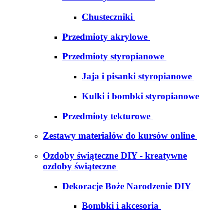
Chusteczniki
Przedmioty akrylowe
Przedmioty styropianowe
Jaja i pisanki styropianowe
Kulki i bombki styropianowe
Przedmioty tekturowe
Zestawy materiałów do kursów online
Ozdoby świąteczne DIY - kreatywne
ozdoby świąteczne
Dekoracje Boże Narodzenie DIY
Bombki i akcesoria