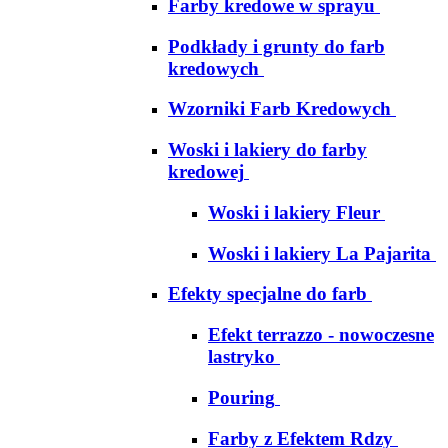
Farby kredowe w sprayu
Podkłady i grunty do farb
kredowych
Wzorniki Farb Kredowych
Woski i lakiery do farby
kredowej
Woski i lakiery Fleur
Woski i lakiery La Pajarita
Efekty specjalne do farb
Efekt terrazzo - nowoczesne
lastryko
Pouring
Farby z Efektem Rdzy