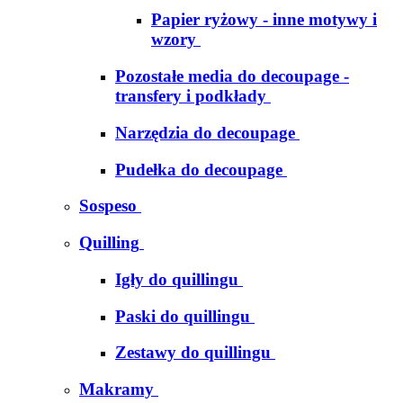
Papier ryżowy - inne motywy i
wzory
Pozostałe media do decoupage -
transfery i podkłady
Narzędzia do decoupage
Pudełka do decoupage
Sospeso
Quilling
Igły do quillingu
Paski do quillingu
Zestawy do quillingu
Makramy