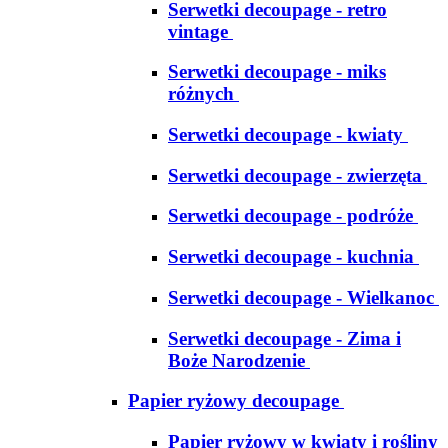
Serwetki decoupage - retro
vintage
Serwetki decoupage - miks
różnych
Serwetki decoupage - kwiaty
Serwetki decoupage - zwierzęta
Serwetki decoupage - podróże
Serwetki decoupage - kuchnia
Serwetki decoupage - Wielkanoc
Serwetki decoupage - Zima i
Boże Narodzenie
Papier ryżowy decoupage
Papier ryżowy w kwiaty i rośliny