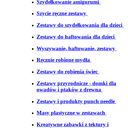
Szydełkowanie amigurumi
Szycie ręczne zestawy
Zestawy do szydełkowania dla dzieci
Zestawy do haftowania dla dzieci
Wyszywanie, haftowanie, zestawy
Ręcznie robione mydła
Zestawy do robienia świec
Zestawy przyrodnicze - domki dla
owadów i ptaków z drewna
Zestawy i produkty punch needle
Masy plastyczne w zestawach
Kreatywne zabawki z tektury i