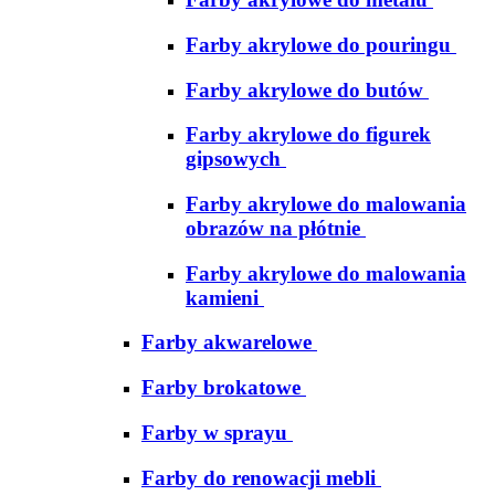
Farby akrylowe do pouringu
Farby akrylowe do butów
Farby akrylowe do figurek
gipsowych
Farby akrylowe do malowania
obrazów na płótnie
Farby akrylowe do malowania
kamieni
Farby akwarelowe
Farby brokatowe
Farby w sprayu
Farby do renowacji mebli