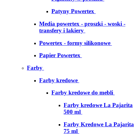
Patyny Powertex
Media powertex - proszki - woski -
transfery i lakiery
Powertex - formy silikonowe
Papier Powertex
Farby
Farby kredowe
Farby kredowe do mebli
Farby kredowe La Pajarita
500 ml
Farby Kredowe La Pajarita
75 ml