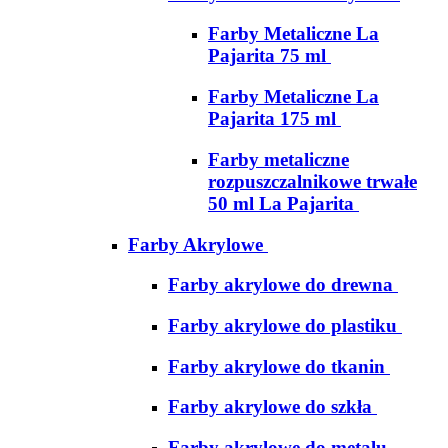
Farby Metaliczne La
Pajarita 75 ml
Farby Metaliczne La
Pajarita 175 ml
Farby metaliczne
rozpuszczalnikowe trwałe
50 ml La Pajarita
Farby Akrylowe
Farby akrylowe do drewna
Farby akrylowe do plastiku
Farby akrylowe do tkanin
Farby akrylowe do szkła
Farby akrylowe do metalu