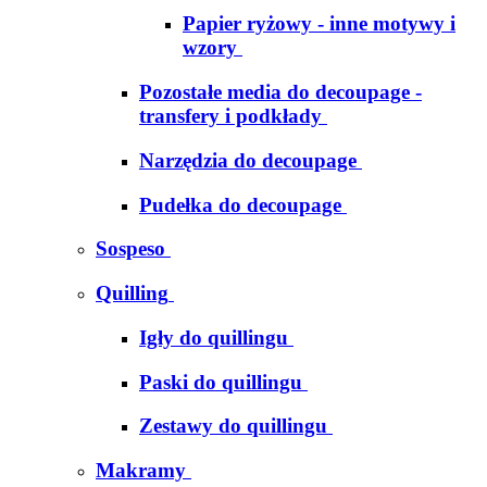
Papier ryżowy - inne motywy i
wzory
Pozostałe media do decoupage -
transfery i podkłady
Narzędzia do decoupage
Pudełka do decoupage
Sospeso
Quilling
Igły do quillingu
Paski do quillingu
Zestawy do quillingu
Makramy