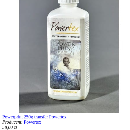
Powerprint 250g transfer Powertex
Producent:
Powertex
58,00 zł