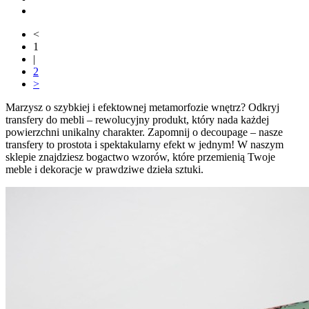
<
1
|
2
>
Marzysz o szybkiej i efektownej metamorfozie wnętrz? Odkryj
transfery do mebli – rewolucyjny produkt, który nada każdej
powierzchni unikalny charakter. Zapomnij o decoupage – nasze
transfery to prostota i spektakularny efekt w jednym! W naszym
sklepie znajdziesz bogactwo wzorów, które przemienią Twoje
meble i dekoracje w prawdziwe dzieła sztuki.