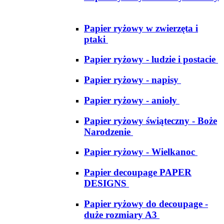
Papier ryżowy w zwierzęta i
ptaki
Papier ryżowy - ludzie i postacie
Papier ryżowy - napisy
Papier ryżowy - anioły
Papier ryżowy świąteczny - Boże
Narodzenie
Papier ryżowy - Wielkanoc
Papier decoupage PAPER
DESIGNS
Papier ryżowy do decoupage -
duże rozmiary A3