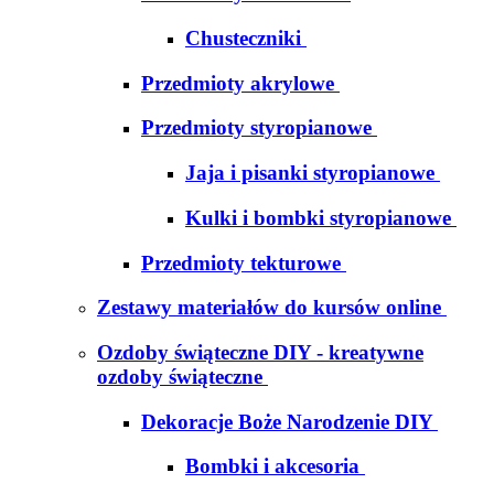
Chusteczniki
Przedmioty akrylowe
Przedmioty styropianowe
Jaja i pisanki styropianowe
Kulki i bombki styropianowe
Przedmioty tekturowe
Zestawy materiałów do kursów online
Ozdoby świąteczne DIY - kreatywne
ozdoby świąteczne
Dekoracje Boże Narodzenie DIY
Bombki i akcesoria