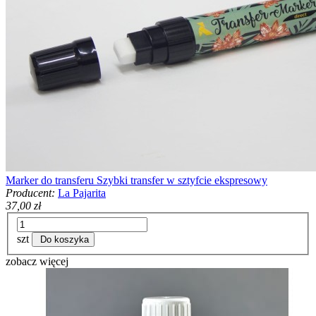
Marker do transferu Szybki transfer w sztyfcie ekspresowy
Producent:
La Pajarita
37,00 zł
szt
Do koszyka
zobacz więcej