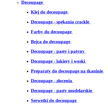
Decoupage
Klej do decoupage
Decoupage - spękania crackle
Farby do decoupage
Bejca do decoupage
Decoupage - pasty i patyny
Decoupage - lakiery i woski
Preparaty do decoupage na tkaninie
Decoupage - złocenia
Decoupage - pasty modelarskie
Serwetki do decoupage