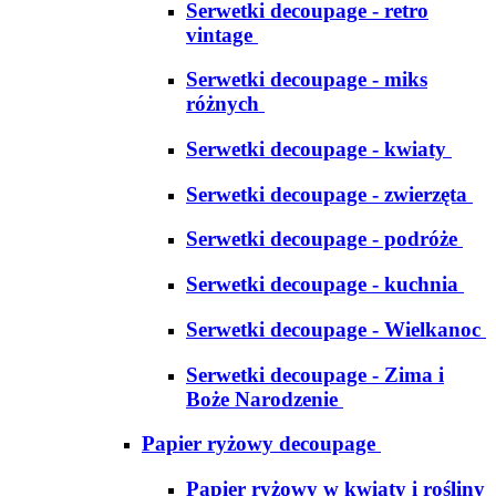
Serwetki decoupage - retro
vintage
Serwetki decoupage - miks
różnych
Serwetki decoupage - kwiaty
Serwetki decoupage - zwierzęta
Serwetki decoupage - podróże
Serwetki decoupage - kuchnia
Serwetki decoupage - Wielkanoc
Serwetki decoupage - Zima i
Boże Narodzenie
Papier ryżowy decoupage
Papier ryżowy w kwiaty i rośliny