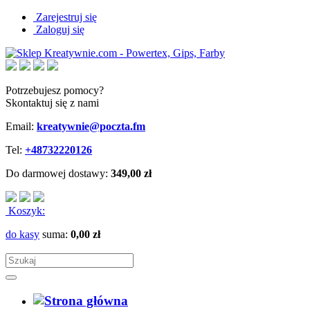
Zarejestruj się
Zaloguj się
Potrzebujesz pomocy?
Skontaktuj się z nami
Email:
kreatywnie@poczta.fm
Tel:
+48732220126
Do darmowej dostawy:
349,00 zł
Koszyk:
do kasy
suma:
0,00 zł