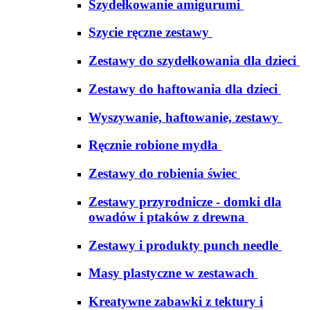
Szydełkowanie amigurumi
Szycie ręczne zestawy
Zestawy do szydełkowania dla dzieci
Zestawy do haftowania dla dzieci
Wyszywanie, haftowanie, zestawy
Ręcznie robione mydła
Zestawy do robienia świec
Zestawy przyrodnicze - domki dla
owadów i ptaków z drewna
Zestawy i produkty punch needle
Masy plastyczne w zestawach
Kreatywne zabawki z tektury i