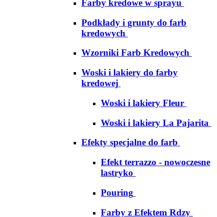
Farby kredowe w sprayu
Podkłady i grunty do farb
kredowych
Wzorniki Farb Kredowych
Woski i lakiery do farby
kredowej
Woski i lakiery Fleur
Woski i lakiery La Pajarita
Efekty specjalne do farb
Efekt terrazzo - nowoczesne
lastryko
Pouring
Farby z Efektem Rdzy