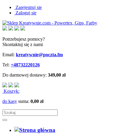
Zarejestruj się
Zaloguj się
Potrzebujesz pomocy?
Skontaktuj się z nami
Email:
kreatywnie@poczta.fm
Tel:
+48732220126
Do darmowej dostawy:
349,00 zł
Koszyk:
do kasy
suma:
0,00 zł