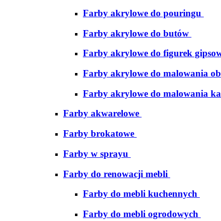
Farby akrylowe do pouringu
Farby akrylowe do butów
Farby akrylowe do figurek gipso
Farby akrylowe do malowania ob
Farby akrylowe do malowania ka
Farby akwarelowe
Farby brokatowe
Farby w sprayu
Farby do renowacji mebli
Farby do mebli kuchennych
Farby do mebli ogrodowych