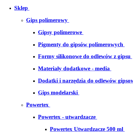
Sklep
Gips polimerowy
Gipsy polimerowe
Pigmenty do gipsów polimerowych
Formy silikonowe do odlewów z gipsu
Materiały dodatkowe - media
Dodatki i narzędzia do odlewów gipso
Gips modelarski
Powertex
Powertex - utwardzacze
Powertex Utwardzacze 500 ml