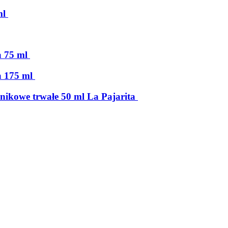
ml
a 75 ml
a 175 ml
lnikowe trwałe 50 ml La Pajarita