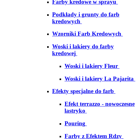
Farby kredowe w sprayu
Podkłady i grunty do farb
kredowych
Wzorniki Farb Kredowych
Woski i lakiery do farby
kredowej
Woski i lakiery Fleur
Woski i lakiery La Pajarita
Efekty specjalne do farb
Efekt terrazzo - nowoczesne
lastryko
Pouring
Farby z Efektem Rdzy