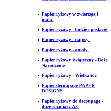
Papier ryżowy w zwierzęta i
ptaki
Papier ryżowy - ludzie i postacie
Papier ryżowy - napisy
Papier ryżowy - anioły
Papier ryżowy świąteczny - Boże
Narodzenie
Papier ryżowy - Wielkanoc
Papier decoupage PAPER
DESIGNS
Papier ryżowy do decoupage -
duże rozmiary A3