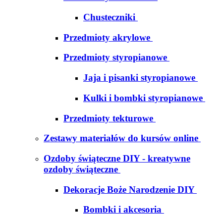
Chusteczniki
Przedmioty akrylowe
Przedmioty styropianowe
Jaja i pisanki styropianowe
Kulki i bombki styropianowe
Przedmioty tekturowe
Zestawy materiałów do kursów online
Ozdoby świąteczne DIY - kreatywne
ozdoby świąteczne
Dekoracje Boże Narodzenie DIY
Bombki i akcesoria