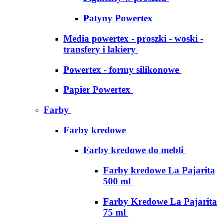
Patyny Powertex
Media powertex - proszki - woski -
transfery i lakiery
Powertex - formy silikonowe
Papier Powertex
Farby
Farby kredowe
Farby kredowe do mebli
Farby kredowe La Pajarita
500 ml
Farby Kredowe La Pajarita
75 ml