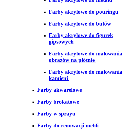
Farby akrylowe do pouringu
Farby akrylowe do butów
Farby akrylowe do figurek
gipsowych
Farby akrylowe do malowania
obrazów na płótnie
Farby akrylowe do malowania
kamieni
Farby akwarelowe
Farby brokatowe
Farby w sprayu
Farby do renowacji mebli