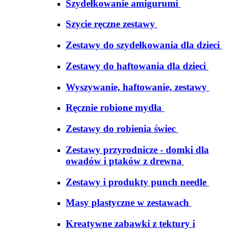
Szydełkowanie amigurumi
Szycie ręczne zestawy
Zestawy do szydełkowania dla dzieci
Zestawy do haftowania dla dzieci
Wyszywanie, haftowanie, zestawy
Ręcznie robione mydła
Zestawy do robienia świec
Zestawy przyrodnicze - domki dla
owadów i ptaków z drewna
Zestawy i produkty punch needle
Masy plastyczne w zestawach
Kreatywne zabawki z tektury i