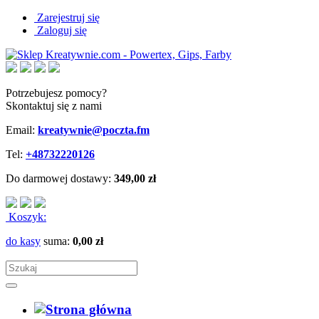
Zarejestruj się
Zaloguj się
Potrzebujesz pomocy?
Skontaktuj się z nami
Email:
kreatywnie@poczta.fm
Tel:
+48732220126
Do darmowej dostawy:
349,00 zł
Koszyk:
do kasy
suma:
0,00 zł