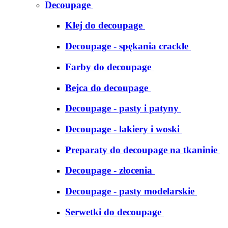
Decoupage
Klej do decoupage
Decoupage - spękania crackle
Farby do decoupage
Bejca do decoupage
Decoupage - pasty i patyny
Decoupage - lakiery i woski
Preparaty do decoupage na tkaninie
Decoupage - złocenia
Decoupage - pasty modelarskie
Serwetki do decoupage