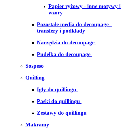
Papier ryżowy - inne motywy i
wzory
Pozostałe media do decoupage -
transfery i podkłady
Narzędzia do decoupage
Pudełka do decoupage
Sospeso
Quilling
Igły do quillingu
Paski do quillingu
Zestawy do quillingu
Makramy