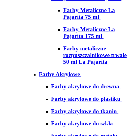
Farby Metaliczne La
Pajarita 75 ml
Farby Metaliczne La
Pajarita 175 ml
Farby metaliczne
rozpuszczalnikowe trwałe
50 ml La Pajarita
Farby Akrylowe
Farby akrylowe do drewna
Farby akrylowe do plastiku
Farby akrylowe do tkanin
Farby akrylowe do szkła
Farby akrylowe do metalu