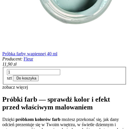
Próbka farby wapiennej 40 ml
Producent:
Fleur
11,90 zł
szt
Do koszyka
zobacz więcej
Próbki farb — sprawdź kolor i efekt
przed właściwym malowaniem
Dzięki
próbkom kolorów farb
możesz przekonać się, jak dany
odcień prezentuje się w Twoim wnętrzu, w świetle dziennym i