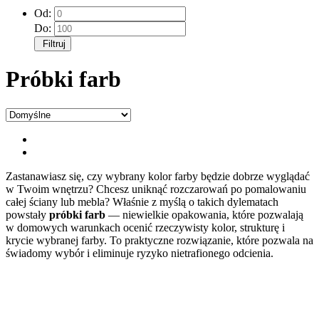
Od:
Do:
Filtruj
Próbki farb
Zastanawiasz się, czy wybrany kolor farby będzie dobrze wyglądać
w Twoim wnętrzu? Chcesz uniknąć rozczarowań po pomalowaniu
całej ściany lub mebla? Właśnie z myślą o takich dylematach
powstały
próbki farb
— niewielkie opakowania, które pozwalają
w domowych warunkach ocenić rzeczywisty kolor, strukturę i
krycie wybranej farby. To praktyczne rozwiązanie, które pozwala na
świadomy wybór i eliminuje ryzyko nietrafionego odcienia.