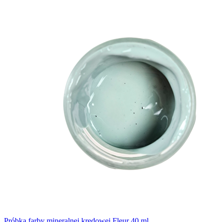
Próbka farby mineralnej kredowej Fleur 40 ml