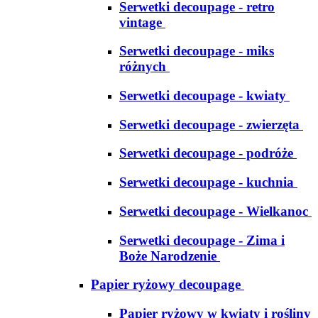
Serwetki decoupage - retro
vintage
Serwetki decoupage - miks
różnych
Serwetki decoupage - kwiaty
Serwetki decoupage - zwierzęta
Serwetki decoupage - podróże
Serwetki decoupage - kuchnia
Serwetki decoupage - Wielkanoc
Serwetki decoupage - Zima i
Boże Narodzenie
Papier ryżowy decoupage
Papier ryżowy w kwiaty i rośliny