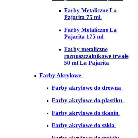
Farby Metaliczne La
Pajarita 75 ml
Farby Metaliczne La
Pajarita 175 ml
Farby metaliczne
rozpuszczalnikowe trwałe
50 ml La Pajarita
Farby Akrylowe
Farby akrylowe do drewna
Farby akrylowe do plastiku
Farby akrylowe do tkanin
Farby akrylowe do szkła
Farby akrylowe do metalu