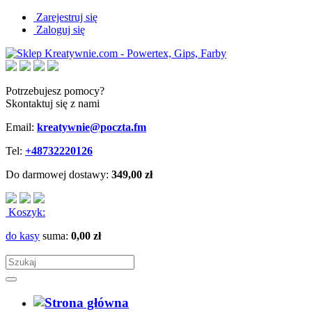
Zarejestruj się
Zaloguj się
Potrzebujesz pomocy?
Skontaktuj się z nami
Email:
kreatywnie@poczta.fm
Tel:
+48732220126
Do darmowej dostawy:
349,00 zł
Koszyk:
do kasy
suma:
0,00 zł