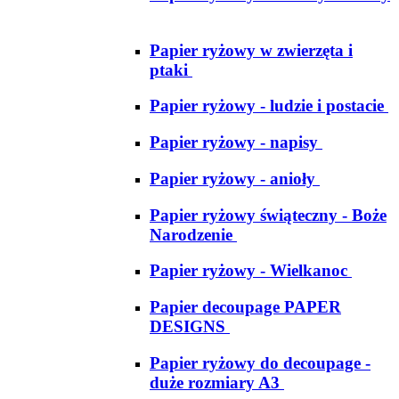
Papier ryżowy w zwierzęta i
ptaki
Papier ryżowy - ludzie i postacie
Papier ryżowy - napisy
Papier ryżowy - anioły
Papier ryżowy świąteczny - Boże
Narodzenie
Papier ryżowy - Wielkanoc
Papier decoupage PAPER
DESIGNS
Papier ryżowy do decoupage -
duże rozmiary A3