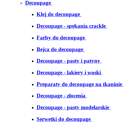
Decoupage
Klej do decoupage
Decoupage - spękania crackle
Farby do decoupage
Bejca do decoupage
Decoupage - pasty i patyny
Decoupage - lakiery i woski
Preparaty do decoupage na tkaninie
Decoupage - złocenia
Decoupage - pasty modelarskie
Serwetki do decoupage