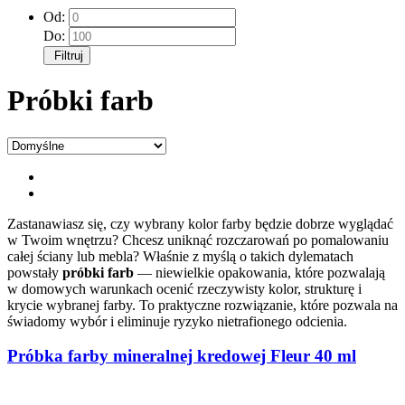
Od:
Do:
Filtruj
Próbki farb
Zastanawiasz się, czy wybrany kolor farby będzie dobrze wyglądać
w Twoim wnętrzu? Chcesz uniknąć rozczarowań po pomalowaniu
całej ściany lub mebla? Właśnie z myślą o takich dylematach
powstały
próbki farb
— niewielkie opakowania, które pozwalają
w domowych warunkach ocenić rzeczywisty kolor, strukturę i
krycie wybranej farby. To praktyczne rozwiązanie, które pozwala na
świadomy wybór i eliminuje ryzyko nietrafionego odcienia.
Próbka farby mineralnej kredowej Fleur 40 ml