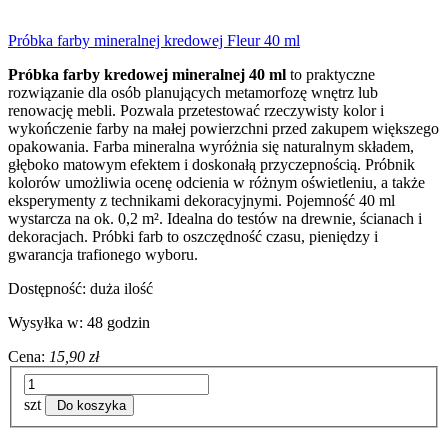
Próbka farby mineralnej kredowej Fleur 40 ml
Próbka farby kredowej mineralnej 40 ml
to praktyczne
rozwiązanie dla osób planujących metamorfozę wnętrz lub
renowację mebli. Pozwala przetestować rzeczywisty kolor i
wykończenie farby na małej powierzchni przed zakupem większego
opakowania. Farba mineralna wyróżnia się naturalnym składem,
głęboko matowym efektem i doskonałą przyczepnością. Próbnik
kolorów umożliwia ocenę odcienia w różnym oświetleniu, a także
eksperymenty z technikami dekoracyjnymi. Pojemność 40 ml
wystarcza na ok. 0,2 m². Idealna do testów na drewnie, ścianach i
dekoracjach. Próbki farb to oszczędność czasu, pieniędzy i
gwarancja trafionego wyboru.
Dostępność:
duża ilość
Wysyłka w:
48 godzin
Cena:
15,90 zł
szt
Do koszyka