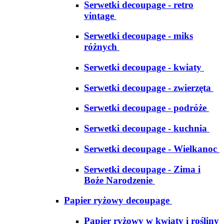
Serwetki decoupage - retro
vintage
Serwetki decoupage - miks
różnych
Serwetki decoupage - kwiaty
Serwetki decoupage - zwierzęta
Serwetki decoupage - podróże
Serwetki decoupage - kuchnia
Serwetki decoupage - Wielkanoc
Serwetki decoupage - Zima i
Boże Narodzenie
Papier ryżowy decoupage
Papier ryżowy w kwiaty i rośliny