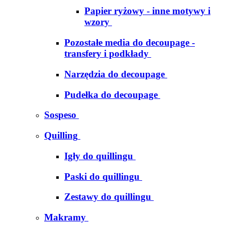
Papier ryżowy - inne motywy i
wzory
Pozostałe media do decoupage -
transfery i podkłady
Narzędzia do decoupage
Pudełka do decoupage
Sospeso
Quilling
Igły do quillingu
Paski do quillingu
Zestawy do quillingu
Makramy