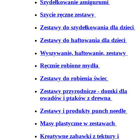
Szydełkowanie amigurumi
Szycie ręczne zestawy
Zestawy do szydełkowania dla dzieci
Zestawy do haftowania dla dzieci
Wyszywanie, haftowanie, zestawy
Ręcznie robione mydła
Zestawy do robienia świec
Zestawy przyrodnicze - domki dla
owadów i ptaków z drewna
Zestawy i produkty punch needle
Masy plastyczne w zestawach
Kreatywne zabawki z tektury i