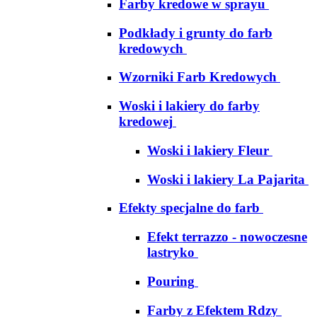
Farby kredowe w sprayu
Podkłady i grunty do farb
kredowych
Wzorniki Farb Kredowych
Woski i lakiery do farby
kredowej
Woski i lakiery Fleur
Woski i lakiery La Pajarita
Efekty specjalne do farb
Efekt terrazzo - nowoczesne
lastryko
Pouring
Farby z Efektem Rdzy