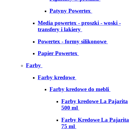
Patyny Powertex
Media powertex - proszki - woski -
transfery i lakiery
Powertex - formy silikonowe
Papier Powertex
Farby
Farby kredowe
Farby kredowe do mebli
Farby kredowe La Pajarita
500 ml
Farby Kredowe La Pajarita
75 ml