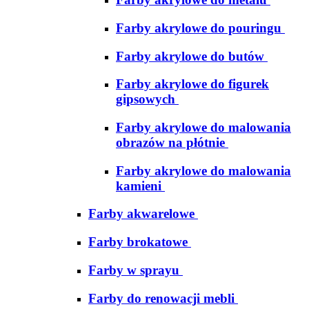
Farby akrylowe do pouringu
Farby akrylowe do butów
Farby akrylowe do figurek
gipsowych
Farby akrylowe do malowania
obrazów na płótnie
Farby akrylowe do malowania
kamieni
Farby akwarelowe
Farby brokatowe
Farby w sprayu
Farby do renowacji mebli