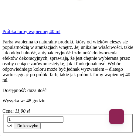
Próbka farby wapiennej 40 ml
Farba wapienna to naturalny produkt, który od wieków cieszy się
popularnością w aranżacjach wnętrz. Jej unikalne właściwości, takie
jak oddychalność, antybakteryjność i zdolność do tworzenia
efektów dekoracyjnych, sprawiają, że jest chętnie wybierana przez
osoby ceniące zarówno estetykę, jak i funkcjonalność. Wybór
odpowiedniego koloru może być jednak wyzwaniem – dlatego
warto sięgnąć po próbki farb, takie jak próbnik farby wapiennej 40
ml.
Dostępność:
duża ilość
Wysyłka w:
48 godzin
Cena:
11,90 zł
szt
Do koszyka