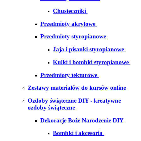
Chusteczniki
Przedmioty akrylowe
Przedmioty styropianowe
Jaja i pisanki styropianowe
Kulki i bombki styropianowe
Przedmioty tekturowe
Zestawy materiałów do kursów online
Ozdoby świąteczne DIY - kreatywne
ozdoby świąteczne
Dekoracje Boże Narodzenie DIY
Bombki i akcesoria