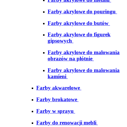
Farby akrylowe do pouringu
Farby akrylowe do butów
Farby akrylowe do figurek
gipsowych
Farby akrylowe do malowania
obrazów na płótnie
Farby akrylowe do malowania
kamieni
Farby akwarelowe
Farby brokatowe
Farby w sprayu
Farby do renowacji mebli