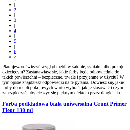
|
2
|
3
|
4
|
5
|
6
>
Planujesz odświeżyć wygląd mebli w salonie, sypialni albo pokoju
dziecięcym? Zastanawiasz się, jakie farby będą odpowiednie do
takich powierzchni – bezpieczne, trwałe i przyjemne w użyciu? W
tym opisie znajdziesz odpowiedzi na te pytania. Dowiesz się, jakie
farby do mebli pokojowych warto wybrać, jak je stosować i czym
zabezpieczać, aby cieszyć się pięknym efektem przez długie lata.
Farba podkładowa biała uniwersalna Grunt Primer
Fleur 130 ml