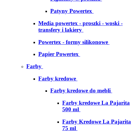
Patyny Powertex
Media powertex - proszki - woski -
transfery i lakiery
Powertex - formy silikonowe
Papier Powertex
Farby
Farby kredowe
Farby kredowe do mebli
Farby kredowe La Pajarita
500 ml
Farby Kredowe La Pajarita
75 ml