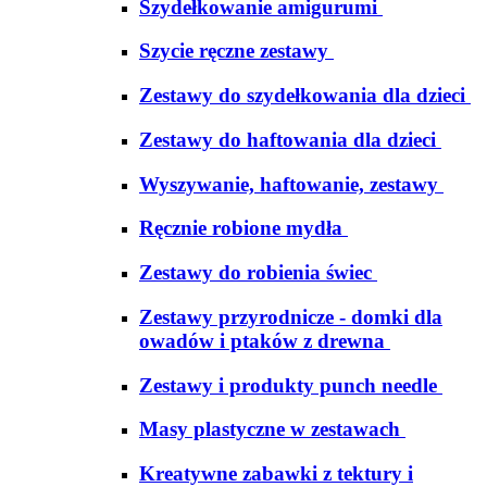
Szydełkowanie amigurumi
Szycie ręczne zestawy
Zestawy do szydełkowania dla dzieci
Zestawy do haftowania dla dzieci
Wyszywanie, haftowanie, zestawy
Ręcznie robione mydła
Zestawy do robienia świec
Zestawy przyrodnicze - domki dla
owadów i ptaków z drewna
Zestawy i produkty punch needle
Masy plastyczne w zestawach
Kreatywne zabawki z tektury i