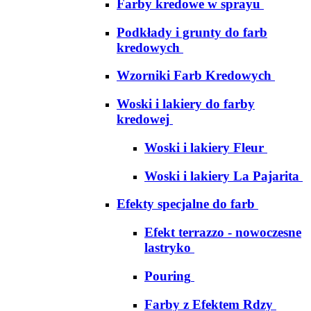
Farby kredowe w sprayu
Podkłady i grunty do farb
kredowych
Wzorniki Farb Kredowych
Woski i lakiery do farby
kredowej
Woski i lakiery Fleur
Woski i lakiery La Pajarita
Efekty specjalne do farb
Efekt terrazzo - nowoczesne
lastryko
Pouring
Farby z Efektem Rdzy