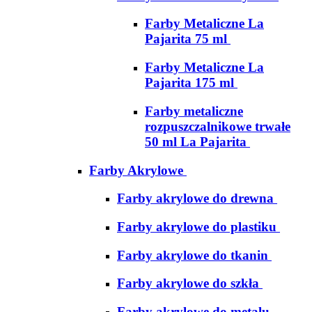
Farby Metaliczne La
Pajarita 75 ml
Farby Metaliczne La
Pajarita 175 ml
Farby metaliczne
rozpuszczalnikowe trwałe
50 ml La Pajarita
Farby Akrylowe
Farby akrylowe do drewna
Farby akrylowe do plastiku
Farby akrylowe do tkanin
Farby akrylowe do szkła
Farby akrylowe do metalu