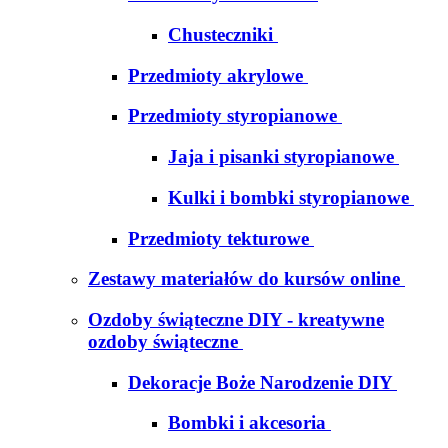
Chusteczniki
Przedmioty akrylowe
Przedmioty styropianowe
Jaja i pisanki styropianowe
Kulki i bombki styropianowe
Przedmioty tekturowe
Zestawy materiałów do kursów online
Ozdoby świąteczne DIY - kreatywne
ozdoby świąteczne
Dekoracje Boże Narodzenie DIY
Bombki i akcesoria