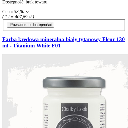
Dostępność:
brak towaru
Cena:
53,00 zł
( 1 l = 407,69 zł )
Powiadom o dostępności
Farba kredowa mineralna biały tytanowy Fleur 130
ml - Titanium White F01