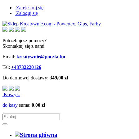
Zarejestruj się
Zaloguj się
Potrzebujesz pomocy?
Skontaktuj się z nami
Email:
kreatywnie@poczta.fm
Tel:
+48732220126
Do darmowej dostawy:
349,00 zł
Koszyk:
do kasy
suma:
0,00 zł