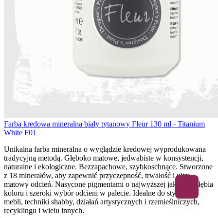
Farba kredowa mineralna biały tytanowy Fleur 130 ml - Titanium
White F01
Unikalna farba mineralna o wyglądzie kredowej wyprodukowana
tradycyjną metodą. Głęboko matowe, jedwabiste w konsystencji,
naturalne i ekologiczne. Bezzapachowe, szybkoschnące. Stworzone
z 18 minerałów, aby zapewnić przyczepność, trwałość i ultra
matowy odcień. Nasycone pigmentami o najwyższej jakości. Głębia
koloru i szeroki wybór odcieni w palecie. Idealne do stylizacji
mebli, techniki shabby, działań artystycznych i rzemieślniczych,
recyklingu i wielu innych.