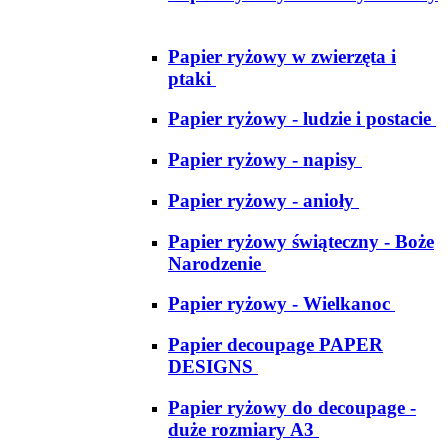
Papier ryżowy w zwierzęta i
ptaki
Papier ryżowy - ludzie i postacie
Papier ryżowy - napisy
Papier ryżowy - anioły
Papier ryżowy świąteczny - Boże
Narodzenie
Papier ryżowy - Wielkanoc
Papier decoupage PAPER
DESIGNS
Papier ryżowy do decoupage -
duże rozmiary A3