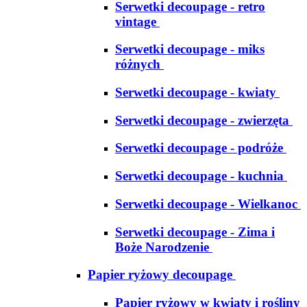
Serwetki decoupage - retro
vintage
Serwetki decoupage - miks
różnych
Serwetki decoupage - kwiaty
Serwetki decoupage - zwierzęta
Serwetki decoupage - podróże
Serwetki decoupage - kuchnia
Serwetki decoupage - Wielkanoc
Serwetki decoupage - Zima i
Boże Narodzenie
Papier ryżowy decoupage
Papier ryżowy w kwiaty i rośliny