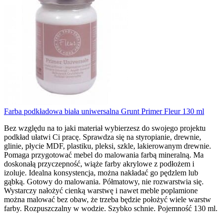
Farba podkładowa biała uniwersalna Grunt Primer Fleur 130 ml
Bez względu na to jaki materiał wybierzesz do swojego projektu
podkład ułatwi Ci pracę. Sprawdza się na styropianie, drewnie,
glinie, płycie MDF, plastiku, pleksi, szkle, lakierowanym drewnie.
Pomaga przygotować mebel do malowania farbą mineralną. Ma
doskonałą przyczepność, wiąże farby akrylowe z podłożem i
izoluje. Idealna konsystencja, można nakładać go pędzlem lub
gąbką. Gotowy do malowania. Półmatowy, nie rozwarstwia się.
Wystarczy nałożyć cienką warstwę i nawet meble poplamione
można malować bez obaw, że trzeba będzie położyć wiele warstw
farby. Rozpuszczalny w wodzie. Szybko schnie. Pojemność 130 ml.