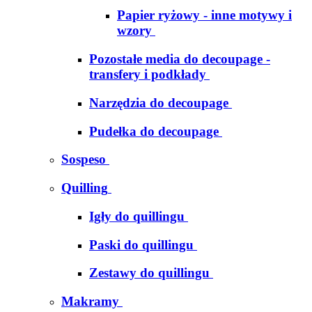
Papier ryżowy - inne motywy i
wzory
Pozostałe media do decoupage -
transfery i podkłady
Narzędzia do decoupage
Pudełka do decoupage
Sospeso
Quilling
Igły do quillingu
Paski do quillingu
Zestawy do quillingu
Makramy