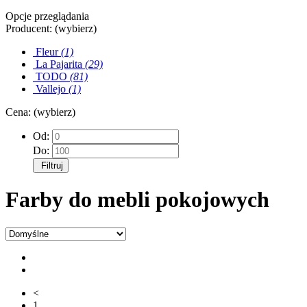
Opcje przeglądania
Producent: (wybierz)
Fleur
(1)
La Pajarita
(29)
TODO
(81)
Vallejo
(1)
Cena: (wybierz)
Od:
Do:
Filtruj
Farby do mebli pokojowych
<
1