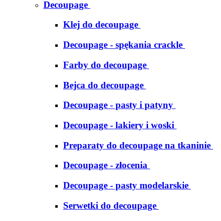
Decoupage
Klej do decoupage
Decoupage - spękania crackle
Farby do decoupage
Bejca do decoupage
Decoupage - pasty i patyny
Decoupage - lakiery i woski
Preparaty do decoupage na tkaninie
Decoupage - złocenia
Decoupage - pasty modelarskie
Serwetki do decoupage