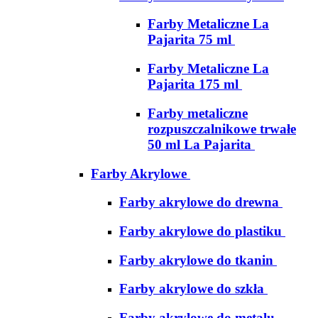
Farby Metaliczne La
Pajarita 75 ml
Farby Metaliczne La
Pajarita 175 ml
Farby metaliczne
rozpuszczalnikowe trwałe
50 ml La Pajarita
Farby Akrylowe
Farby akrylowe do drewna
Farby akrylowe do plastiku
Farby akrylowe do tkanin
Farby akrylowe do szkła
Farby akrylowe do metalu