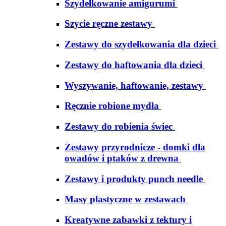
Szydełkowanie amigurumi
Szycie ręczne zestawy
Zestawy do szydełkowania dla dzieci
Zestawy do haftowania dla dzieci
Wyszywanie, haftowanie, zestawy
Ręcznie robione mydła
Zestawy do robienia świec
Zestawy przyrodnicze - domki dla
owadów i ptaków z drewna
Zestawy i produkty punch needle
Masy plastyczne w zestawach
Kreatywne zabawki z tektury i