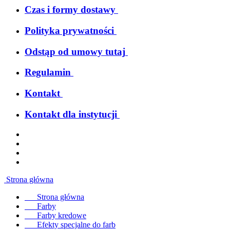
Czas i formy dostawy
Polityka prywatności
Odstąp od umowy tutaj
Regulamin
Kontakt
Kontakt dla instytucji
Strona główna
Strona główna
Farby
Farby kredowe
Efekty specjalne do farb