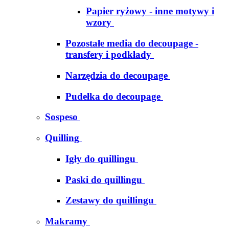
Papier ryżowy - inne motywy i
wzory
Pozostałe media do decoupage -
transfery i podkłady
Narzędzia do decoupage
Pudełka do decoupage
Sospeso
Quilling
Igły do quillingu
Paski do quillingu
Zestawy do quillingu
Makramy