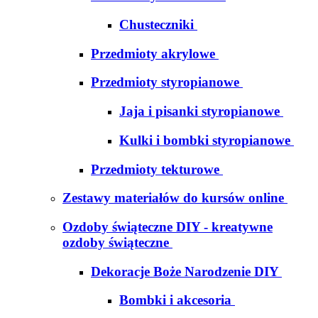
Chusteczniki
Przedmioty akrylowe
Przedmioty styropianowe
Jaja i pisanki styropianowe
Kulki i bombki styropianowe
Przedmioty tekturowe
Zestawy materiałów do kursów online
Ozdoby świąteczne DIY - kreatywne
ozdoby świąteczne
Dekoracje Boże Narodzenie DIY
Bombki i akcesoria