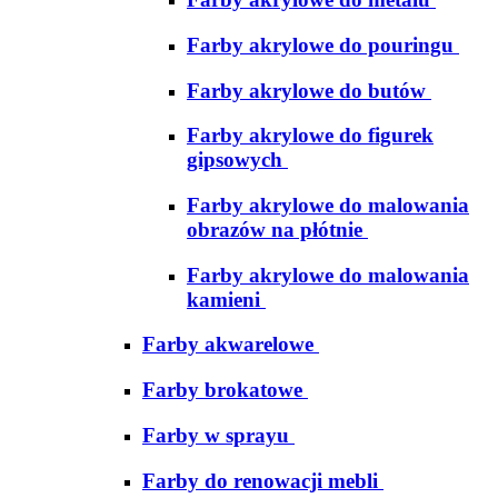
Farby akrylowe do pouringu
Farby akrylowe do butów
Farby akrylowe do figurek
gipsowych
Farby akrylowe do malowania
obrazów na płótnie
Farby akrylowe do malowania
kamieni
Farby akwarelowe
Farby brokatowe
Farby w sprayu
Farby do renowacji mebli