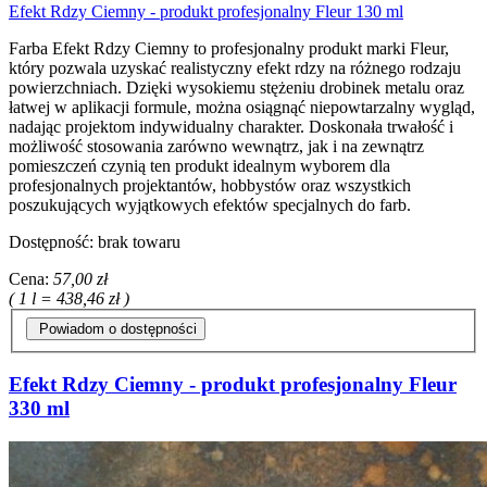
Efekt Rdzy Ciemny - produkt profesjonalny Fleur 130 ml
Farba Efekt Rdzy Ciemny to profesjonalny produkt marki Fleur,
który pozwala uzyskać realistyczny efekt rdzy na różnego rodzaju
powierzchniach. Dzięki wysokiemu stężeniu drobinek metalu oraz
łatwej w aplikacji formule, można osiągnąć niepowtarzalny wygląd,
nadając projektom indywidualny charakter. Doskonała trwałość i
możliwość stosowania zarówno wewnątrz, jak i na zewnątrz
pomieszczeń czynią ten produkt idealnym wyborem dla
profesjonalnych projektantów, hobbystów oraz wszystkich
poszukujących wyjątkowych efektów specjalnych do farb.
Dostępność:
brak towaru
Cena:
57,00 zł
( 1 l = 438,46 zł )
Powiadom o dostępności
Efekt Rdzy Ciemny - produkt profesjonalny Fleur
330 ml