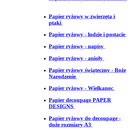
Papier ryżowy w zwierzęta i
ptaki
Papier ryżowy - ludzie i postacie
Papier ryżowy - napisy
Papier ryżowy - anioły
Papier ryżowy świąteczny - Boże
Narodzenie
Papier ryżowy - Wielkanoc
Papier decoupage PAPER
DESIGNS
Papier ryżowy do decoupage -
duże rozmiary A3