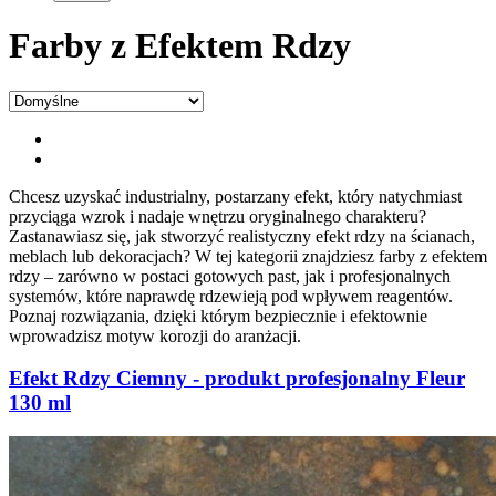
Farby z Efektem Rdzy
Chcesz uzyskać industrialny, postarzany efekt, który natychmiast
przyciąga wzrok i nadaje wnętrzu oryginalnego charakteru?
Zastanawiasz się, jak stworzyć realistyczny efekt rdzy na ścianach,
meblach lub dekoracjach? W tej kategorii znajdziesz farby z efektem
rdzy – zarówno w postaci gotowych past, jak i profesjonalnych
systemów, które naprawdę rdzewieją pod wpływem reagentów.
Poznaj rozwiązania, dzięki którym bezpiecznie i efektownie
wprowadzisz motyw korozji do aranżacji.
Efekt Rdzy Ciemny - produkt profesjonalny Fleur
130 ml