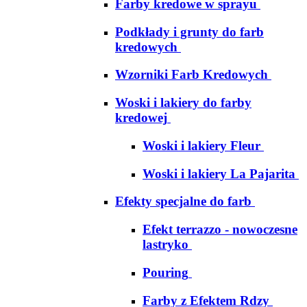
Farby kredowe w sprayu
Podkłady i grunty do farb
kredowych
Wzorniki Farb Kredowych
Woski i lakiery do farby
kredowej
Woski i lakiery Fleur
Woski i lakiery La Pajarita
Efekty specjalne do farb
Efekt terrazzo - nowoczesne
lastryko
Pouring
Farby z Efektem Rdzy