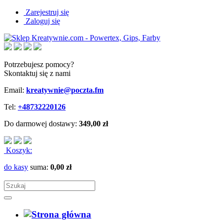
Zarejestruj się
Zaloguj się
Potrzebujesz pomocy?
Skontaktuj się z nami
Email:
kreatywnie@poczta.fm
Tel:
+48732220126
Do darmowej dostawy:
349,00 zł
Koszyk:
do kasy
suma:
0,00 zł