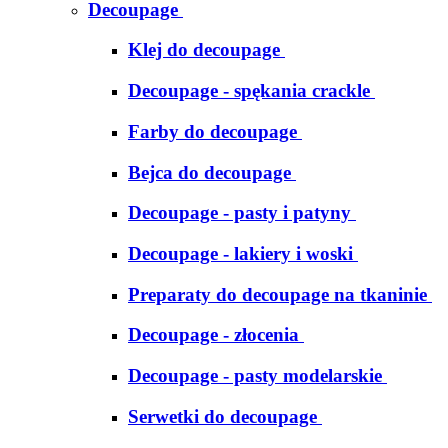
Decoupage
Klej do decoupage
Decoupage - spękania crackle
Farby do decoupage
Bejca do decoupage
Decoupage - pasty i patyny
Decoupage - lakiery i woski
Preparaty do decoupage na tkaninie
Decoupage - złocenia
Decoupage - pasty modelarskie
Serwetki do decoupage