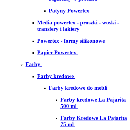
Patyny Powertex
Media powertex - proszki - woski -
transfery i lakiery
Powertex - formy silikonowe
Papier Powertex
Farby
Farby kredowe
Farby kredowe do mebli
Farby kredowe La Pajarita
500 ml
Farby Kredowe La Pajarita
75 ml