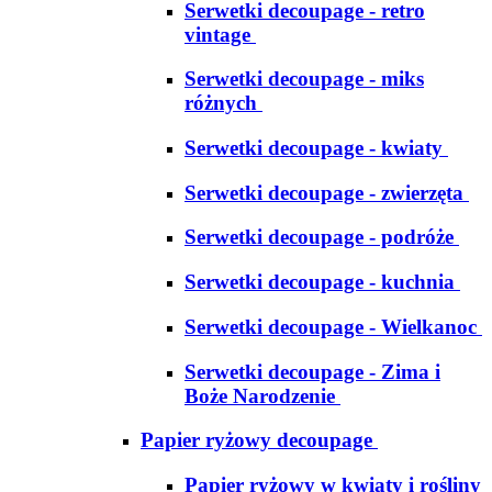
Serwetki decoupage - retro
vintage
Serwetki decoupage - miks
różnych
Serwetki decoupage - kwiaty
Serwetki decoupage - zwierzęta
Serwetki decoupage - podróże
Serwetki decoupage - kuchnia
Serwetki decoupage - Wielkanoc
Serwetki decoupage - Zima i
Boże Narodzenie
Papier ryżowy decoupage
Papier ryżowy w kwiaty i rośliny