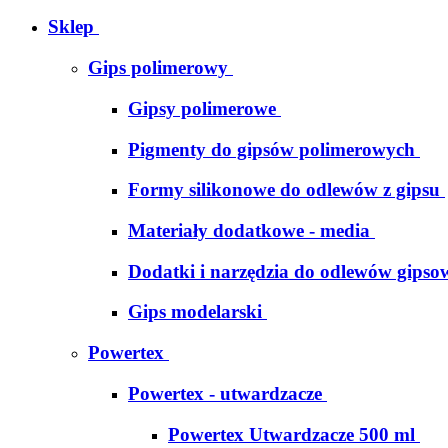
Sklep
Gips polimerowy
Gipsy polimerowe
Pigmenty do gipsów polimerowych
Formy silikonowe do odlewów z gipsu
Materiały dodatkowe - media
Dodatki i narzędzia do odlewów gipso
Gips modelarski
Powertex
Powertex - utwardzacze
Powertex Utwardzacze 500 ml