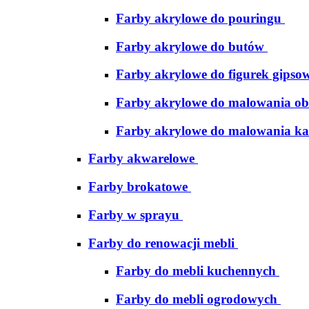
Farby akrylowe do pouringu
Farby akrylowe do butów
Farby akrylowe do figurek gipso
Farby akrylowe do malowania ob
Farby akrylowe do malowania ka
Farby akwarelowe
Farby brokatowe
Farby w sprayu
Farby do renowacji mebli
Farby do mebli kuchennych
Farby do mebli ogrodowych