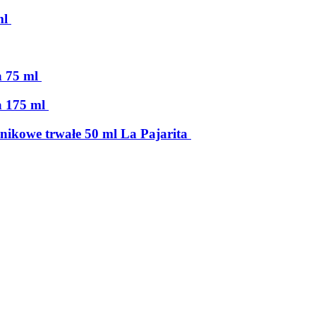
ml
a 75 ml
a 175 ml
lnikowe trwałe 50 ml La Pajarita