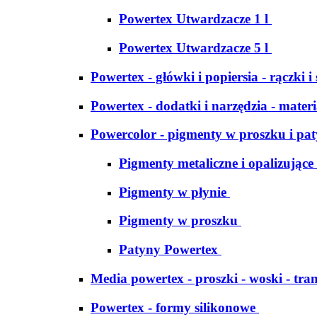
Powertex Utwardzacze 1 l
Powertex Utwardzacze 5 l
Powertex - główki i popiersia - rączki i
Powertex - dodatki i narzędzia - materi
Powercolor - pigmenty w proszku i pa
Pigmenty metaliczne i opalizujące
Pigmenty w płynie
Pigmenty w proszku
Patyny Powertex
Media powertex - proszki - woski - tran
Powertex - formy silikonowe