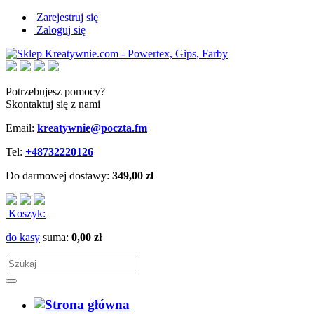
Zarejestruj się
Zaloguj się
Potrzebujesz pomocy?
Skontaktuj się z nami
Email:
kreatywnie@poczta.fm
Tel:
+48732220126
Do darmowej dostawy:
349,00 zł
Koszyk:
do kasy
suma:
0,00 zł