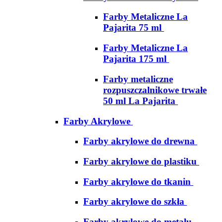
Farby Metaliczne La
Pajarita 75 ml
Farby Metaliczne La
Pajarita 175 ml
Farby metaliczne
rozpuszczalnikowe trwałe
50 ml La Pajarita
Farby Akrylowe
Farby akrylowe do drewna
Farby akrylowe do plastiku
Farby akrylowe do tkanin
Farby akrylowe do szkła
Farby akrylowe do metalu