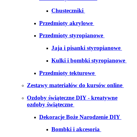
Chusteczniki
Przedmioty akrylowe
Przedmioty styropianowe
Jaja i pisanki styropianowe
Kulki i bombki styropianowe
Przedmioty tekturowe
Zestawy materiałów do kursów online
Ozdoby świąteczne DIY - kreatywne
ozdoby świąteczne
Dekoracje Boże Narodzenie DIY
Bombki i akcesoria