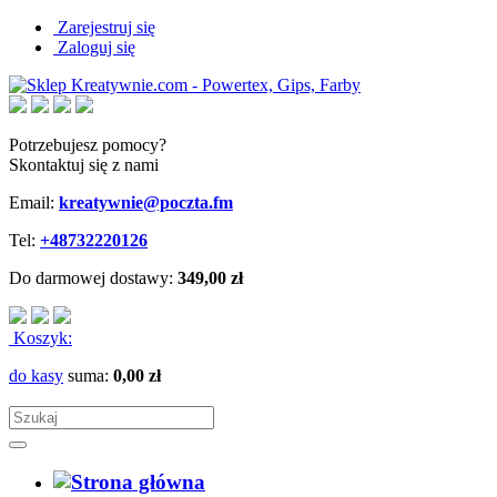
Zarejestruj się
Zaloguj się
Potrzebujesz pomocy?
Skontaktuj się z nami
Email:
kreatywnie@poczta.fm
Tel:
+48732220126
Do darmowej dostawy:
349,00 zł
Koszyk:
do kasy
suma:
0,00 zł