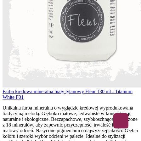
Farba kredowa mineralna biały tytanowy Fleur 130 ml - Titanium
White F01
Unikalna farba mineralna o wyglądzie kredowej wyprodukowana
tradycyjną metodą. Głęboko matowe, jedwabiste w konsystencji,
naturalne i ekologiczne. Bezzapachowe, szybkoschnące. Stworzone
z 18 minerałów, aby zapewnić przyczepność, trwałość i ultra
matowy odcień. Nasycone pigmentami o najwyższej jakości. Głębia
koloru i szeroki wybór odcieni w palecie. Idealne do stylizacji