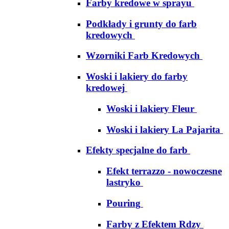
Farby kredowe w sprayu
Podkłady i grunty do farb
kredowych
Wzorniki Farb Kredowych
Woski i lakiery do farby
kredowej
Woski i lakiery Fleur
Woski i lakiery La Pajarita
Efekty specjalne do farb
Efekt terrazzo - nowoczesne
lastryko
Pouring
Farby z Efektem Rdzy