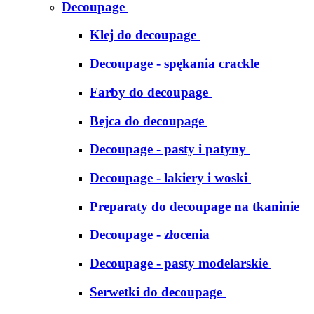
Decoupage
Klej do decoupage
Decoupage - spękania crackle
Farby do decoupage
Bejca do decoupage
Decoupage - pasty i patyny
Decoupage - lakiery i woski
Preparaty do decoupage na tkaninie
Decoupage - złocenia
Decoupage - pasty modelarskie
Serwetki do decoupage