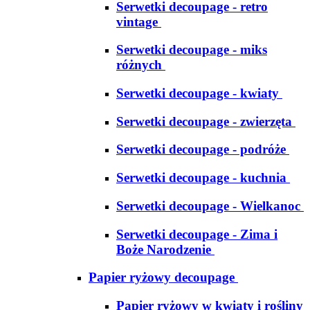
Serwetki decoupage - retro
vintage
Serwetki decoupage - miks
różnych
Serwetki decoupage - kwiaty
Serwetki decoupage - zwierzęta
Serwetki decoupage - podróże
Serwetki decoupage - kuchnia
Serwetki decoupage - Wielkanoc
Serwetki decoupage - Zima i
Boże Narodzenie
Papier ryżowy decoupage
Papier ryżowy w kwiaty i rośliny