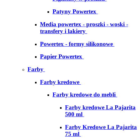
Patyny Powertex
Media powertex - proszki - woski -
transfery i lakiery
Powertex - formy silikonowe
Papier Powertex
Farby
Farby kredowe
Farby kredowe do mebli
Farby kredowe La Pajarita
500 ml
Farby Kredowe La Pajarita
75 ml