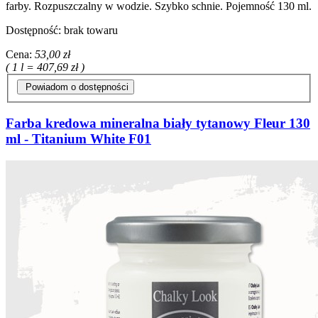
farby. Rozpuszczalny w wodzie. Szybko schnie. Pojemność 130 ml.
Dostępność:
brak towaru
Cena:
53,00 zł
( 1 l = 407,69 zł )
Powiadom o dostępności
Farba kredowa mineralna biały tytanowy Fleur 130
ml - Titanium White F01