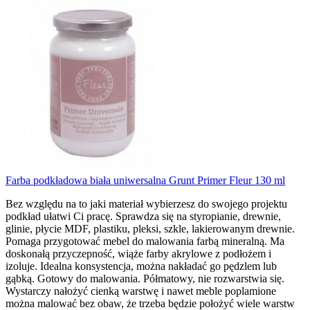
Farba podkładowa biała uniwersalna Grunt Primer Fleur 130 ml
Bez względu na to jaki materiał wybierzesz do swojego projektu
podkład ułatwi Ci pracę. Sprawdza się na styropianie, drewnie,
glinie, płycie MDF, plastiku, pleksi, szkle, lakierowanym drewnie.
Pomaga przygotować mebel do malowania farbą mineralną. Ma
doskonałą przyczepność, wiąże farby akrylowe z podłożem i
izoluje. Idealna konsystencja, można nakładać go pędzlem lub
gąbką. Gotowy do malowania. Półmatowy, nie rozwarstwia się.
Wystarczy nałożyć cienką warstwę i nawet meble poplamione
można malować bez obaw, że trzeba będzie położyć wiele warstw