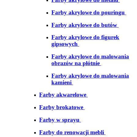
Farby akrylowe do pouringu
Farby akrylowe do butów
Farby akrylowe do figurek
gipsowych
Farby akrylowe do malowania
obrazów na płótnie
Farby akrylowe do malowania
kamieni
Farby akwarelowe
Farby brokatowe
Farby w sprayu
Farby do renowacji mebli