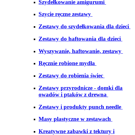
Szydełkowanie amigurumi
Szycie ręczne zestawy
Zestawy do szydełkowania dla dzieci
Zestawy do haftowania dla dzieci
Wyszywanie, haftowanie, zestawy
Ręcznie robione mydła
Zestawy do robienia świec
Zestawy przyrodnicze - domki dla
owadów i ptaków z drewna
Zestawy i produkty punch needle
Masy plastyczne w zestawach
Kreatywne zabawki z tektury i