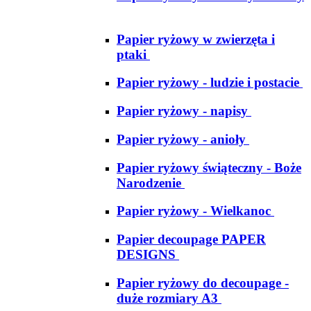
Papier ryżowy w zwierzęta i
ptaki
Papier ryżowy - ludzie i postacie
Papier ryżowy - napisy
Papier ryżowy - anioły
Papier ryżowy świąteczny - Boże
Narodzenie
Papier ryżowy - Wielkanoc
Papier decoupage PAPER
DESIGNS
Papier ryżowy do decoupage -
duże rozmiary A3