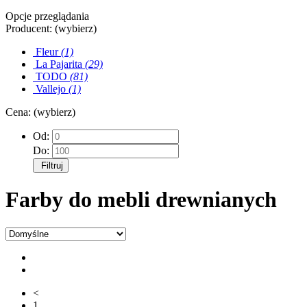
Opcje przeglądania
Producent: (wybierz)
Fleur
(1)
La Pajarita
(29)
TODO
(81)
Vallejo
(1)
Cena: (wybierz)
Od:
Do:
Filtruj
Farby do mebli drewnianych
<
1