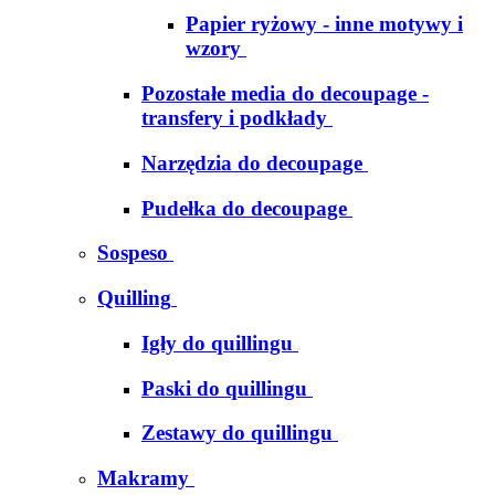
Papier ryżowy - inne motywy i
wzory
Pozostałe media do decoupage -
transfery i podkłady
Narzędzia do decoupage
Pudełka do decoupage
Sospeso
Quilling
Igły do quillingu
Paski do quillingu
Zestawy do quillingu
Makramy