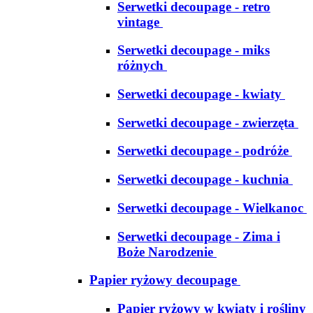
Serwetki decoupage - retro
vintage
Serwetki decoupage - miks
różnych
Serwetki decoupage - kwiaty
Serwetki decoupage - zwierzęta
Serwetki decoupage - podróże
Serwetki decoupage - kuchnia
Serwetki decoupage - Wielkanoc
Serwetki decoupage - Zima i
Boże Narodzenie
Papier ryżowy decoupage
Papier ryżowy w kwiaty i rośliny