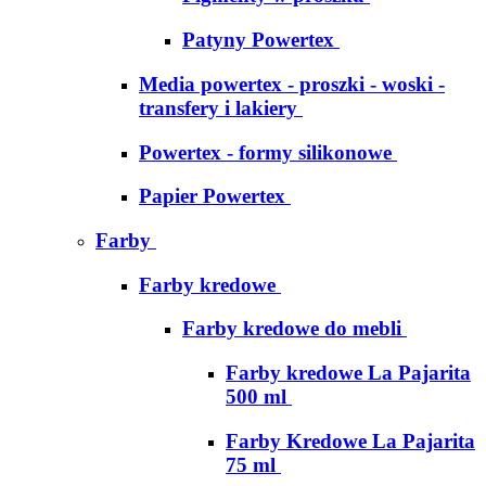
Patyny Powertex
Media powertex - proszki - woski -
transfery i lakiery
Powertex - formy silikonowe
Papier Powertex
Farby
Farby kredowe
Farby kredowe do mebli
Farby kredowe La Pajarita
500 ml
Farby Kredowe La Pajarita
75 ml