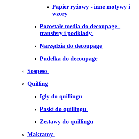
Papier ryżowy - inne motywy i
wzory
Pozostałe media do decoupage -
transfery i podkłady
Narzędzia do decoupage
Pudełka do decoupage
Sospeso
Quilling
Igły do quillingu
Paski do quillingu
Zestawy do quillingu
Makramy