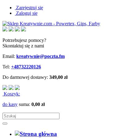
Zarejestruj się
Zaloguj się
Potrzebujesz pomocy?
Skontaktuj się z nami
Email:
kreatywnie@poczta.fm
Tel:
+48732220126
Do darmowej dostawy:
349,00 zł
Koszyk:
do kasy
suma:
0,00 zł