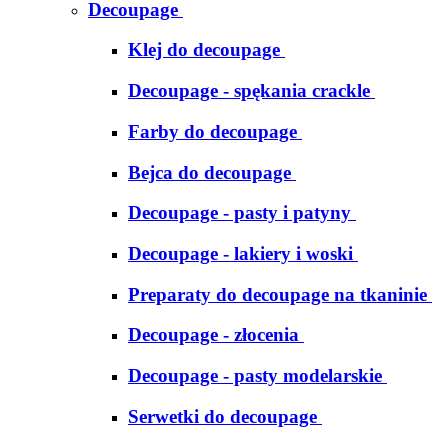
Decoupage
Klej do decoupage
Decoupage - spękania crackle
Farby do decoupage
Bejca do decoupage
Decoupage - pasty i patyny
Decoupage - lakiery i woski
Preparaty do decoupage na tkaninie
Decoupage - złocenia
Decoupage - pasty modelarskie
Serwetki do decoupage