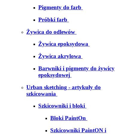
Pigmenty do farb
Próbki farb
Żywica do odlewów
Żywica epoksydowa
Żywica akrylowa
Barwniki i pigmenty do żywicy
epoksydowej
Urban sketching - artykuły do
szkicowania
Szkicowniki i bloki
Bloki PaintOn
Szkicowniki PaintON i