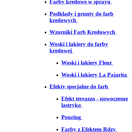
Farby kredowe w sprayu
Podkłady i grunty do farb
kredowych
Wzorniki Farb Kredowych
Woski i lakiery do farby
kredowej
Woski i lakiery Fleur
Woski i lakiery La Pajarita
Efekty specjalne do farb
Efekt terrazzo - nowoczesne
lastryko
Pouring
Farby z Efektem Rdzy