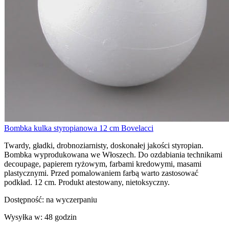
Bombka kulka styropianowa 12 cm Bovelacci
Twardy, gładki, drobnoziarnisty, doskonałej jakości styropian.
Bombka wyprodukowana we Włoszech. Do ozdabiania technikami
decoupage, papierem ryżowym, farbami kredowymi, masami
plastycznymi. Przed pomalowaniem farbą warto zastosować
podkład. 12 cm. Produkt atestowany, nietoksyczny.
Dostępność:
na wyczerpaniu
Wysyłka w:
48 godzin