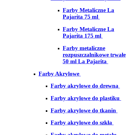
Farby Metaliczne La
Pajarita 75 ml
Farby Metaliczne La
Pajarita 175 ml
Farby metaliczne
rozpuszczalnikowe trwałe
50 ml La Pajarita
Farby Akrylowe
Farby akrylowe do drewna
Farby akrylowe do plastiku
Farby akrylowe do tkanin
Farby akrylowe do szkła
Farby akrylowe do metalu