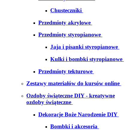
Chusteczniki
Przedmioty akrylowe
Przedmioty styropianowe
Jaja i pisanki styropianowe
Kulki i bombki styropianowe
Przedmioty tekturowe
Zestawy materiałów do kursów online
Ozdoby świąteczne DIY - kreatywne
ozdoby świąteczne
Dekoracje Boże Narodzenie DIY
Bombki i akcesoria