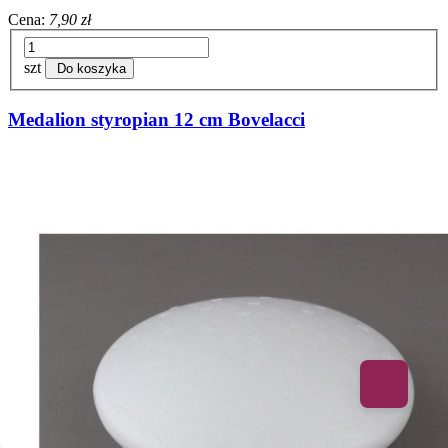
Cena:
7,90 zł
szt
Do koszyka
Medalion styropian 12 cm Bovelacci