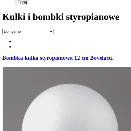
Filtruj
Kulki i bombki styropianowe
Bombka kulka styropianowa 12 cm Bovelacci