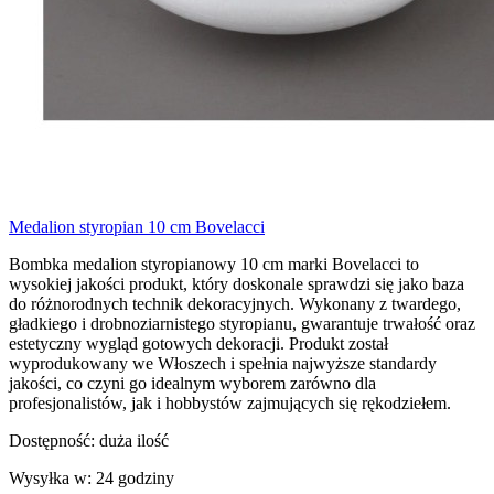
Medalion styropian 10 cm Bovelacci
Bombka medalion styropianowy 10 cm marki Bovelacci to
wysokiej jakości produkt, który doskonale sprawdzi się jako baza
do różnorodnych technik dekoracyjnych. Wykonany z twardego,
gładkiego i drobnoziarnistego styropianu, gwarantuje trwałość oraz
estetyczny wygląd gotowych dekoracji. Produkt został
wyprodukowany we Włoszech i spełnia najwyższe standardy
jakości, co czyni go idealnym wyborem zarówno dla
profesjonalistów, jak i hobbystów zajmujących się rękodziełem.
Dostępność:
duża ilość
Wysyłka w:
24 godziny