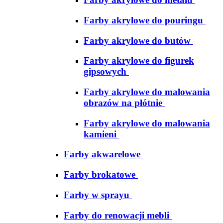
Farby akrylowe do pouringu
Farby akrylowe do butów
Farby akrylowe do figurek
gipsowych
Farby akrylowe do malowania
obrazów na płótnie
Farby akrylowe do malowania
kamieni
Farby akwarelowe
Farby brokatowe
Farby w sprayu
Farby do renowacji mebli