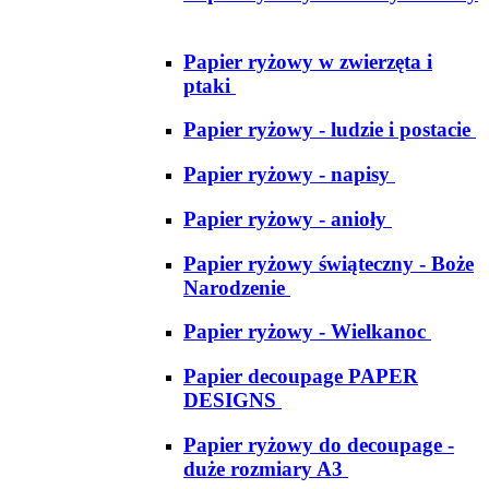
Papier ryżowy w zwierzęta i
ptaki
Papier ryżowy - ludzie i postacie
Papier ryżowy - napisy
Papier ryżowy - anioły
Papier ryżowy świąteczny - Boże
Narodzenie
Papier ryżowy - Wielkanoc
Papier decoupage PAPER
DESIGNS
Papier ryżowy do decoupage -
duże rozmiary A3