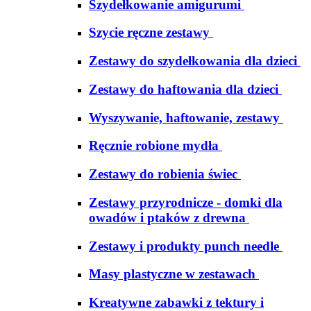
Szydełkowanie amigurumi
Szycie ręczne zestawy
Zestawy do szydełkowania dla dzieci
Zestawy do haftowania dla dzieci
Wyszywanie, haftowanie, zestawy
Ręcznie robione mydła
Zestawy do robienia świec
Zestawy przyrodnicze - domki dla
owadów i ptaków z drewna
Zestawy i produkty punch needle
Masy plastyczne w zestawach
Kreatywne zabawki z tektury i