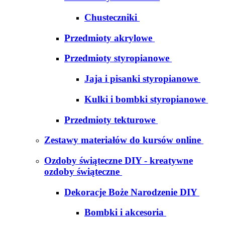
Chusteczniki
Przedmioty akrylowe
Przedmioty styropianowe
Jaja i pisanki styropianowe
Kulki i bombki styropianowe
Przedmioty tekturowe
Zestawy materiałów do kursów online
Ozdoby świąteczne DIY - kreatywne
ozdoby świąteczne
Dekoracje Boże Narodzenie DIY
Bombki i akcesoria