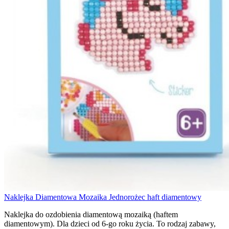
Naklejka Diamentowa Mozaika Jednorożec haft diamentowy
Naklejka do ozdobienia diamentową mozaiką (haftem
diamentowym). Dla dzieci od 6-go roku życia. To rodzaj zabawy,