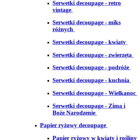
Serwetki decoupage - retro
vintage
Serwetki decoupage - miks
różnych
Serwetki decoupage - kwiaty
Serwetki decoupage - zwierzęta
Serwetki decoupage - podróże
Serwetki decoupage - kuchnia
Serwetki decoupage - Wielkanoc
Serwetki decoupage - Zima i
Boże Narodzenie
Papier ryżowy decoupage
Papier ryżowy w kwiaty i rośliny