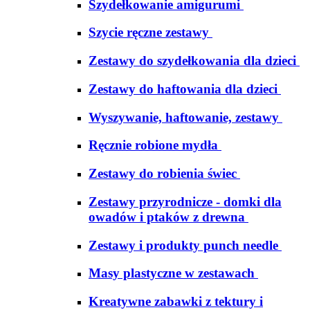
Szydełkowanie amigurumi
Szycie ręczne zestawy
Zestawy do szydełkowania dla dzieci
Zestawy do haftowania dla dzieci
Wyszywanie, haftowanie, zestawy
Ręcznie robione mydła
Zestawy do robienia świec
Zestawy przyrodnicze - domki dla
owadów i ptaków z drewna
Zestawy i produkty punch needle
Masy plastyczne w zestawach
Kreatywne zabawki z tektury i