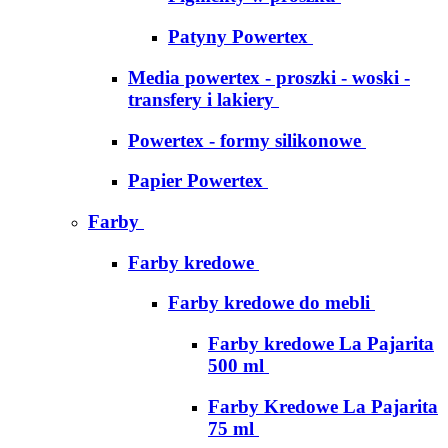
Patyny Powertex
Media powertex - proszki - woski -
transfery i lakiery
Powertex - formy silikonowe
Papier Powertex
Farby
Farby kredowe
Farby kredowe do mebli
Farby kredowe La Pajarita
500 ml
Farby Kredowe La Pajarita
75 ml