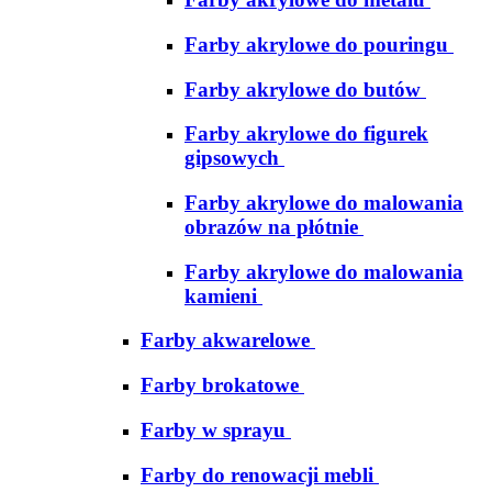
Farby akrylowe do pouringu
Farby akrylowe do butów
Farby akrylowe do figurek
gipsowych
Farby akrylowe do malowania
obrazów na płótnie
Farby akrylowe do malowania
kamieni
Farby akwarelowe
Farby brokatowe
Farby w sprayu
Farby do renowacji mebli