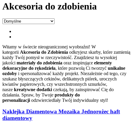
Akcesoria do zdobienia
Witamy w świecie nieograniczonej wyobraźni! W
kategorii
Akcesoria do Zdobienia
odkryjesz skarby, które zamienią
każdy Twój pomysł w rzeczywistość. Znajdziesz tu wysokiej
jakości
materiały do zdobienia
oraz inspirujące
elementy
dekoracyjne do rękodzieła
, które pozwolą Ci tworzyć
unikalne
ozdoby
i spersonalizować każdy projekt. Niezależnie od tego, czy
szukasz błyszczących cekinów, delikatnych piórek, uroczych
kwiatów papierowych, czy wszechstronnych sznurków,
nasze
kreatywne dodatki
czekają, by zainspirować Cię do
działania. Spraw, by Twoje
produkty do
personalizacji
odzwierciedlały Twój indywidualny styl!
Naklejka Diamentowa Mozaika Jednorożec haft
diamentowy