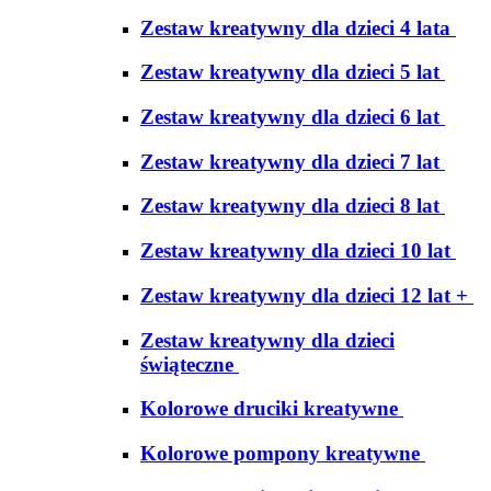
Zestaw kreatywny dla dzieci 4 lata
Zestaw kreatywny dla dzieci 5 lat
Zestaw kreatywny dla dzieci 6 lat
Zestaw kreatywny dla dzieci 7 lat
Zestaw kreatywny dla dzieci 8 lat
Zestaw kreatywny dla dzieci 10 lat
Zestaw kreatywny dla dzieci 12 lat +
Zestaw kreatywny dla dzieci
świąteczne
Kolorowe druciki kreatywne
Kolorowe pompony kreatywne