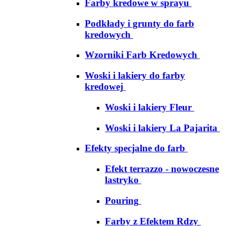
Farby kredowe w sprayu
Podkłady i grunty do farb
kredowych
Wzorniki Farb Kredowych
Woski i lakiery do farby
kredowej
Woski i lakiery Fleur
Woski i lakiery La Pajarita
Efekty specjalne do farb
Efekt terrazzo - nowoczesne
lastryko
Pouring
Farby z Efektem Rdzy