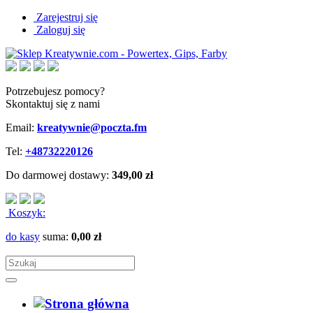
Zarejestruj się
Zaloguj się
Potrzebujesz pomocy?
Skontaktuj się z nami
Email:
kreatywnie@poczta.fm
Tel:
+48732220126
Do darmowej dostawy:
349,00 zł
Koszyk:
do kasy
suma:
0,00 zł