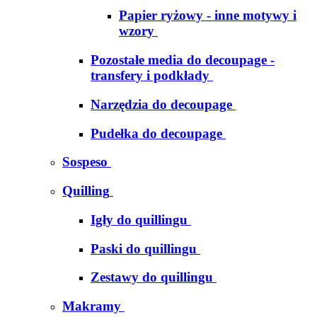
Papier ryżowy - inne motywy i
wzory
Pozostałe media do decoupage -
transfery i podkłady
Narzędzia do decoupage
Pudełka do decoupage
Sospeso
Quilling
Igły do quillingu
Paski do quillingu
Zestawy do quillingu
Makramy