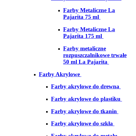
Farby Metaliczne La
Pajarita 75 ml
Farby Metaliczne La
Pajarita 175 ml
Farby metaliczne
rozpuszczalnikowe trwałe
50 ml La Pajarita
Farby Akrylowe
Farby akrylowe do drewna
Farby akrylowe do plastiku
Farby akrylowe do tkanin
Farby akrylowe do szkła
Farby akrylowe do metalu