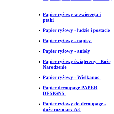
Papier ryżowy w zwierzęta i
ptaki
Papier ryżowy - ludzie i postacie
Papier ryżowy - napisy
Papier ryżowy - anioły
Papier ryżowy świąteczny - Boże
Narodzenie
Papier ryżowy - Wielkanoc
Papier decoupage PAPER
DESIGNS
Papier ryżowy do decoupage -
duże rozmiary A3