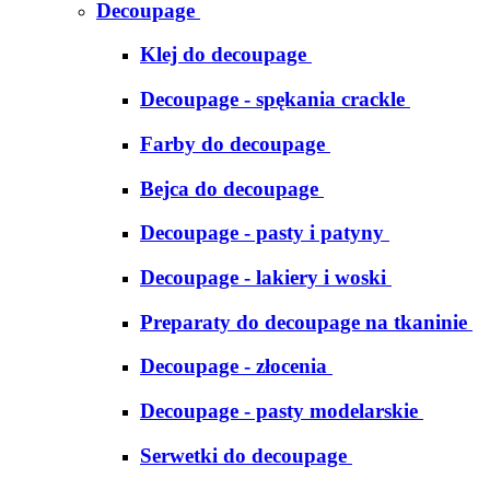
Decoupage
Klej do decoupage
Decoupage - spękania crackle
Farby do decoupage
Bejca do decoupage
Decoupage - pasty i patyny
Decoupage - lakiery i woski
Preparaty do decoupage na tkaninie
Decoupage - złocenia
Decoupage - pasty modelarskie
Serwetki do decoupage