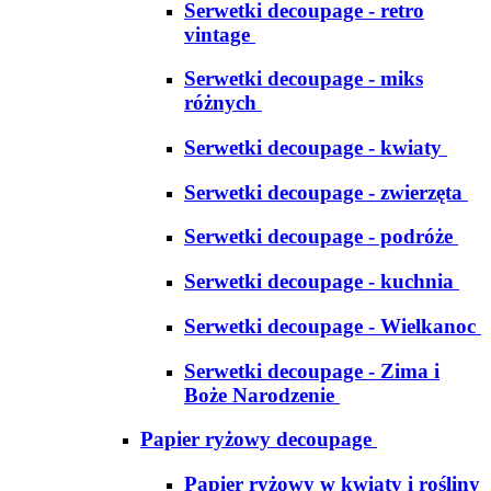
Serwetki decoupage - retro
vintage
Serwetki decoupage - miks
różnych
Serwetki decoupage - kwiaty
Serwetki decoupage - zwierzęta
Serwetki decoupage - podróże
Serwetki decoupage - kuchnia
Serwetki decoupage - Wielkanoc
Serwetki decoupage - Zima i
Boże Narodzenie
Papier ryżowy decoupage
Papier ryżowy w kwiaty i rośliny