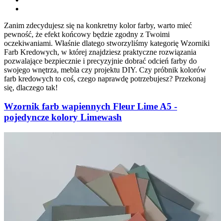
Zanim zdecydujesz się na konkretny kolor farby, warto mieć
pewność, że efekt końcowy będzie zgodny z Twoimi
oczekiwaniami. Właśnie dlatego stworzyliśmy kategorię Wzorniki
Farb Kredowych, w której znajdziesz praktyczne rozwiązania
pozwalające bezpiecznie i precyzyjnie dobrać odcień farby do
swojego wnętrza, mebla czy projektu DIY. Czy próbnik kolorów
farb kredowych to coś, czego naprawdę potrzebujesz? Przekonaj
się, dlaczego tak!
Wzornik farb wapiennych Fleur Lime A5 -
pojedyncze kolory Limewash