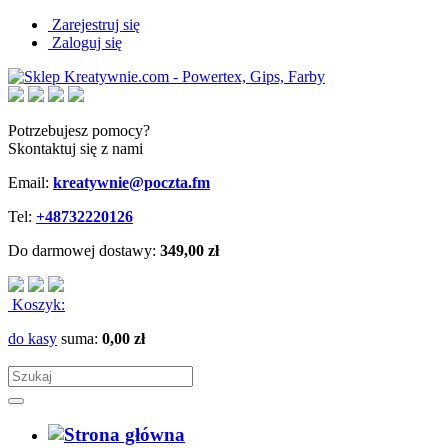
Zarejestruj się
Zaloguj się
Potrzebujesz pomocy?
Skontaktuj się z nami
Email:
kreatywnie@poczta.fm
Tel:
+48732220126
Do darmowej dostawy:
349,00 zł
Koszyk:
do kasy
suma:
0,00 zł