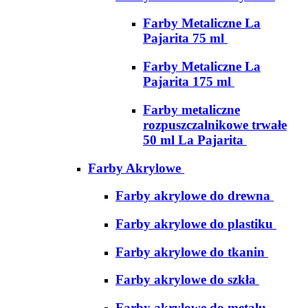
Farby Metaliczne La
Pajarita 75 ml
Farby Metaliczne La
Pajarita 175 ml
Farby metaliczne
rozpuszczalnikowe trwałe
50 ml La Pajarita
Farby Akrylowe
Farby akrylowe do drewna
Farby akrylowe do plastiku
Farby akrylowe do tkanin
Farby akrylowe do szkła
Farby akrylowe do metalu