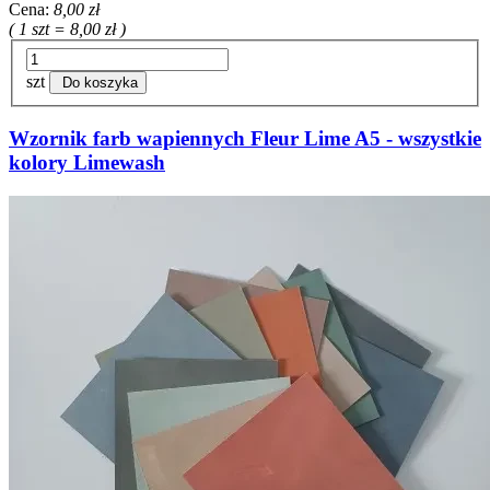
Cena:
8,00 zł
( 1 szt = 8,00 zł )
szt
Do koszyka
Wzornik farb wapiennych Fleur Lime A5 - wszystkie
kolory Limewash