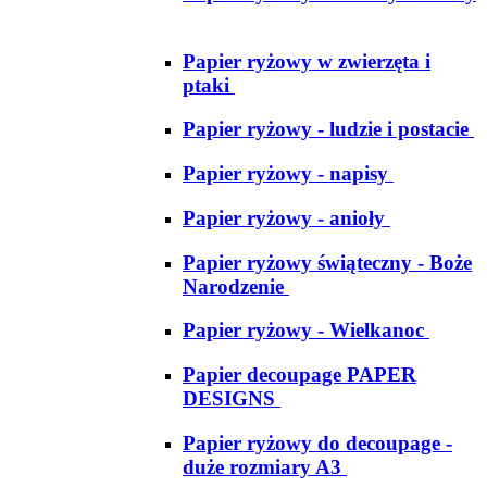
Papier ryżowy w zwierzęta i
ptaki
Papier ryżowy - ludzie i postacie
Papier ryżowy - napisy
Papier ryżowy - anioły
Papier ryżowy świąteczny - Boże
Narodzenie
Papier ryżowy - Wielkanoc
Papier decoupage PAPER
DESIGNS
Papier ryżowy do decoupage -
duże rozmiary A3