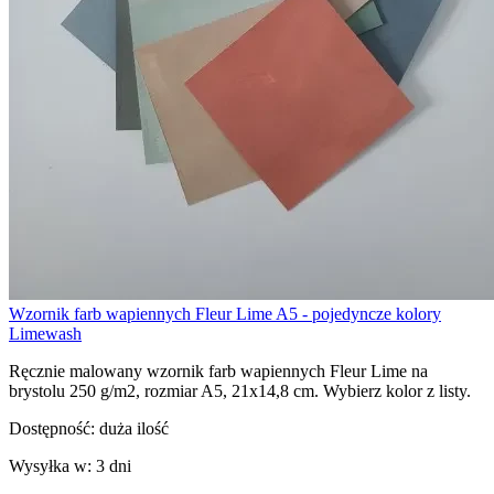
Wzornik farb wapiennych Fleur Lime A5 - pojedyncze kolory
Limewash
Ręcznie malowany wzornik farb wapiennych Fleur Lime na
brystolu 250 g/m2, rozmiar A5, 21x14,8 cm. Wybierz kolor z listy.
Dostępność:
duża ilość
Wysyłka w:
3 dni