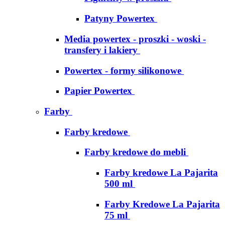
Patyny Powertex
Media powertex - proszki - woski -
transfery i lakiery
Powertex - formy silikonowe
Papier Powertex
Farby
Farby kredowe
Farby kredowe do mebli
Farby kredowe La Pajarita
500 ml
Farby Kredowe La Pajarita
75 ml