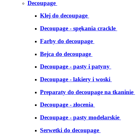
Decoupage
Klej do decoupage
Decoupage - spękania crackle
Farby do decoupage
Bejca do decoupage
Decoupage - pasty i patyny
Decoupage - lakiery i woski
Preparaty do decoupage na tkaninie
Decoupage - złocenia
Decoupage - pasty modelarskie
Serwetki do decoupage