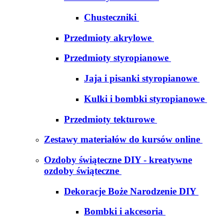
Chusteczniki
Przedmioty akrylowe
Przedmioty styropianowe
Jaja i pisanki styropianowe
Kulki i bombki styropianowe
Przedmioty tekturowe
Zestawy materiałów do kursów online
Ozdoby świąteczne DIY - kreatywne
ozdoby świąteczne
Dekoracje Boże Narodzenie DIY
Bombki i akcesoria