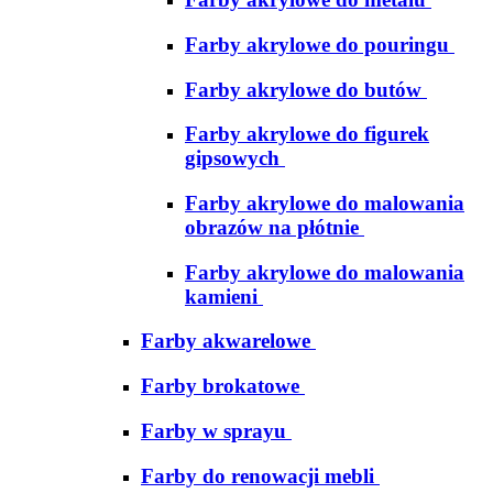
Farby akrylowe do pouringu
Farby akrylowe do butów
Farby akrylowe do figurek
gipsowych
Farby akrylowe do malowania
obrazów na płótnie
Farby akrylowe do malowania
kamieni
Farby akwarelowe
Farby brokatowe
Farby w sprayu
Farby do renowacji mebli