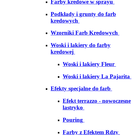
Farby kredowe w sprayu
Podkłady i grunty do farb
kredowych
Wzorniki Farb Kredowych
Woski i lakiery do farby
kredowej
Woski i lakiery Fleur
Woski i lakiery La Pajarita
Efekty specjalne do farb
Efekt terrazzo - nowoczesne
lastryko
Pouring
Farby z Efektem Rdzy