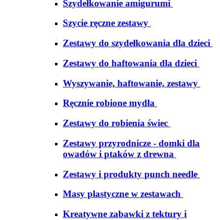
Szydełkowanie amigurumi
Szycie ręczne zestawy
Zestawy do szydełkowania dla dzieci
Zestawy do haftowania dla dzieci
Wyszywanie, haftowanie, zestawy
Ręcznie robione mydła
Zestawy do robienia świec
Zestawy przyrodnicze - domki dla
owadów i ptaków z drewna
Zestawy i produkty punch needle
Masy plastyczne w zestawach
Kreatywne zabawki z tektury i