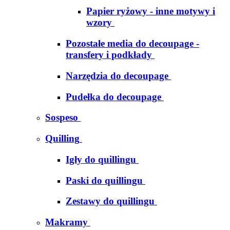
Papier ryżowy - inne motywy i
wzory
Pozostałe media do decoupage -
transfery i podkłady
Narzędzia do decoupage
Pudełka do decoupage
Sospeso
Quilling
Igły do quillingu
Paski do quillingu
Zestawy do quillingu
Makramy