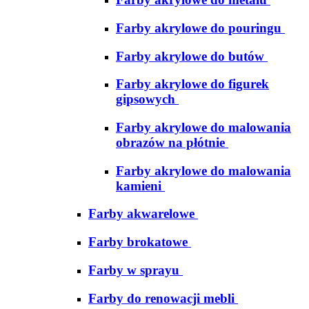
Farby akrylowe do pouringu
Farby akrylowe do butów
Farby akrylowe do figurek
gipsowych
Farby akrylowe do malowania
obrazów na płótnie
Farby akrylowe do malowania
kamieni
Farby akwarelowe
Farby brokatowe
Farby w sprayu
Farby do renowacji mebli