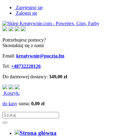
Zarejestruj się
Zaloguj się
Potrzebujesz pomocy?
Skontaktuj się z nami
Email:
kreatywnie@poczta.fm
Tel:
+48732220126
Do darmowej dostawy:
349,00 zł
Koszyk:
do kasy
suma:
0,00 zł