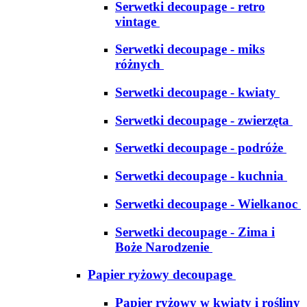
Serwetki decoupage - retro
vintage
Serwetki decoupage - miks
różnych
Serwetki decoupage - kwiaty
Serwetki decoupage - zwierzęta
Serwetki decoupage - podróże
Serwetki decoupage - kuchnia
Serwetki decoupage - Wielkanoc
Serwetki decoupage - Zima i
Boże Narodzenie
Papier ryżowy decoupage
Papier ryżowy w kwiaty i rośliny