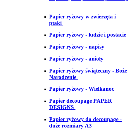
Papier ryżowy w zwierzęta i
ptaki
Papier ryżowy - ludzie i postacie
Papier ryżowy - napisy
Papier ryżowy - anioły
Papier ryżowy świąteczny - Boże
Narodzenie
Papier ryżowy - Wielkanoc
Papier decoupage PAPER
DESIGNS
Papier ryżowy do decoupage -
duże rozmiary A3