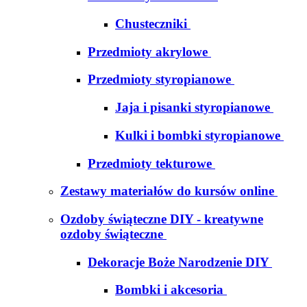
Chusteczniki
Przedmioty akrylowe
Przedmioty styropianowe
Jaja i pisanki styropianowe
Kulki i bombki styropianowe
Przedmioty tekturowe
Zestawy materiałów do kursów online
Ozdoby świąteczne DIY - kreatywne
ozdoby świąteczne
Dekoracje Boże Narodzenie DIY
Bombki i akcesoria