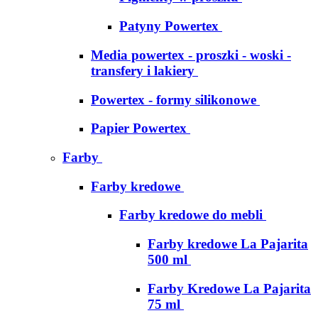
Patyny Powertex
Media powertex - proszki - woski -
transfery i lakiery
Powertex - formy silikonowe
Papier Powertex
Farby
Farby kredowe
Farby kredowe do mebli
Farby kredowe La Pajarita
500 ml
Farby Kredowe La Pajarita
75 ml