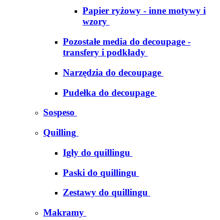
Papier ryżowy - inne motywy i
wzory
Pozostałe media do decoupage -
transfery i podkłady
Narzędzia do decoupage
Pudełka do decoupage
Sospeso
Quilling
Igły do quillingu
Paski do quillingu
Zestawy do quillingu
Makramy