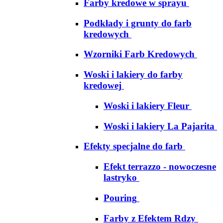
Farby kredowe w sprayu
Podkłady i grunty do farb
kredowych
Wzorniki Farb Kredowych
Woski i lakiery do farby
kredowej
Woski i lakiery Fleur
Woski i lakiery La Pajarita
Efekty specjalne do farb
Efekt terrazzo - nowoczesne
lastryko
Pouring
Farby z Efektem Rdzy