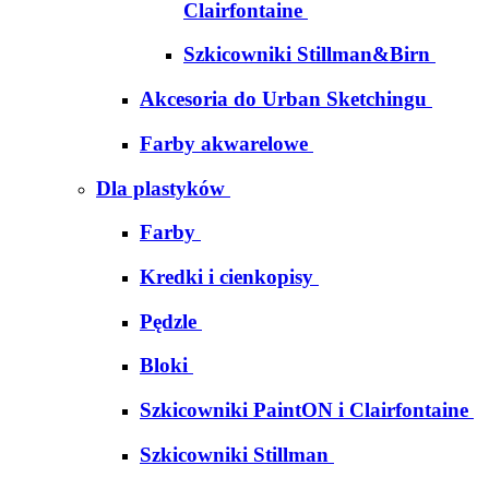
Clairfontaine
Szkicowniki Stillman&Birn
Akcesoria do Urban Sketchingu
Farby akwarelowe
Dla plastyków
Farby
Kredki i cienkopisy
Pędzle
Bloki
Szkicowniki PaintON i Clairfontaine
Szkicowniki Stillman