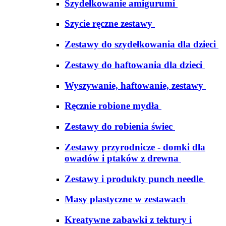
Szydełkowanie amigurumi
Szycie ręczne zestawy
Zestawy do szydełkowania dla dzieci
Zestawy do haftowania dla dzieci
Wyszywanie, haftowanie, zestawy
Ręcznie robione mydła
Zestawy do robienia świec
Zestawy przyrodnicze - domki dla
owadów i ptaków z drewna
Zestawy i produkty punch needle
Masy plastyczne w zestawach
Kreatywne zabawki z tektury i