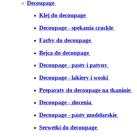
Decoupage
Klej do decoupage
Decoupage - spękania crackle
Farby do decoupage
Bejca do decoupage
Decoupage - pasty i patyny
Decoupage - lakiery i woski
Preparaty do decoupage na tkaninie
Decoupage - złocenia
Decoupage - pasty modelarskie
Serwetki do decoupage