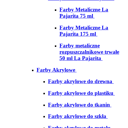
Farby Metaliczne La
Pajarita 75 ml
Farby Metaliczne La
Pajarita 175 ml
Farby metaliczne
rozpuszczalnikowe trwałe
50 ml La Pajarita
Farby Akrylowe
Farby akrylowe do drewna
Farby akrylowe do plastiku
Farby akrylowe do tkanin
Farby akrylowe do szkła
Farby akrylowe do metalu