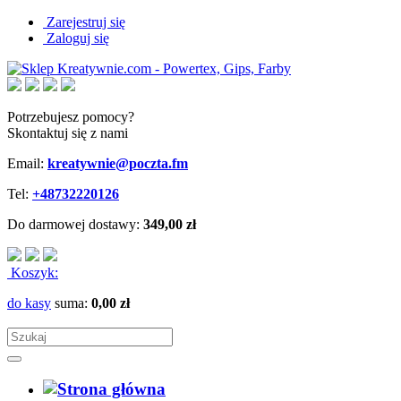
Zarejestruj się
Zaloguj się
Potrzebujesz pomocy?
Skontaktuj się z nami
Email:
kreatywnie@poczta.fm
Tel:
+48732220126
Do darmowej dostawy:
349,00 zł
Koszyk:
do kasy
suma:
0,00 zł