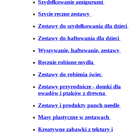
Szydełkowanie amigurumi
Szycie ręczne zestawy
Zestawy do szydełkowania dla dzieci
Zestawy do haftowania dla dzieci
Wyszywanie, haftowanie, zestawy
Ręcznie robione mydła
Zestawy do robienia świec
Zestawy przyrodnicze - domki dla
owadów i ptaków z drewna
Zestawy i produkty punch needle
Masy plastyczne w zestawach
Kreatywne zabawki z tektury i