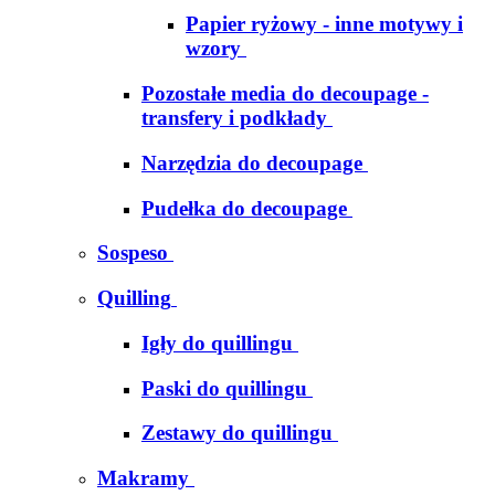
Papier ryżowy - inne motywy i
wzory
Pozostałe media do decoupage -
transfery i podkłady
Narzędzia do decoupage
Pudełka do decoupage
Sospeso
Quilling
Igły do quillingu
Paski do quillingu
Zestawy do quillingu
Makramy