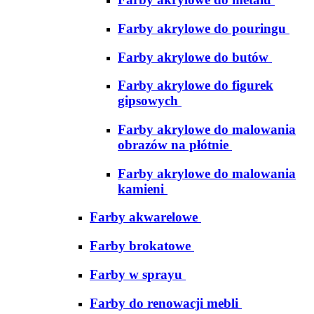
Farby akrylowe do pouringu
Farby akrylowe do butów
Farby akrylowe do figurek
gipsowych
Farby akrylowe do malowania
obrazów na płótnie
Farby akrylowe do malowania
kamieni
Farby akwarelowe
Farby brokatowe
Farby w sprayu
Farby do renowacji mebli