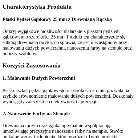
Charakterystyka Produktu
Płaski Pędzel Gąbkowy 25 mm z Drewnianą Rączką
Odkryj wyjątkowe możliwości malarskie z płaskim pędzlem
gąbkowym o szerokości 25 mm. Produkt ten charakteryzuje się
solidną drewnianą rączką, co sprawia, że jest niezastąpiony przy
malowaniu dużych powierzchni, nanoszeniu farby na stemple oraz
poprzez szablony.
Korzyści Zastosowania
1. Malowanie Dużych Powierzchni
Płaski kształt pędzla gąbkowego o szerokości 25 mm pozwala na
szybkie i równomierne malowanie dużych powierzchni. Doskonały
wybór, gdy zależy Ci na efektywności i precyzji.
2. Nanoszenie Farby na Stemple
Drewniana rączka oraz gąbka optymalnie współpracują,
umożliwiając precyzyjne nanoszenie farby na stemple. Stwórz
unikalne wzory i zdobienia, które wyróżnią Twoje projekty.