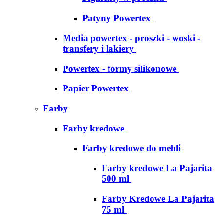
Patyny Powertex
Media powertex - proszki - woski -
transfery i lakiery
Powertex - formy silikonowe
Papier Powertex
Farby
Farby kredowe
Farby kredowe do mebli
Farby kredowe La Pajarita
500 ml
Farby Kredowe La Pajarita
75 ml