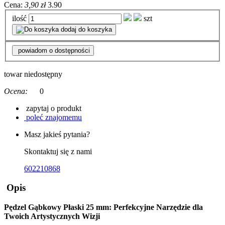
Cena:
3,90 zł
3.90
ilość
szt
dodaj do koszyka
powiadom o dostępności
towar niedostępny
Ocena:
0
zapytaj o produkt
poleć znajomemu
Masz jakieś pytania?
Skontaktuj się z nami
602210868
Opis
Pędzel Gąbkowy Płaski 25 mm: Perfekcyjne Narzędzie dla
Twoich Artystycznych Wizji