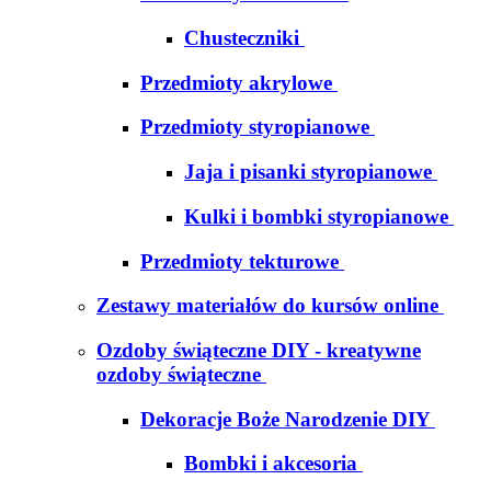
Chusteczniki
Przedmioty akrylowe
Przedmioty styropianowe
Jaja i pisanki styropianowe
Kulki i bombki styropianowe
Przedmioty tekturowe
Zestawy materiałów do kursów online
Ozdoby świąteczne DIY - kreatywne
ozdoby świąteczne
Dekoracje Boże Narodzenie DIY
Bombki i akcesoria