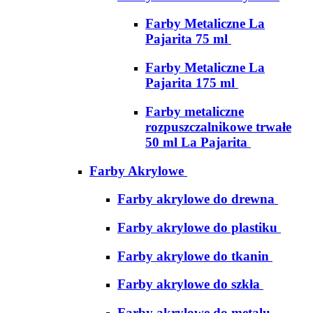
Farby Metaliczne La
Pajarita 75 ml
Farby Metaliczne La
Pajarita 175 ml
Farby metaliczne
rozpuszczalnikowe trwałe
50 ml La Pajarita
Farby Akrylowe
Farby akrylowe do drewna
Farby akrylowe do plastiku
Farby akrylowe do tkanin
Farby akrylowe do szkła
Farby akrylowe do metalu