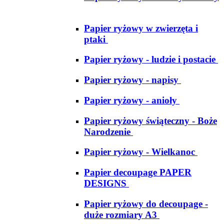
Papier ryżowy w zwierzęta i
ptaki
Papier ryżowy - ludzie i postacie
Papier ryżowy - napisy
Papier ryżowy - anioły
Papier ryżowy świąteczny - Boże
Narodzenie
Papier ryżowy - Wielkanoc
Papier decoupage PAPER
DESIGNS
Papier ryżowy do decoupage -
duże rozmiary A3