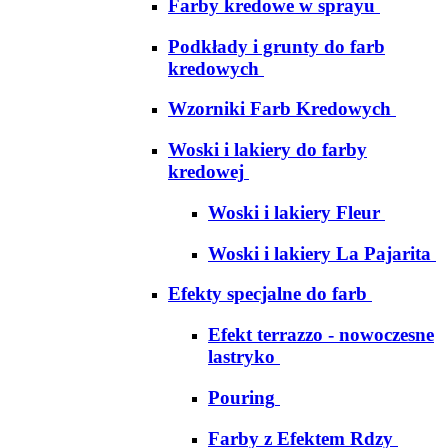
Farby kredowe w sprayu
Podkłady i grunty do farb
kredowych
Wzorniki Farb Kredowych
Woski i lakiery do farby
kredowej
Woski i lakiery Fleur
Woski i lakiery La Pajarita
Efekty specjalne do farb
Efekt terrazzo - nowoczesne
lastryko
Pouring
Farby z Efektem Rdzy