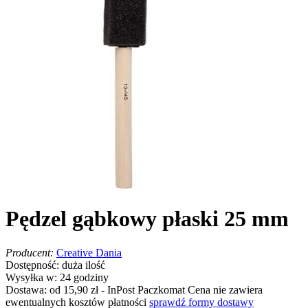
Pędzel gąbkowy płaski 25 mm
Producent:
Creative Dania
Dostępność:
duża ilość
Wysyłka w:
24 godziny
Dostawa:
od 15,90 zł
- InPost Paczkomat
Cena nie zawiera
ewentualnych kosztów płatności
sprawdź formy dostawy