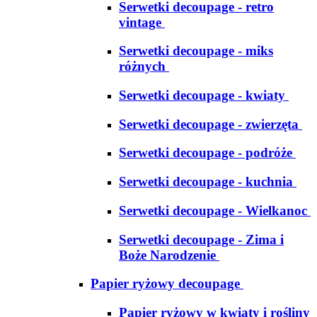
Serwetki decoupage - retro
vintage
Serwetki decoupage - miks
różnych
Serwetki decoupage - kwiaty
Serwetki decoupage - zwierzęta
Serwetki decoupage - podróże
Serwetki decoupage - kuchnia
Serwetki decoupage - Wielkanoc
Serwetki decoupage - Zima i
Boże Narodzenie
Papier ryżowy decoupage
Papier ryżowy w kwiaty i rośliny