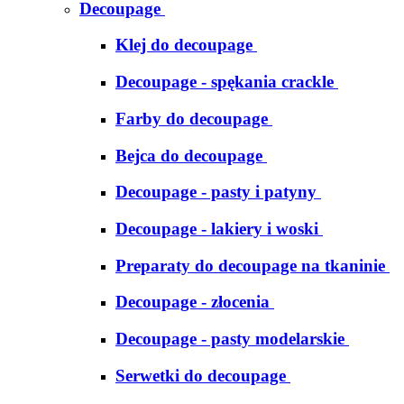
Decoupage
Klej do decoupage
Decoupage - spękania crackle
Farby do decoupage
Bejca do decoupage
Decoupage - pasty i patyny
Decoupage - lakiery i woski
Preparaty do decoupage na tkaninie
Decoupage - złocenia
Decoupage - pasty modelarskie
Serwetki do decoupage