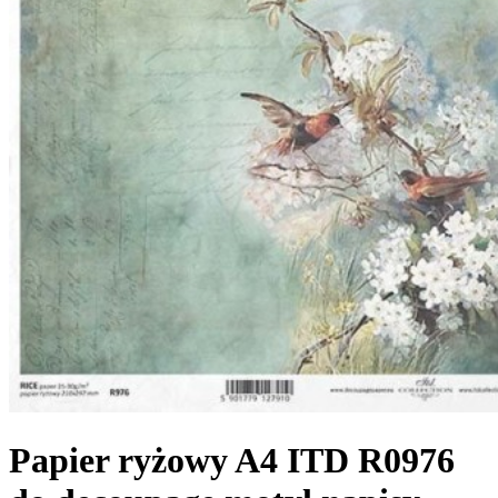
Papier ryżowy A4 ITD R0976