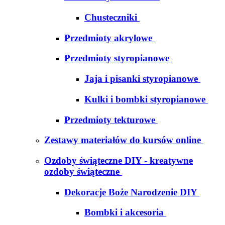
Chusteczniki
Przedmioty akrylowe
Przedmioty styropianowe
Jaja i pisanki styropianowe
Kulki i bombki styropianowe
Przedmioty tekturowe
Zestawy materiałów do kursów online
Ozdoby świąteczne DIY - kreatywne
ozdoby świąteczne
Dekoracje Boże Narodzenie DIY
Bombki i akcesoria