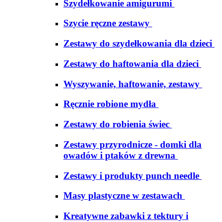
Szydełkowanie amigurumi
Szycie ręczne zestawy
Zestawy do szydełkowania dla dzieci
Zestawy do haftowania dla dzieci
Wyszywanie, haftowanie, zestawy
Ręcznie robione mydła
Zestawy do robienia świec
Zestawy przyrodnicze - domki dla
owadów i ptaków z drewna
Zestawy i produkty punch needle
Masy plastyczne w zestawach
Kreatywne zabawki z tektury i