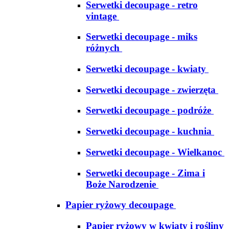
Serwetki decoupage - retro
vintage
Serwetki decoupage - miks
różnych
Serwetki decoupage - kwiaty
Serwetki decoupage - zwierzęta
Serwetki decoupage - podróże
Serwetki decoupage - kuchnia
Serwetki decoupage - Wielkanoc
Serwetki decoupage - Zima i
Boże Narodzenie
Papier ryżowy decoupage
Papier ryżowy w kwiaty i rośliny