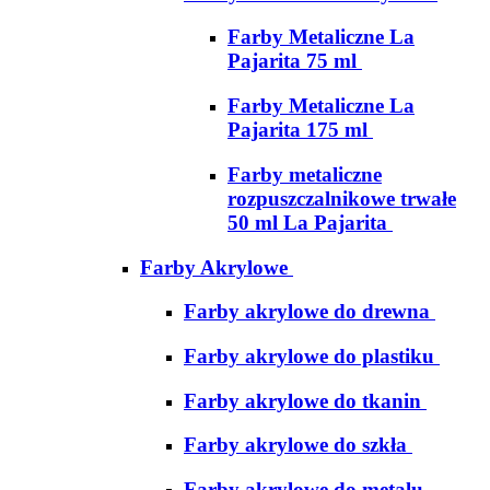
Farby Metaliczne La
Pajarita 75 ml
Farby Metaliczne La
Pajarita 175 ml
Farby metaliczne
rozpuszczalnikowe trwałe
50 ml La Pajarita
Farby Akrylowe
Farby akrylowe do drewna
Farby akrylowe do plastiku
Farby akrylowe do tkanin
Farby akrylowe do szkła
Farby akrylowe do metalu