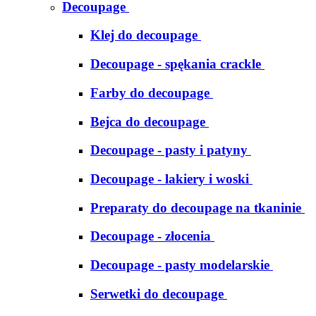
Decoupage
Klej do decoupage
Decoupage - spękania crackle
Farby do decoupage
Bejca do decoupage
Decoupage - pasty i patyny
Decoupage - lakiery i woski
Preparaty do decoupage na tkaninie
Decoupage - złocenia
Decoupage - pasty modelarskie
Serwetki do decoupage