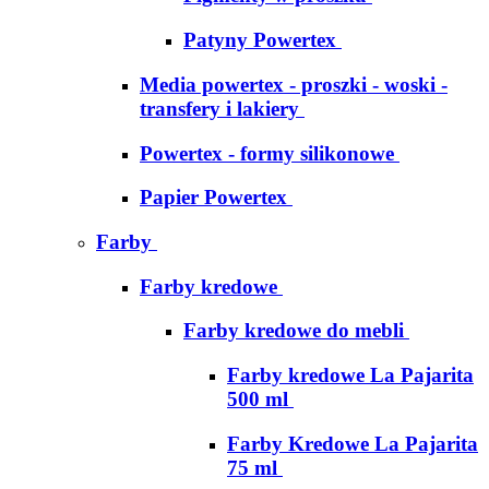
Patyny Powertex
Media powertex - proszki - woski -
transfery i lakiery
Powertex - formy silikonowe
Papier Powertex
Farby
Farby kredowe
Farby kredowe do mebli
Farby kredowe La Pajarita
500 ml
Farby Kredowe La Pajarita
75 ml