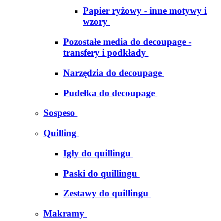
Papier ryżowy - inne motywy i
wzory
Pozostałe media do decoupage -
transfery i podkłady
Narzędzia do decoupage
Pudełka do decoupage
Sospeso
Quilling
Igły do quillingu
Paski do quillingu
Zestawy do quillingu
Makramy