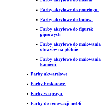
Farby akrylowe do pouringu
Farby akrylowe do butów
Farby akrylowe do figurek
gipsowych
Farby akrylowe do malowania
obrazów na płótnie
Farby akrylowe do malowania
kamieni
Farby akwarelowe
Farby brokatowe
Farby w sprayu
Farby do renowacji mebli