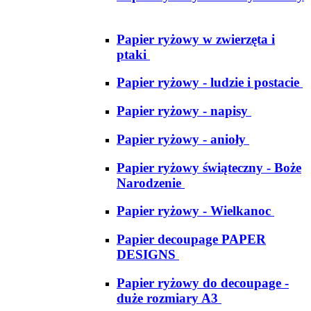
Papier ryżowy w zwierzęta i
ptaki
Papier ryżowy - ludzie i postacie
Papier ryżowy - napisy
Papier ryżowy - anioły
Papier ryżowy świąteczny - Boże
Narodzenie
Papier ryżowy - Wielkanoc
Papier decoupage PAPER
DESIGNS
Papier ryżowy do decoupage -
duże rozmiary A3