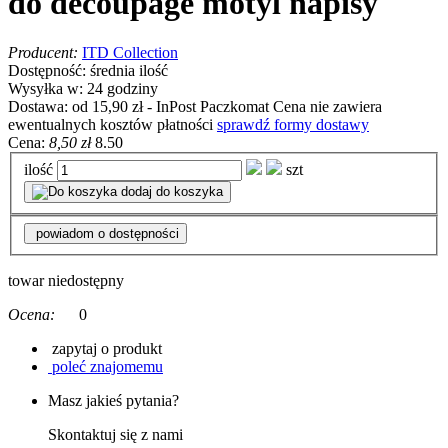
do decoupage motyl napisy
Producent:
ITD Collection
Dostępność:
średnia ilość
Wysyłka w:
24 godziny
Dostawa:
od 15,90 zł
- InPost Paczkomat
Cena nie zawiera
ewentualnych kosztów płatności
sprawdź formy dostawy
Cena:
8,50 zł
8.50
ilość
szt
dodaj do koszyka
powiadom o dostępności
towar niedostępny
Ocena:
0
zapytaj o produkt
poleć znajomemu
Masz jakieś pytania?
Skontaktuj się z nami