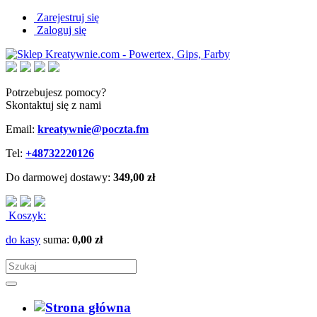
Zarejestruj się
Zaloguj się
Potrzebujesz pomocy?
Skontaktuj się z nami
Email:
kreatywnie@poczta.fm
Tel:
+48732220126
Do darmowej dostawy:
349,00 zł
Koszyk:
do kasy
suma:
0,00 zł