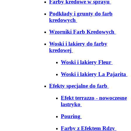
Farby kredowe w sprayu
Podkłady i grunty do farb
kredowych
Wzorniki Farb Kredowych
Woski i lakiery do farby
kredowej
Woski i lakiery Fleur
Woski i lakiery La Pajarita
Efekty specjalne do farb
Efekt terrazzo - nowoczesne
lastryko
Pouring
Farby z Efektem Rdzy