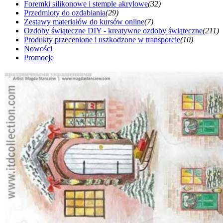
Foremki silikonowe i stemple akrylowe
(32)
Przedmioty do ozdabiania
(29)
Zestawy materiałów do kursów online
(7)
Ozdoby świąteczne DIY - kreatywne ozdoby świąteczne
(211)
Produkty przecenione i uszkodzone w transporcie
(10)
Nowości
Promocje