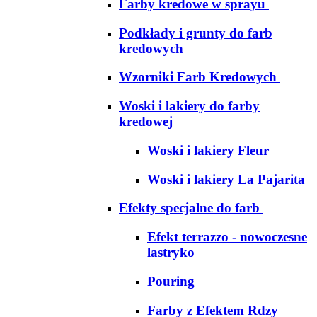
Farby kredowe w sprayu
Podkłady i grunty do farb
kredowych
Wzorniki Farb Kredowych
Woski i lakiery do farby
kredowej
Woski i lakiery Fleur
Woski i lakiery La Pajarita
Efekty specjalne do farb
Efekt terrazzo - nowoczesne
lastryko
Pouring
Farby z Efektem Rdzy