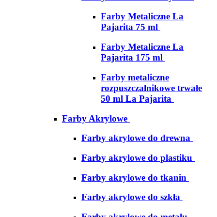
Farby Metaliczne La
Pajarita 75 ml
Farby Metaliczne La
Pajarita 175 ml
Farby metaliczne
rozpuszczalnikowe trwałe
50 ml La Pajarita
Farby Akrylowe
Farby akrylowe do drewna
Farby akrylowe do plastiku
Farby akrylowe do tkanin
Farby akrylowe do szkła
Farby akrylowe do metalu