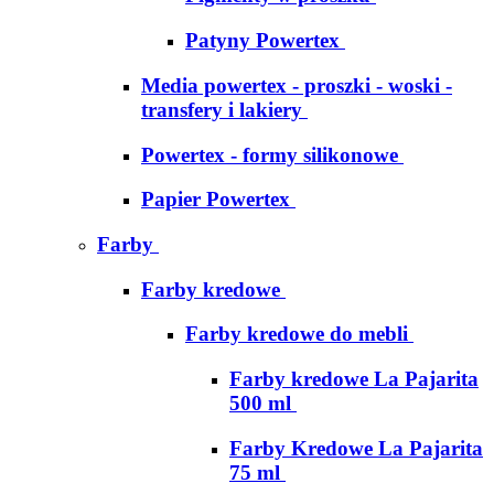
Patyny Powertex
Media powertex - proszki - woski -
transfery i lakiery
Powertex - formy silikonowe
Papier Powertex
Farby
Farby kredowe
Farby kredowe do mebli
Farby kredowe La Pajarita
500 ml
Farby Kredowe La Pajarita
75 ml