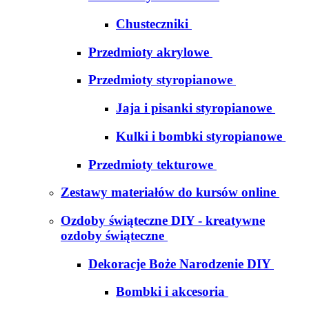
Chusteczniki
Przedmioty akrylowe
Przedmioty styropianowe
Jaja i pisanki styropianowe
Kulki i bombki styropianowe
Przedmioty tekturowe
Zestawy materiałów do kursów online
Ozdoby świąteczne DIY - kreatywne
ozdoby świąteczne
Dekoracje Boże Narodzenie DIY
Bombki i akcesoria