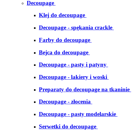
Decoupage
Klej do decoupage
Decoupage - spękania crackle
Farby do decoupage
Bejca do decoupage
Decoupage - pasty i patyny
Decoupage - lakiery i woski
Preparaty do decoupage na tkaninie
Decoupage - złocenia
Decoupage - pasty modelarskie
Serwetki do decoupage