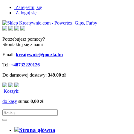
Zarejestruj się
Zaloguj się
Potrzebujesz pomocy?
Skontaktuj się z nami
Email:
kreatywnie@poczta.fm
Tel:
+48732220126
Do darmowej dostawy:
349,00 zł
Koszyk:
do kasy
suma:
0,00 zł