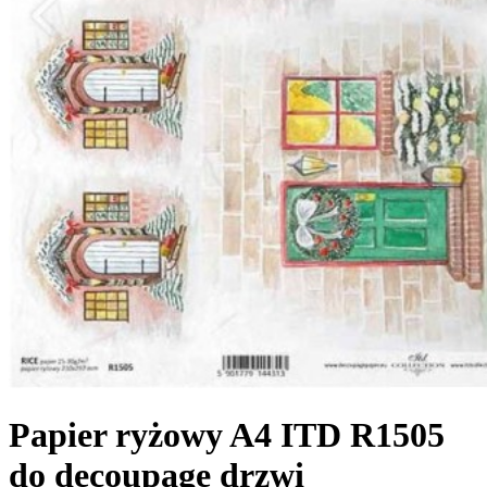
Papier ryżowy A4 ITD R1505
do decoupage drzwi