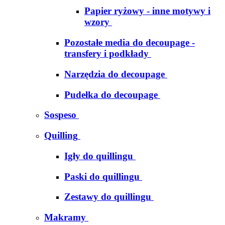
Papier ryżowy - inne motywy i
wzory
Pozostałe media do decoupage -
transfery i podkłady
Narzędzia do decoupage
Pudełka do decoupage
Sospeso
Quilling
Igły do quillingu
Paski do quillingu
Zestawy do quillingu
Makramy