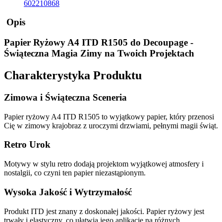
602210868
Opis
Papier Ryżowy A4 ITD R1505 do Decoupage -
Świąteczna Magia Zimy na Twoich Projektach
Charakterystyka Produktu
Zimowa i Świąteczna Sceneria
Papier ryżowy A4 ITD R1505 to wyjątkowy papier, który przenosi
Cię w zimowy krajobraz z uroczymi drzwiami, pełnymi magii świąt.
Retro Urok
Motywy w stylu retro dodają projektom wyjątkowej atmosfery i
nostalgii, co czyni ten papier niezastąpionym.
Wysoka Jakość i Wytrzymałość
Produkt ITD jest znany z doskonałej jakości. Papier ryżowy jest
trwały i elastyczny, co ułatwia jego aplikację na różnych