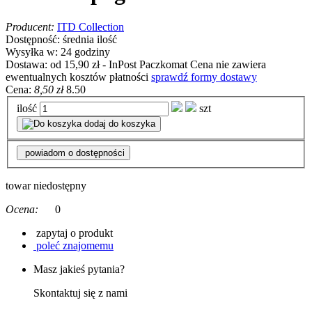
Producent:
ITD Collection
Dostępność:
średnia ilość
Wysyłka w:
24 godziny
Dostawa:
od 15,90 zł
- InPost Paczkomat
Cena nie zawiera
ewentualnych kosztów płatności
sprawdź formy dostawy
Cena:
8,50 zł
8.50
ilość
szt
dodaj do koszyka
powiadom o dostępności
towar niedostępny
Ocena:
0
zapytaj o produkt
poleć znajomemu
Masz jakieś pytania?
Skontaktuj się z nami