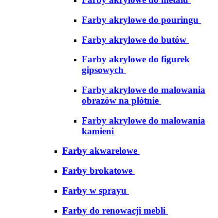
Farby akrylowe do pouringu
Farby akrylowe do butów
Farby akrylowe do figurek
gipsowych
Farby akrylowe do malowania
obrazów na płótnie
Farby akrylowe do malowania
kamieni
Farby akwarelowe
Farby brokatowe
Farby w sprayu
Farby do renowacji mebli