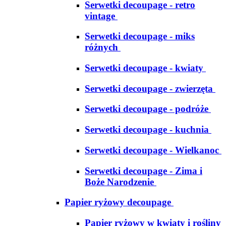
Serwetki decoupage - retro
vintage
Serwetki decoupage - miks
różnych
Serwetki decoupage - kwiaty
Serwetki decoupage - zwierzęta
Serwetki decoupage - podróże
Serwetki decoupage - kuchnia
Serwetki decoupage - Wielkanoc
Serwetki decoupage - Zima i
Boże Narodzenie
Papier ryżowy decoupage
Papier ryżowy w kwiaty i rośliny