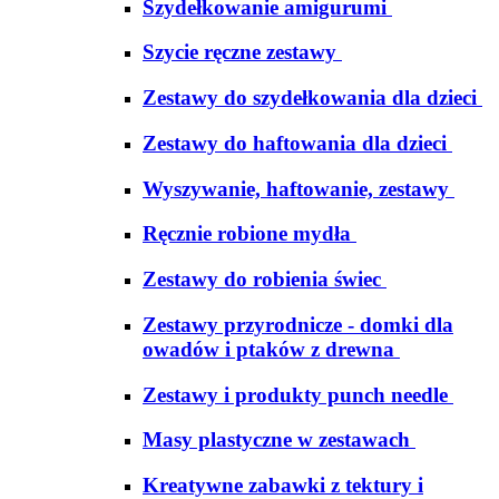
Szydełkowanie amigurumi
Szycie ręczne zestawy
Zestawy do szydełkowania dla dzieci
Zestawy do haftowania dla dzieci
Wyszywanie, haftowanie, zestawy
Ręcznie robione mydła
Zestawy do robienia świec
Zestawy przyrodnicze - domki dla
owadów i ptaków z drewna
Zestawy i produkty punch needle
Masy plastyczne w zestawach
Kreatywne zabawki z tektury i