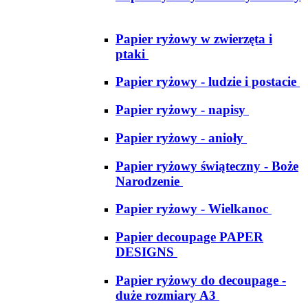
Papier ryżowy w zwierzęta i
ptaki
Papier ryżowy - ludzie i postacie
Papier ryżowy - napisy
Papier ryżowy - anioły
Papier ryżowy świąteczny - Boże
Narodzenie
Papier ryżowy - Wielkanoc
Papier decoupage PAPER
DESIGNS
Papier ryżowy do decoupage -
duże rozmiary A3