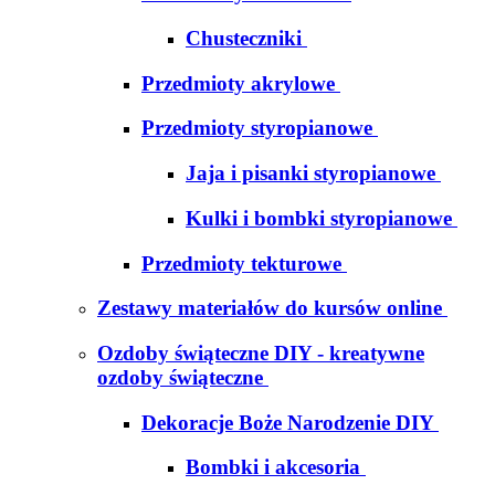
Chusteczniki
Przedmioty akrylowe
Przedmioty styropianowe
Jaja i pisanki styropianowe
Kulki i bombki styropianowe
Przedmioty tekturowe
Zestawy materiałów do kursów online
Ozdoby świąteczne DIY - kreatywne
ozdoby świąteczne
Dekoracje Boże Narodzenie DIY
Bombki i akcesoria