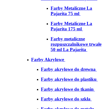
Farby Metaliczne La
Pajarita 75 ml
Farby Metaliczne La
Pajarita 175 ml
Farby metaliczne
rozpuszczalnikowe trwałe
50 ml La Pajarita
Farby Akrylowe
Farby akrylowe do drewna
Farby akrylowe do plastiku
Farby akrylowe do tkanin
Farby akrylowe do szkła
Farby akrylowe do metalu