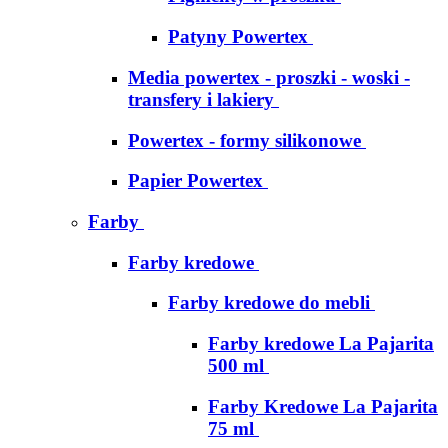
Patyny Powertex
Media powertex - proszki - woski -
transfery i lakiery
Powertex - formy silikonowe
Papier Powertex
Farby
Farby kredowe
Farby kredowe do mebli
Farby kredowe La Pajarita
500 ml
Farby Kredowe La Pajarita
75 ml