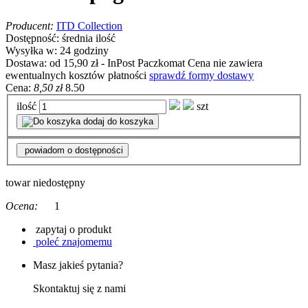
Producent:
ITD Collection
Dostępność:
średnia ilość
Wysyłka w:
24 godziny
Dostawa:
od 15,90 zł
- InPost Paczkomat
Cena nie zawiera
ewentualnych kosztów płatności
sprawdź formy dostawy
Cena:
8,50 zł
8.50
ilość
szt
dodaj do koszyka
powiadom o dostępności
towar niedostępny
Ocena:
1
zapytaj o produkt
poleć znajomemu
Masz jakieś pytania?
Skontaktuj się z nami