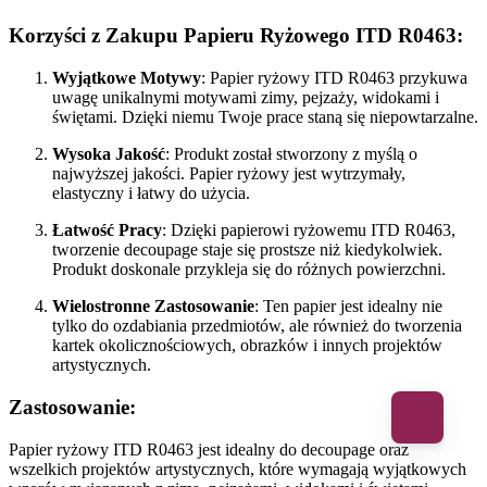
Korzyści z Zakupu Papieru Ryżowego ITD R0463:
Wyjątkowe Motywy
: Papier ryżowy ITD R0463 przykuwa
uwagę unikalnymi motywami zimy, pejzaży, widokami i
świętami. Dzięki niemu Twoje prace staną się niepowtarzalne.
Wysoka Jakość
: Produkt został stworzony z myślą o
najwyższej jakości. Papier ryżowy jest wytrzymały,
elastyczny i łatwy do użycia.
Łatwość Pracy
: Dzięki papierowi ryżowemu ITD R0463,
tworzenie decoupage staje się prostsze niż kiedykolwiek.
Produkt doskonale przykleja się do różnych powierzchni.
Wielostronne Zastosowanie
: Ten papier jest idealny nie
tylko do ozdabiania przedmiotów, ale również do tworzenia
kartek okolicznościowych, obrazków i innych projektów
artystycznych.
Zastosowanie:
Papier ryżowy ITD R0463 jest idealny do decoupage oraz
wszelkich projektów artystycznych, które wymagają wyjątkowych