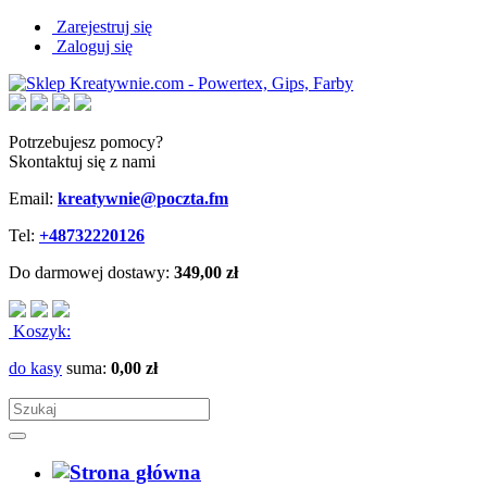
Zarejestruj się
Zaloguj się
Potrzebujesz pomocy?
Skontaktuj się z nami
Email:
kreatywnie@poczta.fm
Tel:
+48732220126
Do darmowej dostawy:
349,00 zł
Koszyk:
do kasy
suma:
0,00 zł