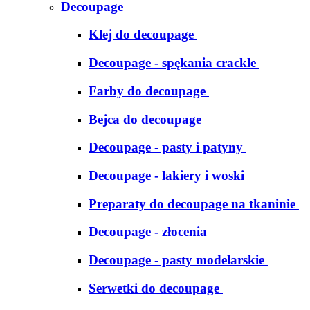
Decoupage
Klej do decoupage
Decoupage - spękania crackle
Farby do decoupage
Bejca do decoupage
Decoupage - pasty i patyny
Decoupage - lakiery i woski
Preparaty do decoupage na tkaninie
Decoupage - złocenia
Decoupage - pasty modelarskie
Serwetki do decoupage