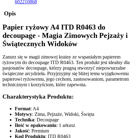
602210868
Opis
Papier ryżowy A4 ITD R0463 do
decoupage - Magia Zimowych Pejzaży i
Świątecznych Widoków
Zanurz się w magii zimowej krainy ze wspaniałym papierem
ryżowym do decoupage ITD R0463. Ten produkt jest idealny dla
pasjonatów decoupage, którzy pragną stworzyć niepowtarzalne
świąteczne arcydzieła. Przyjrzyjmy się bliżej temu wyjątkowemu
papierowi ryżowemu, jego cechom, zastosowaniom, parametrom
technicznym i korzyściom, które zapewnia.
Charakterystyka Produktu:
Format
: A4
Motywy
: Zima, Pejzaże, Widoki, Święta
Technika
: Decoupage
Ilość w opakowaniu
: 1 arkusz
Jakość
: Premium
Kod Produktu
: ITD R0463