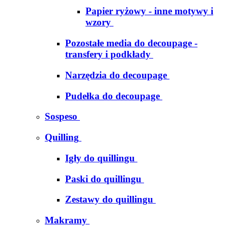
Papier ryżowy - inne motywy i
wzory
Pozostałe media do decoupage -
transfery i podkłady
Narzędzia do decoupage
Pudełka do decoupage
Sospeso
Quilling
Igły do quillingu
Paski do quillingu
Zestawy do quillingu
Makramy