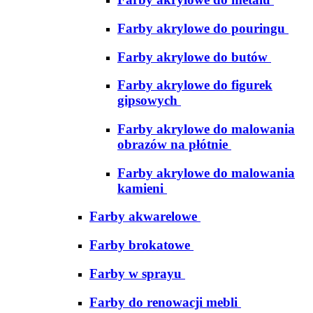
Farby akrylowe do pouringu
Farby akrylowe do butów
Farby akrylowe do figurek
gipsowych
Farby akrylowe do malowania
obrazów na płótnie
Farby akrylowe do malowania
kamieni
Farby akwarelowe
Farby brokatowe
Farby w sprayu
Farby do renowacji mebli