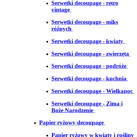
Serwetki decoupage - retro
vintage
Serwetki decoupage - miks
różnych
Serwetki decoupage - kwiaty
Serwetki decoupage - zwierzęta
Serwetki decoupage - podróże
Serwetki decoupage - kuchnia
Serwetki decoupage - Wielkanoc
Serwetki decoupage - Zima i
Boże Narodzenie
Papier ryżowy decoupage
Papier ryżowy w kwiaty i rośliny