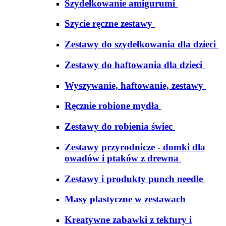
Szydełkowanie amigurumi
Szycie ręczne zestawy
Zestawy do szydełkowania dla dzieci
Zestawy do haftowania dla dzieci
Wyszywanie, haftowanie, zestawy
Ręcznie robione mydła
Zestawy do robienia świec
Zestawy przyrodnicze - domki dla
owadów i ptaków z drewna
Zestawy i produkty punch needle
Masy plastyczne w zestawach
Kreatywne zabawki z tektury i