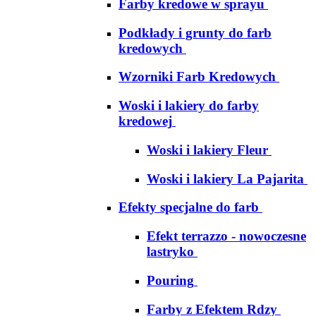
Farby kredowe w sprayu
Podkłady i grunty do farb
kredowych
Wzorniki Farb Kredowych
Woski i lakiery do farby
kredowej
Woski i lakiery Fleur
Woski i lakiery La Pajarita
Efekty specjalne do farb
Efekt terrazzo - nowoczesne
lastryko
Pouring
Farby z Efektem Rdzy