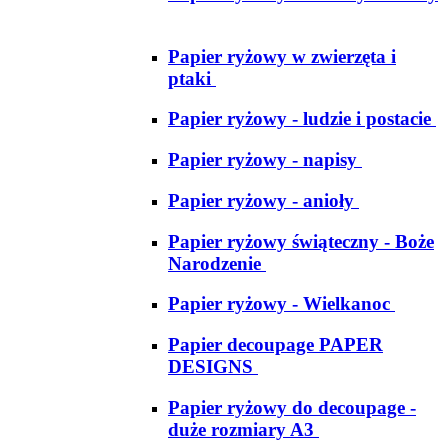
Papier ryżowy w zwierzęta i
ptaki
Papier ryżowy - ludzie i postacie
Papier ryżowy - napisy
Papier ryżowy - anioły
Papier ryżowy świąteczny - Boże
Narodzenie
Papier ryżowy - Wielkanoc
Papier decoupage PAPER
DESIGNS
Papier ryżowy do decoupage -
duże rozmiary A3