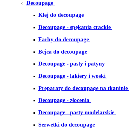
Decoupage
Klej do decoupage
Decoupage - spękania crackle
Farby do decoupage
Bejca do decoupage
Decoupage - pasty i patyny
Decoupage - lakiery i woski
Preparaty do decoupage na tkaninie
Decoupage - złocenia
Decoupage - pasty modelarskie
Serwetki do decoupage