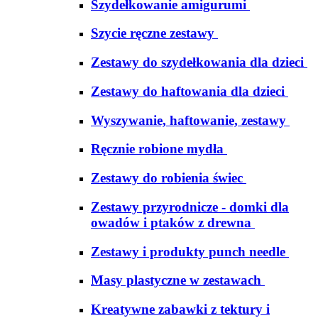
Szydełkowanie amigurumi
Szycie ręczne zestawy
Zestawy do szydełkowania dla dzieci
Zestawy do haftowania dla dzieci
Wyszywanie, haftowanie, zestawy
Ręcznie robione mydła
Zestawy do robienia świec
Zestawy przyrodnicze - domki dla
owadów i ptaków z drewna
Zestawy i produkty punch needle
Masy plastyczne w zestawach
Kreatywne zabawki z tektury i