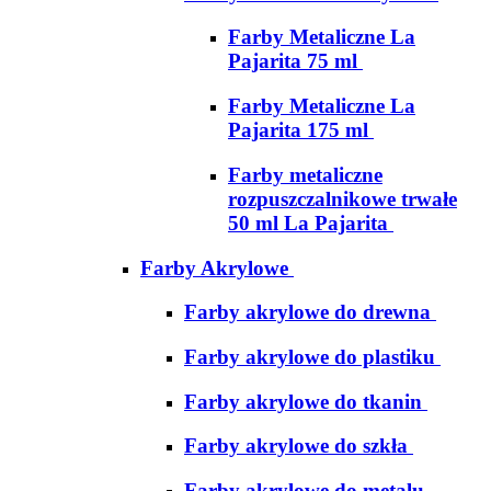
Farby Metaliczne La
Pajarita 75 ml
Farby Metaliczne La
Pajarita 175 ml
Farby metaliczne
rozpuszczalnikowe trwałe
50 ml La Pajarita
Farby Akrylowe
Farby akrylowe do drewna
Farby akrylowe do plastiku
Farby akrylowe do tkanin
Farby akrylowe do szkła
Farby akrylowe do metalu