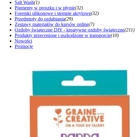
Salt Wash
(1)
Pigmenty w proszku i w płynie
(32)
Foremki silikonowe i stemple akrylowe
(32)
Przedmioty do ozdabiania
(29)
Zestawy materiałów do kursów online
(7)
Ozdoby świąteczne DIY - kreatywne ozdoby świąteczne
(211)
Produkty przecenione i uszkodzone w transporcie
(10)
Nowości
Promocje