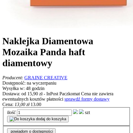
Naklejka Diamentowa
Mozaika Panda haft
diamentowy
Producent:
GRAINE CREATIVE
Dostępność:
na wyczerpaniu
Wysyłka w:
48 godzin
Dostawa:
od 15,90 zł
- InPost Paczkomat
Cena nie zawiera
ewentualnych kosztów płatności
sprawdź formy dostawy
Cena:
13,00 zł
13.00
ilość
szt
dodaj do koszyka
powiadom o dostępności