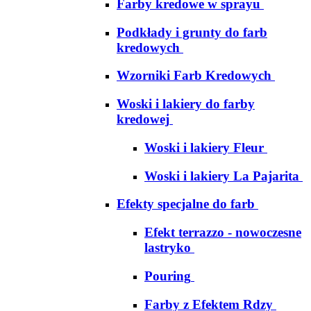
Farby kredowe w sprayu
Podkłady i grunty do farb
kredowych
Wzorniki Farb Kredowych
Woski i lakiery do farby
kredowej
Woski i lakiery Fleur
Woski i lakiery La Pajarita
Efekty specjalne do farb
Efekt terrazzo - nowoczesne
lastryko
Pouring
Farby z Efektem Rdzy