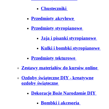
Chusteczniki
Przedmioty akrylowe
Przedmioty styropianowe
Jaja i pisanki styropianowe
Kulki i bombki styropianowe
Przedmioty tekturowe
Zestawy materiałów do kursów online
Ozdoby świąteczne DIY - kreatywne
ozdoby świąteczne
Dekoracje Boże Narodzenie DIY
Bombki i akcesoria