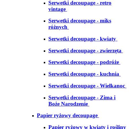
Serwetki decoupage - retro
vintage
Serwetki decoupage - miks
różnych
Serwetki decoupage - kwiaty
Serwetki decoupage - zwierzęta
Serwetki decoupage - podróże
Serwetki decoupage - kuchnia
Serwetki decoupage - Wielkanoc
Serwetki decoupage - Zima i
Boże Narodzenie
Papier ryżowy decoupage
Papier ryżowy w kwiaty i rośliny