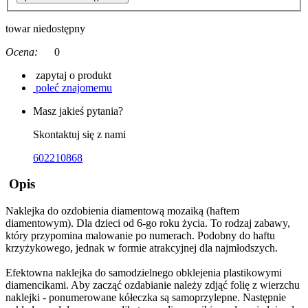
towar niedostępny
Ocena:
0
zapytaj o produkt
poleć znajomemu
Masz jakieś pytania?
Skontaktuj się z nami
602210868
Opis
Naklejka do ozdobienia diamentową mozaiką (haftem
diamentowym). Dla dzieci od 6-go roku życia. To rodzaj zabawy,
który przypomina malowanie po numerach. Podobny do haftu
krzyżykowego, jednak w formie atrakcyjnej dla najmłodszych.
Efektowna naklejka do samodzielnego obklejenia plastikowymi
diamencikami. Aby zacząć ozdabianie należy zdjąć folię z wierzchu
naklejki - ponumerowane kółeczka są samoprzylepne. Następnie