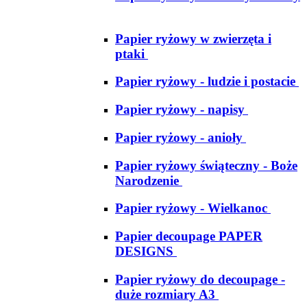
Papier ryżowy w zwierzęta i
ptaki
Papier ryżowy - ludzie i postacie
Papier ryżowy - napisy
Papier ryżowy - anioły
Papier ryżowy świąteczny - Boże
Narodzenie
Papier ryżowy - Wielkanoc
Papier decoupage PAPER
DESIGNS
Papier ryżowy do decoupage -
duże rozmiary A3