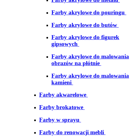
Farby akrylowe do pouringu
Farby akrylowe do butów
Farby akrylowe do figurek
gipsowych
Farby akrylowe do malowania
obrazów na płótnie
Farby akrylowe do malowania
kamieni
Farby akwarelowe
Farby brokatowe
Farby w sprayu
Farby do renowacji mebli