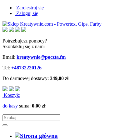
Zarejestruj się
Zaloguj się
Potrzebujesz pomocy?
Skontaktuj się z nami
Email:
kreatywnie@poczta.fm
Tel:
+48732220126
Do darmowej dostawy:
349,00 zł
Koszyk:
do kasy
suma:
0,00 zł