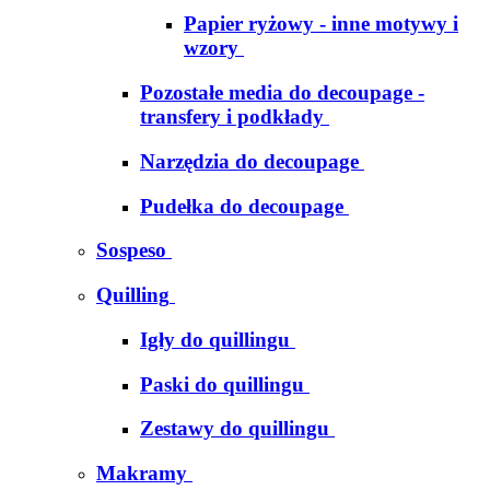
Papier ryżowy - inne motywy i
wzory
Pozostałe media do decoupage -
transfery i podkłady
Narzędzia do decoupage
Pudełka do decoupage
Sospeso
Quilling
Igły do quillingu
Paski do quillingu
Zestawy do quillingu
Makramy