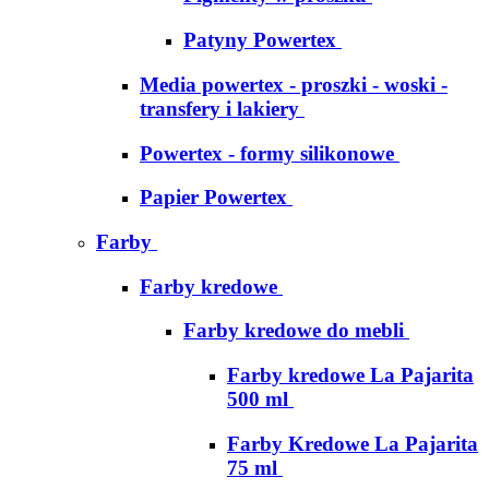
Patyny Powertex
Media powertex - proszki - woski -
transfery i lakiery
Powertex - formy silikonowe
Papier Powertex
Farby
Farby kredowe
Farby kredowe do mebli
Farby kredowe La Pajarita
500 ml
Farby Kredowe La Pajarita
75 ml