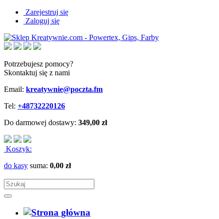
Zarejestruj się
Zaloguj się
Potrzebujesz pomocy?
Skontaktuj się z nami
Email:
kreatywnie@poczta.fm
Tel:
+48732220126
Do darmowej dostawy:
349,00 zł
Koszyk:
do kasy
suma:
0,00 zł