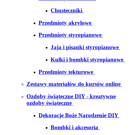
Chusteczniki
Przedmioty akrylowe
Przedmioty styropianowe
Jaja i pisanki styropianowe
Kulki i bombki styropianowe
Przedmioty tekturowe
Zestawy materiałów do kursów online
Ozdoby świąteczne DIY - kreatywne
ozdoby świąteczne
Dekoracje Boże Narodzenie DIY
Bombki i akcesoria