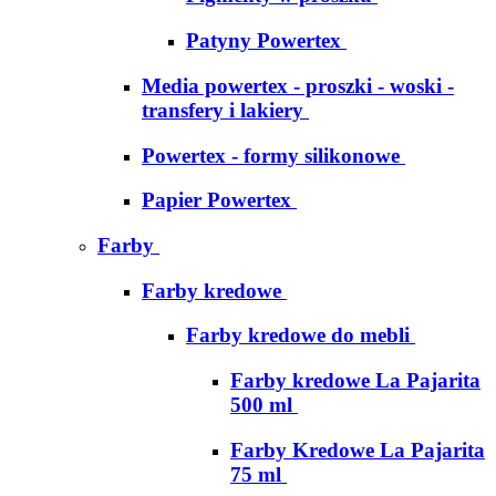
Patyny Powertex
Media powertex - proszki - woski -
transfery i lakiery
Powertex - formy silikonowe
Papier Powertex
Farby
Farby kredowe
Farby kredowe do mebli
Farby kredowe La Pajarita
500 ml
Farby Kredowe La Pajarita
75 ml