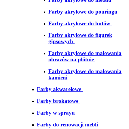
Farby akrylowe do pouringu
Farby akrylowe do butów
Farby akrylowe do figurek
gipsowych
Farby akrylowe do malowania
obrazów na płótnie
Farby akrylowe do malowania
kamieni
Farby akwarelowe
Farby brokatowe
Farby w sprayu
Farby do renowacji mebli