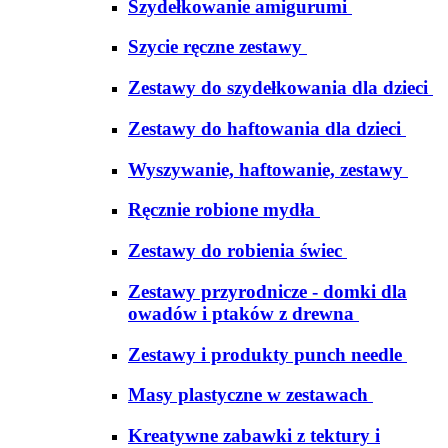
Szydełkowanie amigurumi
Szycie ręczne zestawy
Zestawy do szydełkowania dla dzieci
Zestawy do haftowania dla dzieci
Wyszywanie, haftowanie, zestawy
Ręcznie robione mydła
Zestawy do robienia świec
Zestawy przyrodnicze - domki dla
owadów i ptaków z drewna
Zestawy i produkty punch needle
Masy plastyczne w zestawach
Kreatywne zabawki z tektury i