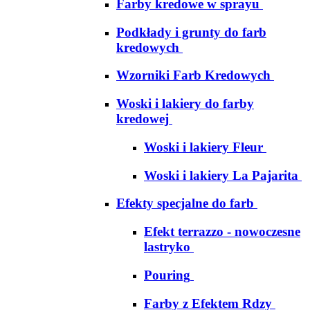
Farby kredowe w sprayu
Podkłady i grunty do farb
kredowych
Wzorniki Farb Kredowych
Woski i lakiery do farby
kredowej
Woski i lakiery Fleur
Woski i lakiery La Pajarita
Efekty specjalne do farb
Efekt terrazzo - nowoczesne
lastryko
Pouring
Farby z Efektem Rdzy