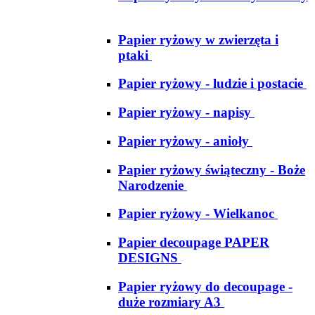
Papier ryżowy w zwierzęta i
ptaki
Papier ryżowy - ludzie i postacie
Papier ryżowy - napisy
Papier ryżowy - anioły
Papier ryżowy świąteczny - Boże
Narodzenie
Papier ryżowy - Wielkanoc
Papier decoupage PAPER
DESIGNS
Papier ryżowy do decoupage -
duże rozmiary A3