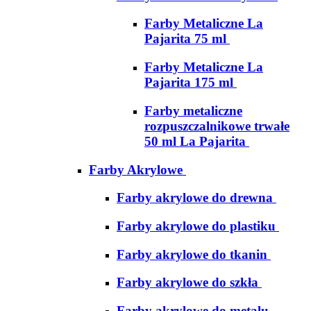
Farby Metaliczne La
Pajarita 75 ml
Farby Metaliczne La
Pajarita 175 ml
Farby metaliczne
rozpuszczalnikowe trwałe
50 ml La Pajarita
Farby Akrylowe
Farby akrylowe do drewna
Farby akrylowe do plastiku
Farby akrylowe do tkanin
Farby akrylowe do szkła
Farby akrylowe do metalu