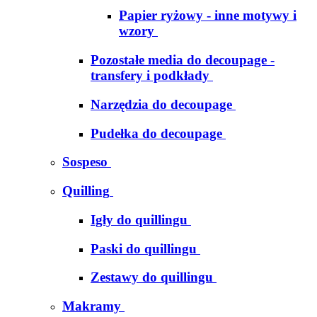
Papier ryżowy - inne motywy i
wzory
Pozostałe media do decoupage -
transfery i podkłady
Narzędzia do decoupage
Pudełka do decoupage
Sospeso
Quilling
Igły do quillingu
Paski do quillingu
Zestawy do quillingu
Makramy