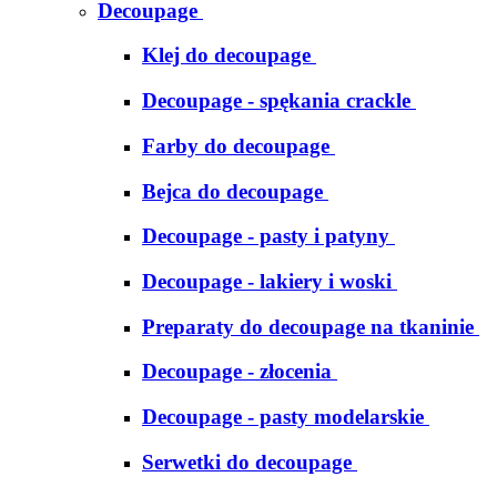
Decoupage
Klej do decoupage
Decoupage - spękania crackle
Farby do decoupage
Bejca do decoupage
Decoupage - pasty i patyny
Decoupage - lakiery i woski
Preparaty do decoupage na tkaninie
Decoupage - złocenia
Decoupage - pasty modelarskie
Serwetki do decoupage