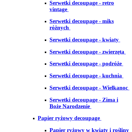
Serwetki decoupage - retro
vintage
Serwetki decoupage - miks
różnych
Serwetki decoupage - kwiaty
Serwetki decoupage - zwierzęta
Serwetki decoupage - podróże
Serwetki decoupage - kuchnia
Serwetki decoupage - Wielkanoc
Serwetki decoupage - Zima i
Boże Narodzenie
Papier ryżowy decoupage
Papier ryżowy w kwiaty i rośliny