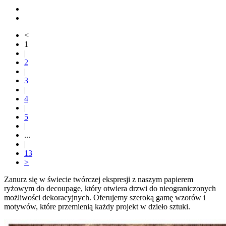
<
1
|
2
|
3
|
4
|
5
|
...
|
13
>
Zanurz się w świecie twórczej ekspresji z naszym papierem
ryżowym do decoupage, który otwiera drzwi do nieograniczonych
możliwości dekoracyjnych. Oferujemy szeroką gamę wzorów i
motywów, które przemienią każdy projekt w dzieło sztuki.