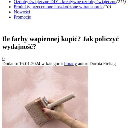
Ozdoby świąteczne DIY - kreatywne ozdoby świąteczne
(211)
Produkty przecenione i uszkodzone w transporcie
(10)
Nowości
Promocje
Ile farby wapiennej kupić? Jak policzyć
wydajność?
0
Dodano:
16-01-2024
w kategorii:
Porady
autor:
Dorota Freitag