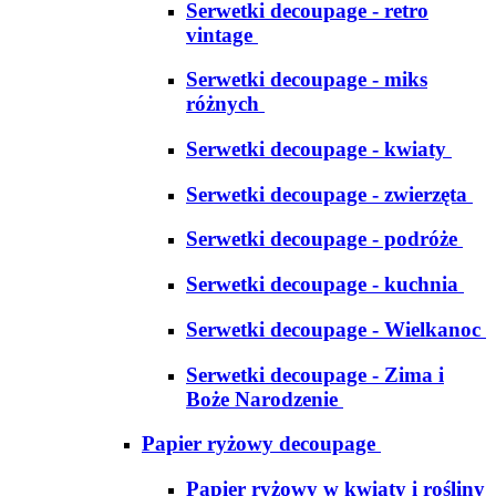
Serwetki decoupage - retro
vintage
Serwetki decoupage - miks
różnych
Serwetki decoupage - kwiaty
Serwetki decoupage - zwierzęta
Serwetki decoupage - podróże
Serwetki decoupage - kuchnia
Serwetki decoupage - Wielkanoc
Serwetki decoupage - Zima i
Boże Narodzenie
Papier ryżowy decoupage
Papier ryżowy w kwiaty i rośliny