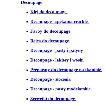
Decoupage
Klej do decoupage
Decoupage - spękania crackle
Farby do decoupage
Bejca do decoupage
Decoupage - pasty i patyny
Decoupage - lakiery i woski
Preparaty do decoupage na tkaninie
Decoupage - złocenia
Decoupage - pasty modelarskie
Serwetki do decoupage