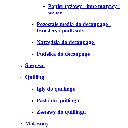
Papier ryżowy - inne motywy i
wzory
Pozostałe media do decoupage -
transfery i podkłady
Narzędzia do decoupage
Pudełka do decoupage
Sospeso
Quilling
Igły do quillingu
Paski do quillingu
Zestawy do quillingu
Makramy