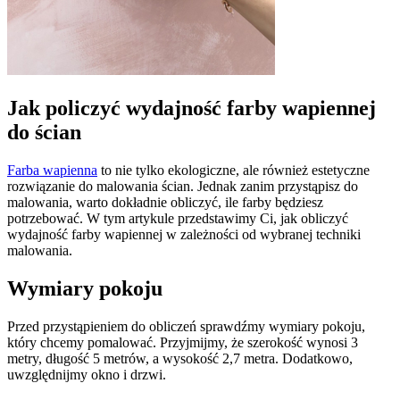
Jak policzyć wydajność farby wapiennej
do ścian
Farba wapienna
to nie tylko ekologiczne, ale również estetyczne
rozwiązanie do malowania ścian. Jednak zanim przystąpisz do
malowania, warto dokładnie obliczyć, ile farby będziesz
potrzebować. W tym artykule przedstawimy Ci, jak obliczyć
wydajność farby wapiennej w zależności od wybranej techniki
malowania.
Wymiary pokoju
Przed przystąpieniem do obliczeń sprawdźmy wymiary pokoju,
który chcemy pomalować. Przyjmijmy, że szerokość wynosi 3
metry, długość 5 metrów, a wysokość 2,7 metra. Dodatkowo,
uwzględnijmy okno i drzwi.