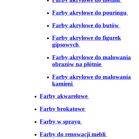
Farby akrylowe do pouringu
Farby akrylowe do butów
Farby akrylowe do figurek
gipsowych
Farby akrylowe do malowania
obrazów na płótnie
Farby akrylowe do malowania
kamieni
Farby akwarelowe
Farby brokatowe
Farby w sprayu
Farby do renowacji mebli