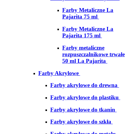
Farby Metaliczne La
Pajarita 75 ml
Farby Metaliczne La
Pajarita 175 ml
Farby metaliczne
rozpuszczalnikowe trwałe
50 ml La Pajarita
Farby Akrylowe
Farby akrylowe do drewna
Farby akrylowe do plastiku
Farby akrylowe do tkanin
Farby akrylowe do szkła
Farby akrylowe do metalu