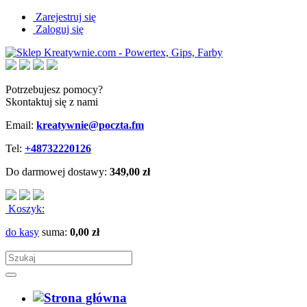
Zarejestruj się
Zaloguj się
Potrzebujesz pomocy?
Skontaktuj się z nami
Email:
kreatywnie@poczta.fm
Tel:
+48732220126
Do darmowej dostawy:
349,00 zł
Koszyk:
do kasy
suma:
0,00 zł