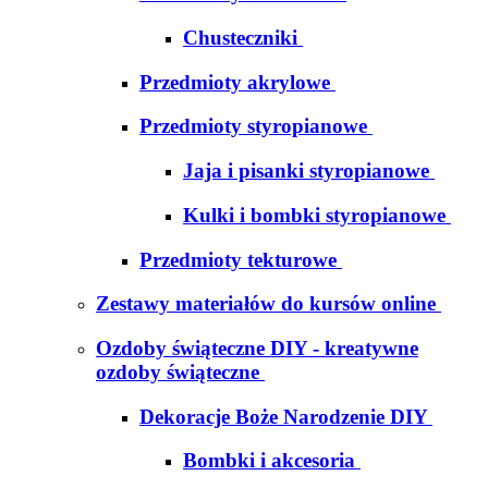
Chusteczniki
Przedmioty akrylowe
Przedmioty styropianowe
Jaja i pisanki styropianowe
Kulki i bombki styropianowe
Przedmioty tekturowe
Zestawy materiałów do kursów online
Ozdoby świąteczne DIY - kreatywne
ozdoby świąteczne
Dekoracje Boże Narodzenie DIY
Bombki i akcesoria