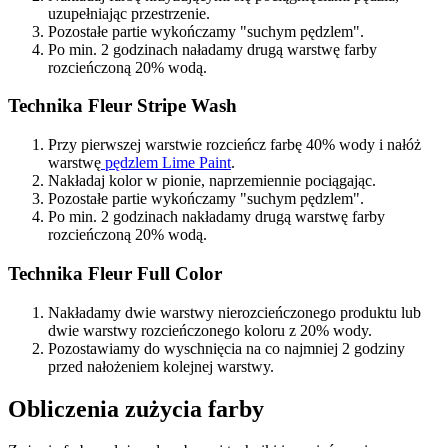
uzupełniając przestrzenie.
Pozostałe partie wykończamy "suchym pędzlem".
Po min. 2 godzinach naładamy drugą warstwę farby
rozcieńczoną 20% wodą.
Technika Fleur Stripe Wash
Przy pierwszej warstwie rozcieńcz farbę 40% wody i nałóż
warstwę
pędzlem Lime Paint
.
Nakładaj kolor w pionie, naprzemiennie pociągając.
Pozostałe partie wykończamy "suchym pędzlem".
Po min. 2 godzinach nakładamy drugą warstwę farby
rozcieńczoną 20% wodą.
Technika Fleur Full Color
Nakładamy dwie warstwy nierozcieńczonego produktu lub
dwie warstwy rozcieńczonego koloru z 20% wody.
Pozostawiamy do wyschnięcia na co najmniej 2 godziny
przed nałożeniem kolejnej warstwy.
Obliczenia zużycia farby