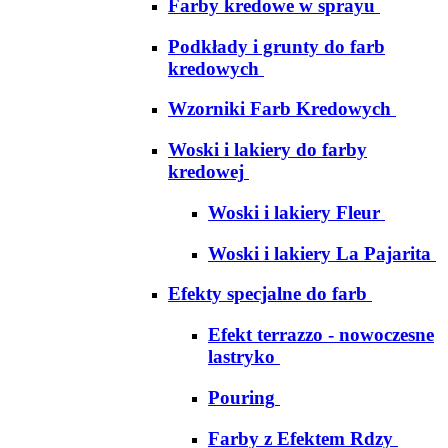
Farby kredowe w sprayu
Podkłady i grunty do farb
kredowych
Wzorniki Farb Kredowych
Woski i lakiery do farby
kredowej
Woski i lakiery Fleur
Woski i lakiery La Pajarita
Efekty specjalne do farb
Efekt terrazzo - nowoczesne
lastryko
Pouring
Farby z Efektem Rdzy