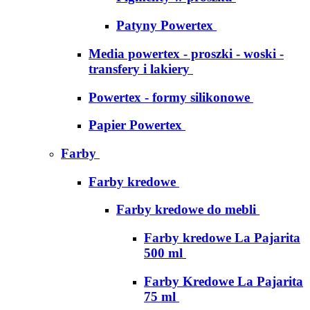
Patyny Powertex
Media powertex - proszki - woski -
transfery i lakiery
Powertex - formy silikonowe
Papier Powertex
Farby
Farby kredowe
Farby kredowe do mebli
Farby kredowe La Pajarita
500 ml
Farby Kredowe La Pajarita
75 ml