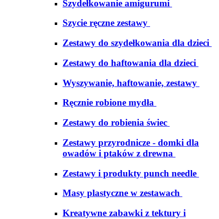
Szydełkowanie amigurumi
Szycie ręczne zestawy
Zestawy do szydełkowania dla dzieci
Zestawy do haftowania dla dzieci
Wyszywanie, haftowanie, zestawy
Ręcznie robione mydła
Zestawy do robienia świec
Zestawy przyrodnicze - domki dla
owadów i ptaków z drewna
Zestawy i produkty punch needle
Masy plastyczne w zestawach
Kreatywne zabawki z tektury i