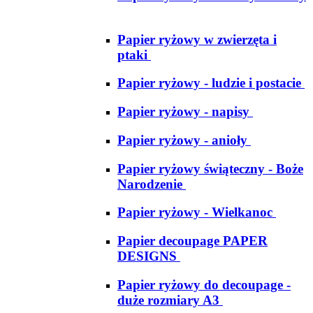
Papier ryżowy w zwierzęta i
ptaki
Papier ryżowy - ludzie i postacie
Papier ryżowy - napisy
Papier ryżowy - anioły
Papier ryżowy świąteczny - Boże
Narodzenie
Papier ryżowy - Wielkanoc
Papier decoupage PAPER
DESIGNS
Papier ryżowy do decoupage -
duże rozmiary A3