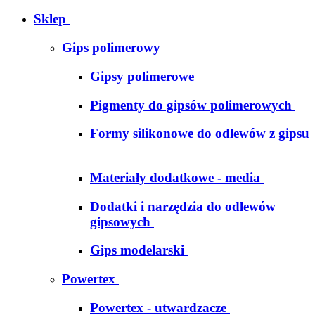
Sklep
Gips polimerowy
Gipsy polimerowe
Pigmenty do gipsów polimerowych
Formy silikonowe do odlewów z gipsu
Materiały dodatkowe - media
Dodatki i narzędzia do odlewów
gipsowych
Gips modelarski
Powertex
Powertex - utwardzacze