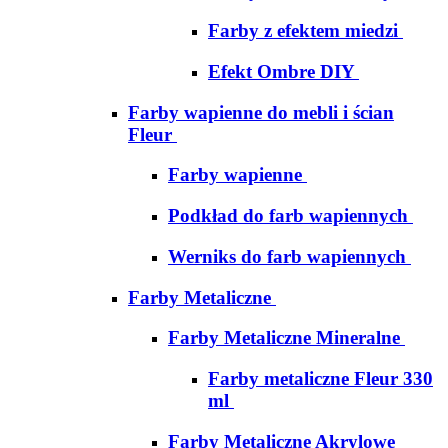
Farby z efektem miedzi
Efekt Ombre DIY
Farby wapienne do mebli i ścian
Fleur
Farby wapienne
Podkład do farb wapiennych
Werniks do farb wapiennych
Farby Metaliczne
Farby Metaliczne Mineralne
Farby metaliczne Fleur 330
ml
Farby Metaliczne Akrylowe