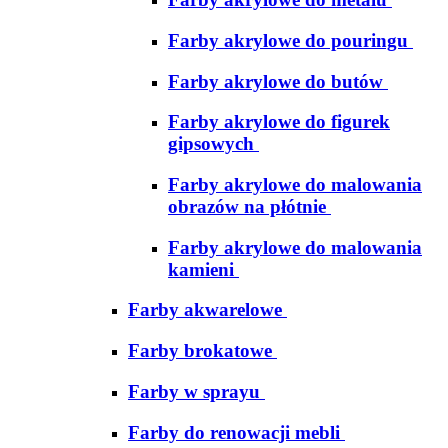
Farby akrylowe do pouringu
Farby akrylowe do butów
Farby akrylowe do figurek
gipsowych
Farby akrylowe do malowania
obrazów na płótnie
Farby akrylowe do malowania
kamieni
Farby akwarelowe
Farby brokatowe
Farby w sprayu
Farby do renowacji mebli