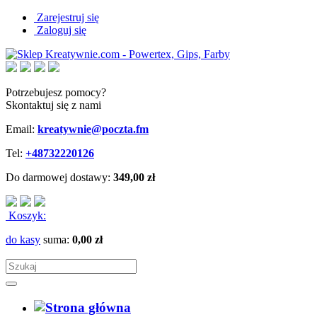
Zarejestruj się
Zaloguj się
Potrzebujesz pomocy?
Skontaktuj się z nami
Email:
kreatywnie@poczta.fm
Tel:
+48732220126
Do darmowej dostawy:
349,00 zł
Koszyk:
do kasy
suma:
0,00 zł