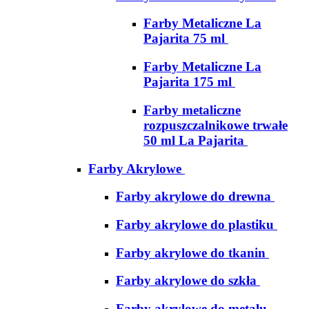
Farby Metaliczne La
Pajarita 75 ml
Farby Metaliczne La
Pajarita 175 ml
Farby metaliczne
rozpuszczalnikowe trwałe
50 ml La Pajarita
Farby Akrylowe
Farby akrylowe do drewna
Farby akrylowe do plastiku
Farby akrylowe do tkanin
Farby akrylowe do szkła
Farby akrylowe do metalu