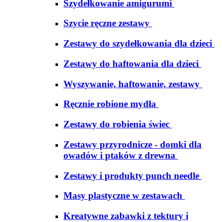
Szydełkowanie amigurumi
Szycie ręczne zestawy
Zestawy do szydełkowania dla dzieci
Zestawy do haftowania dla dzieci
Wyszywanie, haftowanie, zestawy
Ręcznie robione mydła
Zestawy do robienia świec
Zestawy przyrodnicze - domki dla
owadów i ptaków z drewna
Zestawy i produkty punch needle
Masy plastyczne w zestawach
Kreatywne zabawki z tektury i