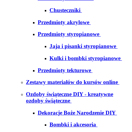
Chusteczniki
Przedmioty akrylowe
Przedmioty styropianowe
Jaja i pisanki styropianowe
Kulki i bombki styropianowe
Przedmioty tekturowe
Zestawy materiałów do kursów online
Ozdoby świąteczne DIY - kreatywne
ozdoby świąteczne
Dekoracje Boże Narodzenie DIY
Bombki i akcesoria