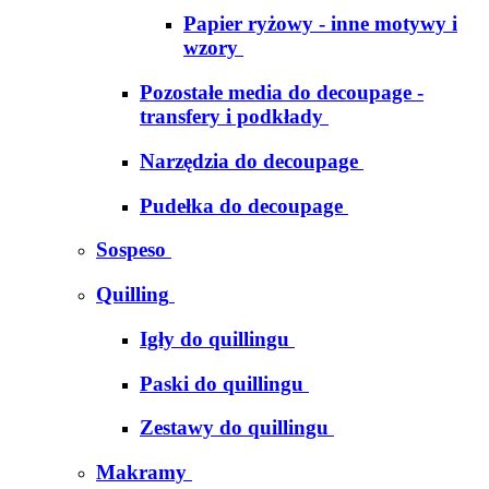
Papier ryżowy - inne motywy i
wzory
Pozostałe media do decoupage -
transfery i podkłady
Narzędzia do decoupage
Pudełka do decoupage
Sospeso
Quilling
Igły do quillingu
Paski do quillingu
Zestawy do quillingu
Makramy