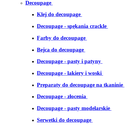
Decoupage
Klej do decoupage
Decoupage - spękania crackle
Farby do decoupage
Bejca do decoupage
Decoupage - pasty i patyny
Decoupage - lakiery i woski
Preparaty do decoupage na tkaninie
Decoupage - złocenia
Decoupage - pasty modelarskie
Serwetki do decoupage