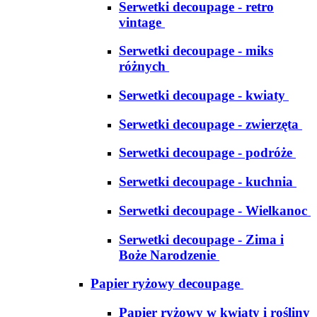
Serwetki decoupage - retro
vintage
Serwetki decoupage - miks
różnych
Serwetki decoupage - kwiaty
Serwetki decoupage - zwierzęta
Serwetki decoupage - podróże
Serwetki decoupage - kuchnia
Serwetki decoupage - Wielkanoc
Serwetki decoupage - Zima i
Boże Narodzenie
Papier ryżowy decoupage
Papier ryżowy w kwiaty i rośliny