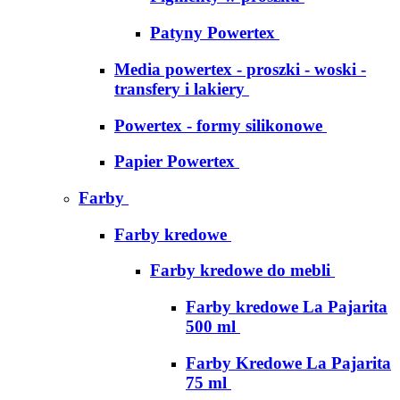
Patyny Powertex
Media powertex - proszki - woski -
transfery i lakiery
Powertex - formy silikonowe
Papier Powertex
Farby
Farby kredowe
Farby kredowe do mebli
Farby kredowe La Pajarita
500 ml
Farby Kredowe La Pajarita
75 ml