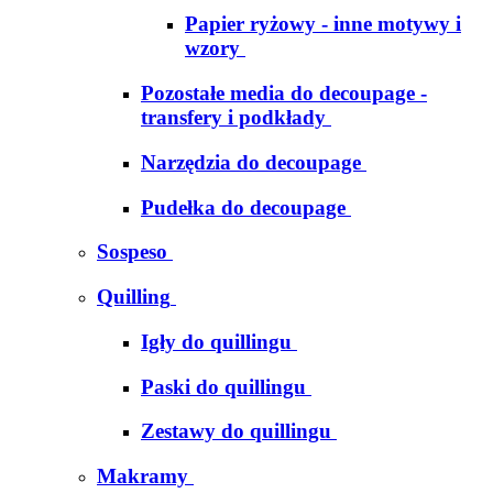
Papier ryżowy - inne motywy i
wzory
Pozostałe media do decoupage -
transfery i podkłady
Narzędzia do decoupage
Pudełka do decoupage
Sospeso
Quilling
Igły do quillingu
Paski do quillingu
Zestawy do quillingu
Makramy