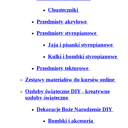
Chusteczniki
Przedmioty akrylowe
Przedmioty styropianowe
Jaja i pisanki styropianowe
Kulki i bombki styropianowe
Przedmioty tekturowe
Zestawy materiałów do kursów online
Ozdoby świąteczne DIY - kreatywne
ozdoby świąteczne
Dekoracje Boże Narodzenie DIY
Bombki i akcesoria