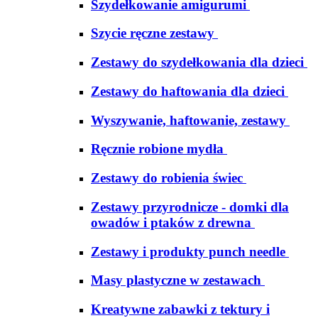
Szydełkowanie amigurumi
Szycie ręczne zestawy
Zestawy do szydełkowania dla dzieci
Zestawy do haftowania dla dzieci
Wyszywanie, haftowanie, zestawy
Ręcznie robione mydła
Zestawy do robienia świec
Zestawy przyrodnicze - domki dla
owadów i ptaków z drewna
Zestawy i produkty punch needle
Masy plastyczne w zestawach
Kreatywne zabawki z tektury i