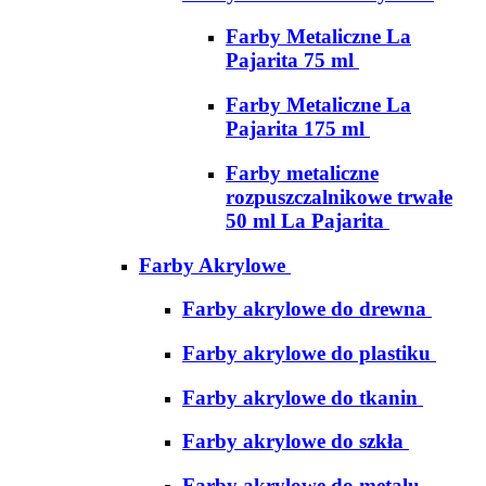
Farby Metaliczne La
Pajarita 75 ml
Farby Metaliczne La
Pajarita 175 ml
Farby metaliczne
rozpuszczalnikowe trwałe
50 ml La Pajarita
Farby Akrylowe
Farby akrylowe do drewna
Farby akrylowe do plastiku
Farby akrylowe do tkanin
Farby akrylowe do szkła
Farby akrylowe do metalu