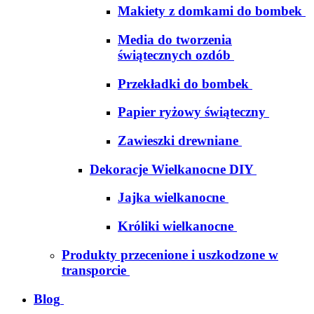
Makiety z domkami do bombek
Media do tworzenia
świątecznych ozdób
Przekładki do bombek
Papier ryżowy świąteczny
Zawieszki drewniane
Dekoracje Wielkanocne DIY
Jajka wielkanocne
Króliki wielkanocne
Produkty przecenione i uszkodzone w
transporcie
Blog