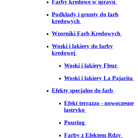
Farby kredowe w sprayu
Podkłady i grunty do farb
kredowych
Wzorniki Farb Kredowych
Woski i lakiery do farby
kredowej
Woski i lakiery Fleur
Woski i lakiery La Pajarita
Efekty specjalne do farb
Efekt terrazzo - nowoczesne
lastryko
Pouring
Farby z Efektem Rdzy