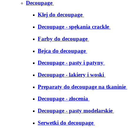
Decoupage
Klej do decoupage
Decoupage - spękania crackle
Farby do decoupage
Bejca do decoupage
Decoupage - pasty i patyny
Decoupage - lakiery i woski
Preparaty do decoupage na tkaninie
Decoupage - złocenia
Decoupage - pasty modelarskie
Serwetki do decoupage