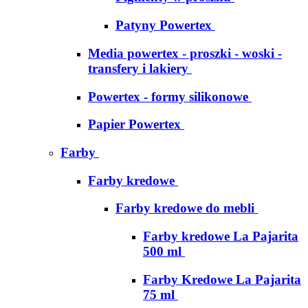
Patyny Powertex
Media powertex - proszki - woski -
transfery i lakiery
Powertex - formy silikonowe
Papier Powertex
Farby
Farby kredowe
Farby kredowe do mebli
Farby kredowe La Pajarita
500 ml
Farby Kredowe La Pajarita
75 ml