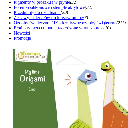
Pigmenty w proszku i w płynie
(32)
Foremki silikonowe i stemple akrylowe
(32)
Przedmioty do ozdabiania
(29)
Zestawy materiałów do kursów online
(7)
Ozdoby świąteczne DIY - kreatywne ozdoby świąteczne
(211)
Produkty przecenione i uszkodzone w transporcie
(10)
Nowości
Promocje