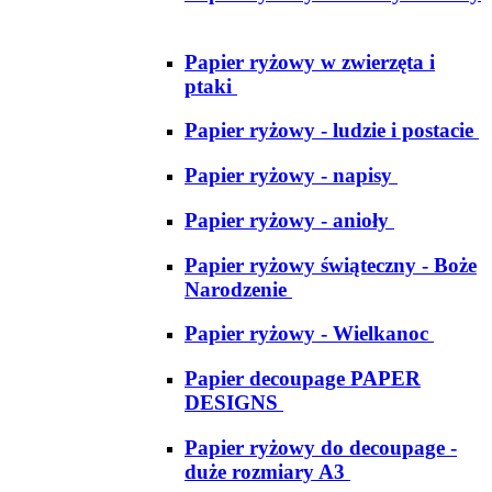
Papier ryżowy w zwierzęta i
ptaki
Papier ryżowy - ludzie i postacie
Papier ryżowy - napisy
Papier ryżowy - anioły
Papier ryżowy świąteczny - Boże
Narodzenie
Papier ryżowy - Wielkanoc
Papier decoupage PAPER
DESIGNS
Papier ryżowy do decoupage -
duże rozmiary A3