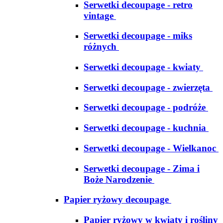
Serwetki decoupage - retro
vintage
Serwetki decoupage - miks
różnych
Serwetki decoupage - kwiaty
Serwetki decoupage - zwierzęta
Serwetki decoupage - podróże
Serwetki decoupage - kuchnia
Serwetki decoupage - Wielkanoc
Serwetki decoupage - Zima i
Boże Narodzenie
Papier ryżowy decoupage
Papier ryżowy w kwiaty i rośliny