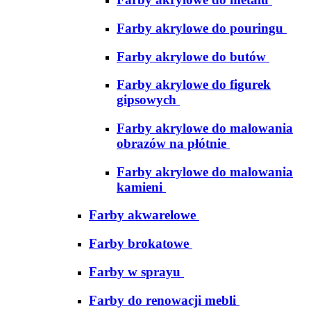
Farby akrylowe do pouringu
Farby akrylowe do butów
Farby akrylowe do figurek
gipsowych
Farby akrylowe do malowania
obrazów na płótnie
Farby akrylowe do malowania
kamieni
Farby akwarelowe
Farby brokatowe
Farby w sprayu
Farby do renowacji mebli