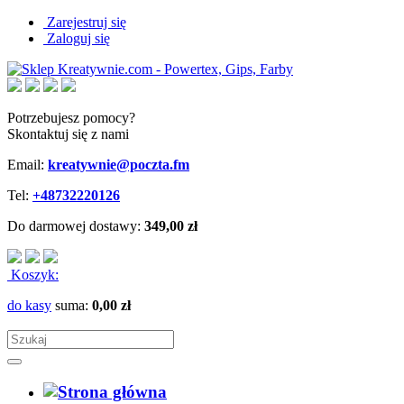
Zarejestruj się
Zaloguj się
Potrzebujesz pomocy?
Skontaktuj się z nami
Email:
kreatywnie@poczta.fm
Tel:
+48732220126
Do darmowej dostawy:
349,00 zł
Koszyk:
do kasy
suma:
0,00 zł