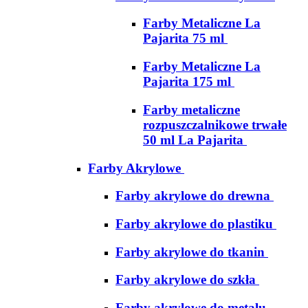
Farby Metaliczne La
Pajarita 75 ml
Farby Metaliczne La
Pajarita 175 ml
Farby metaliczne
rozpuszczalnikowe trwałe
50 ml La Pajarita
Farby Akrylowe
Farby akrylowe do drewna
Farby akrylowe do plastiku
Farby akrylowe do tkanin
Farby akrylowe do szkła
Farby akrylowe do metalu