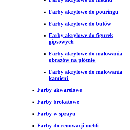
Farby akrylowe do pouringu
Farby akrylowe do butów
Farby akrylowe do figurek
gipsowych
Farby akrylowe do malowania
obrazów na płótnie
Farby akrylowe do malowania
kamieni
Farby akwarelowe
Farby brokatowe
Farby w sprayu
Farby do renowacji mebli