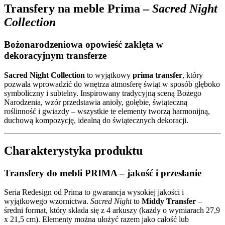
Transfery na meble Prima –
Sacred Night
Collection
Bożonarodzeniowa opowieść zaklęta w
dekoracyjnym transferze
Sacred Night Collection
to wyjątkowy
prima transfer
, który
pozwala wprowadzić do wnętrza atmosferę świąt w sposób głęboko
symboliczny i subtelny. Inspirowany tradycyjną sceną Bożego
Narodzenia, wzór przedstawia anioły, gołębie, świąteczną
roślinność i gwiazdy – wszystkie te elementy tworzą harmonijną,
duchową kompozycję, idealną do świątecznych dekoracji.
Charakterystyka produktu
Transfery do mebli PRIMA – jakość i przesłanie
Seria Redesign od Prima to gwarancja wysokiej jakości i
wyjątkowego wzornictwa.
Sacred Night
to
Middy Transfer
–
średni format, który składa się z 4 arkuszy (każdy o wymiarach 27,9
x 21,5 cm). Elementy można ułożyć razem jako całość lub