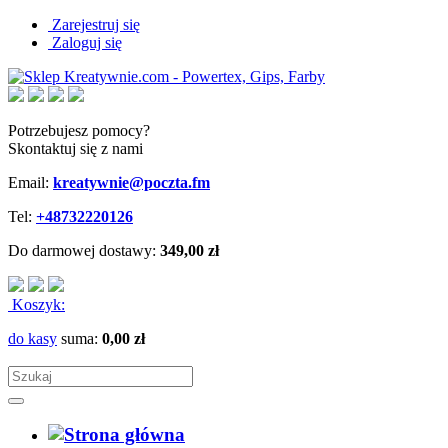
Zarejestruj się
Zaloguj się
Potrzebujesz pomocy?
Skontaktuj się z nami
Email:
kreatywnie@poczta.fm
Tel:
+48732220126
Do darmowej dostawy:
349,00 zł
Koszyk:
do kasy
suma:
0,00 zł