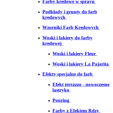
Farby kredowe w sprayu
Podkłady i grunty do farb
kredowych
Wzorniki Farb Kredowych
Woski i lakiery do farby
kredowej
Woski i lakiery Fleur
Woski i lakiery La Pajarita
Efekty specjalne do farb
Efekt terrazzo - nowoczesne
lastryko
Pouring
Farby z Efektem Rdzy