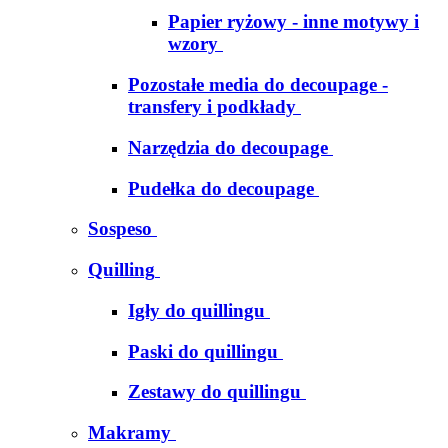
Papier ryżowy - inne motywy i
wzory
Pozostałe media do decoupage -
transfery i podkłady
Narzędzia do decoupage
Pudełka do decoupage
Sospeso
Quilling
Igły do quillingu
Paski do quillingu
Zestawy do quillingu
Makramy