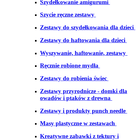
Szydełkowanie amigurumi
Szycie ręczne zestawy
Zestawy do szydełkowania dla dzieci
Zestawy do haftowania dla dzieci
Wyszywanie, haftowanie, zestawy
Ręcznie robione mydła
Zestawy do robienia świec
Zestawy przyrodnicze - domki dla
owadów i ptaków z drewna
Zestawy i produkty punch needle
Masy plastyczne w zestawach
Kreatywne zabawki z tektury i