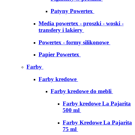
Patyny Powertex
Media powertex - proszki - woski -
transfery i lakiery
Powertex - formy silikonowe
Papier Powertex
Farby
Farby kredowe
Farby kredowe do mebli
Farby kredowe La Pajarita
500 ml
Farby Kredowe La Pajarita
75 ml