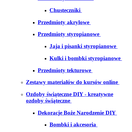
Chusteczniki
Przedmioty akrylowe
Przedmioty styropianowe
Jaja i pisanki styropianowe
Kulki i bombki styropianowe
Przedmioty tekturowe
Zestawy materiałów do kursów online
Ozdoby świąteczne DIY - kreatywne
ozdoby świąteczne
Dekoracje Boże Narodzenie DIY
Bombki i akcesoria