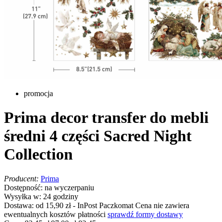
promocja
Prima decor transfer do mebli
średni 4 części Sacred Night
Collection
Producent:
Prima
Dostępność:
na wyczerpaniu
Wysyłka w:
24 godziny
Dostawa:
od 15,90 zł
- InPost Paczkomat
Cena nie zawiera
ewentualnych kosztów płatności
sprawdź formy dostawy