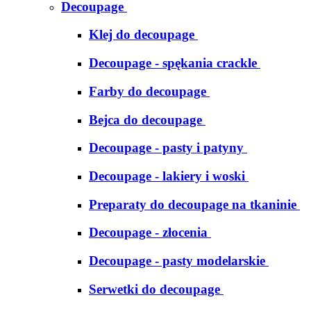
Decoupage
Klej do decoupage
Decoupage - spękania crackle
Farby do decoupage
Bejca do decoupage
Decoupage - pasty i patyny
Decoupage - lakiery i woski
Preparaty do decoupage na tkaninie
Decoupage - złocenia
Decoupage - pasty modelarskie
Serwetki do decoupage