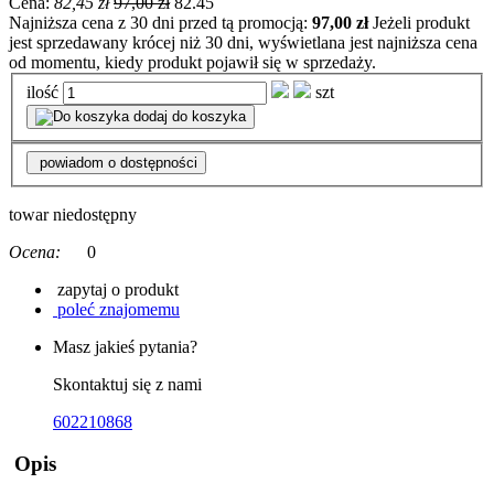
Cena:
82,45 zł
97,00 zł
82.45
Najniższa cena z 30 dni przed tą promocją:
97,00 zł
Jeżeli produkt
jest sprzedawany krócej niż 30 dni, wyświetlana jest najniższa cena
od momentu, kiedy produkt pojawił się w sprzedaży.
ilość
szt
dodaj do koszyka
powiadom o dostępności
towar niedostępny
Ocena:
0
zapytaj o produkt
poleć znajomemu
Masz jakieś pytania?
Skontaktuj się z nami
602210868
Opis