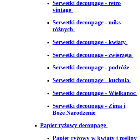
Serwetki decoupage - retro
vintage
Serwetki decoupage - miks
różnych
Serwetki decoupage - kwiaty
Serwetki decoupage - zwierzęta
Serwetki decoupage - podróże
Serwetki decoupage - kuchnia
Serwetki decoupage - Wielkanoc
Serwetki decoupage - Zima i
Boże Narodzenie
Papier ryżowy decoupage
Papier ryżowy w kwiaty i rośliny