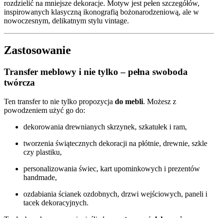
rozdzielić na mniejsze dekoracje. Motyw jest pełen szczegółów,
inspirowanych klasyczną ikonografią bożonarodzeniową, ale w
nowoczesnym, delikatnym stylu vintage.
Zastosowanie
Transfer meblowy i nie tylko – pełna swoboda
twórcza
Ten transfer to nie tylko propozycja
do mebli
. Możesz z
powodzeniem użyć go do:
dekorowania drewnianych skrzynek, szkatułek i ram,
tworzenia świątecznych dekoracji na płótnie, drewnie, szkle
czy plastiku,
personalizowania świec, kart upominkowych i prezentów
handmade,
ozdabiania ścianek ozdobnych, drzwi wejściowych, paneli i
tacek dekoracyjnych.