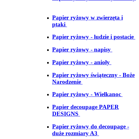
Papier ryżowy w zwierzęta i
ptaki
Papier ryżowy - ludzie i postacie
Papier ryżowy - napisy
Papier ryżowy - anioły
Papier ryżowy świąteczny - Boże
Narodzenie
Papier ryżowy - Wielkanoc
Papier decoupage PAPER
DESIGNS
Papier ryżowy do decoupage -
duże rozmiary A3