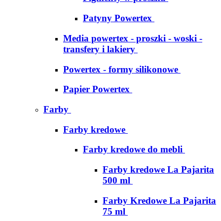
Patyny Powertex
Media powertex - proszki - woski -
transfery i lakiery
Powertex - formy silikonowe
Papier Powertex
Farby
Farby kredowe
Farby kredowe do mebli
Farby kredowe La Pajarita
500 ml
Farby Kredowe La Pajarita
75 ml