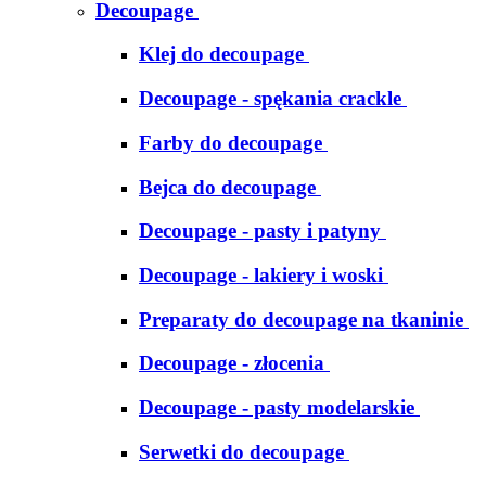
Decoupage
Klej do decoupage
Decoupage - spękania crackle
Farby do decoupage
Bejca do decoupage
Decoupage - pasty i patyny
Decoupage - lakiery i woski
Preparaty do decoupage na tkaninie
Decoupage - złocenia
Decoupage - pasty modelarskie
Serwetki do decoupage