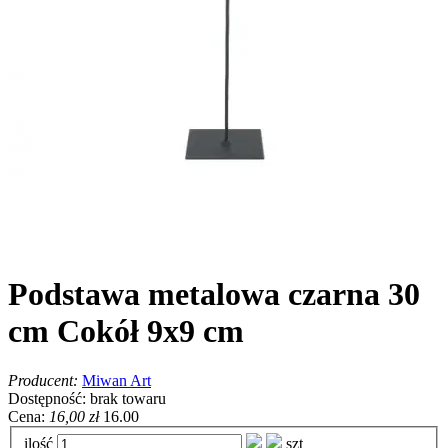
Podstawa metalowa czarna 30
cm Cokół 9x9 cm
Producent:
Miwan Art
Dostępność:
brak towaru
Cena:
16,00 zł
16.00
ilość
szt