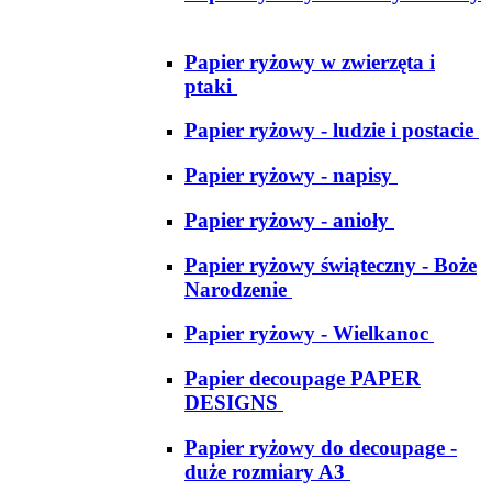
Papier ryżowy w zwierzęta i
ptaki
Papier ryżowy - ludzie i postacie
Papier ryżowy - napisy
Papier ryżowy - anioły
Papier ryżowy świąteczny - Boże
Narodzenie
Papier ryżowy - Wielkanoc
Papier decoupage PAPER
DESIGNS
Papier ryżowy do decoupage -
duże rozmiary A3