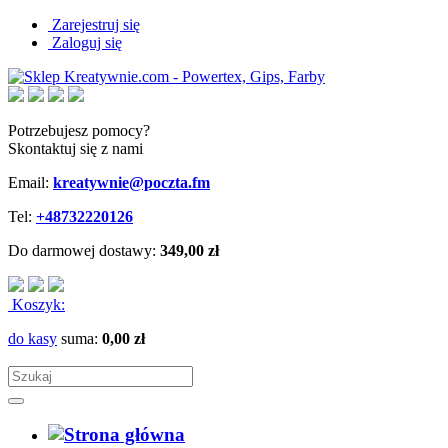
Zarejestruj się
Zaloguj się
Potrzebujesz pomocy?
Skontaktuj się z nami
Email:
kreatywnie@poczta.fm
Tel:
+48732220126
Do darmowej dostawy:
349,00 zł
Koszyk:
do kasy
suma:
0,00 zł