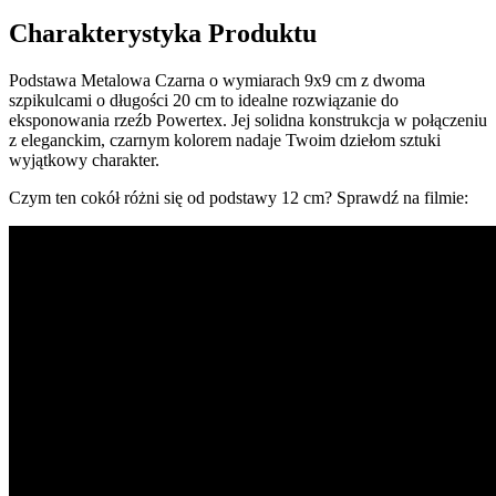
Charakterystyka Produktu
Podstawa Metalowa Czarna o wymiarach 9x9 cm z dwoma
szpikulcami o długości 20 cm to idealne rozwiązanie do
eksponowania rzeźb Powertex. Jej solidna konstrukcja w połączeniu
z eleganckim, czarnym kolorem nadaje Twoim dziełom sztuki
wyjątkowy charakter.
Czym ten cokół różni się od podstawy 12 cm? Sprawdź na filmie: