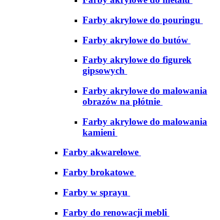
Farby akrylowe do pouringu
Farby akrylowe do butów
Farby akrylowe do figurek
gipsowych
Farby akrylowe do malowania
obrazów na płótnie
Farby akrylowe do malowania
kamieni
Farby akwarelowe
Farby brokatowe
Farby w sprayu
Farby do renowacji mebli