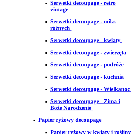
Serwetki decoupage - retro
vintage
Serwetki decoupage - miks
różnych
Serwetki decoupage - kwiaty
Serwetki decoupage - zwierzęta
Serwetki decoupage - podróże
Serwetki decoupage - kuchnia
Serwetki decoupage - Wielkanoc
Serwetki decoupage - Zima i
Boże Narodzenie
Papier ryżowy decoupage
Papier ryżowy w kwiaty i rośliny