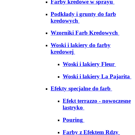
Farby kredowe w sprayu
Podkłady i grunty do farb
kredowych
Wzorniki Farb Kredowych
Woski i lakiery do farby
kredowej
Woski i lakiery Fleur
Woski i lakiery La Pajarita
Efekty specjalne do farb
Efekt terrazzo - nowoczesne
lastryko
Pouring
Farby z Efektem Rdzy