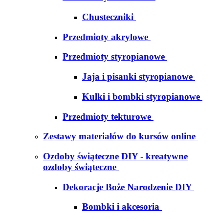
Chusteczniki
Przedmioty akrylowe
Przedmioty styropianowe
Jaja i pisanki styropianowe
Kulki i bombki styropianowe
Przedmioty tekturowe
Zestawy materiałów do kursów online
Ozdoby świąteczne DIY - kreatywne
ozdoby świąteczne
Dekoracje Boże Narodzenie DIY
Bombki i akcesoria