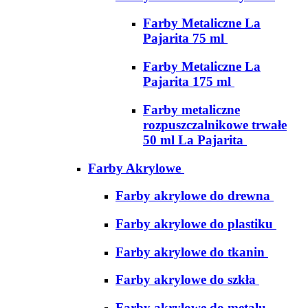
Farby Metaliczne La
Pajarita 75 ml
Farby Metaliczne La
Pajarita 175 ml
Farby metaliczne
rozpuszczalnikowe trwałe
50 ml La Pajarita
Farby Akrylowe
Farby akrylowe do drewna
Farby akrylowe do plastiku
Farby akrylowe do tkanin
Farby akrylowe do szkła
Farby akrylowe do metalu