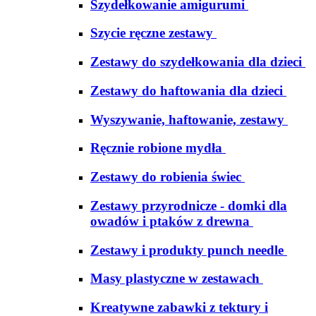
Szydełkowanie amigurumi
Szycie ręczne zestawy
Zestawy do szydełkowania dla dzieci
Zestawy do haftowania dla dzieci
Wyszywanie, haftowanie, zestawy
Ręcznie robione mydła
Zestawy do robienia świec
Zestawy przyrodnicze - domki dla
owadów i ptaków z drewna
Zestawy i produkty punch needle
Masy plastyczne w zestawach
Kreatywne zabawki z tektury i