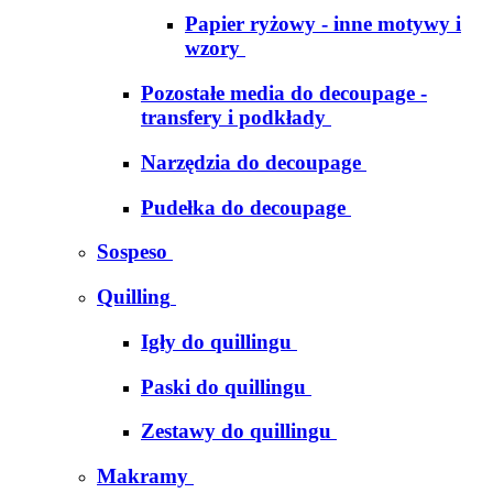
Papier ryżowy - inne motywy i
wzory
Pozostałe media do decoupage -
transfery i podkłady
Narzędzia do decoupage
Pudełka do decoupage
Sospeso
Quilling
Igły do quillingu
Paski do quillingu
Zestawy do quillingu
Makramy