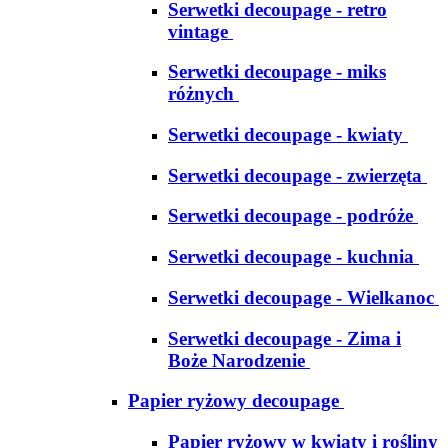
Serwetki decoupage - retro
vintage
Serwetki decoupage - miks
różnych
Serwetki decoupage - kwiaty
Serwetki decoupage - zwierzęta
Serwetki decoupage - podróże
Serwetki decoupage - kuchnia
Serwetki decoupage - Wielkanoc
Serwetki decoupage - Zima i
Boże Narodzenie
Papier ryżowy decoupage
Papier ryżowy w kwiaty i rośliny