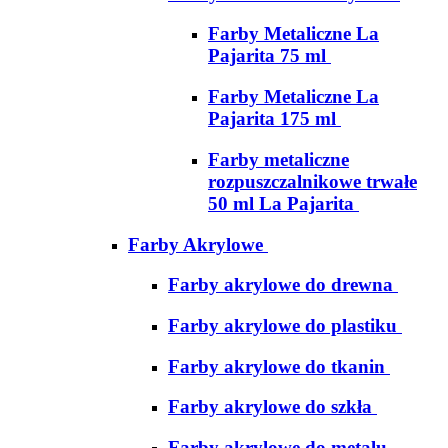
Farby Metaliczne La
Pajarita 75 ml
Farby Metaliczne La
Pajarita 175 ml
Farby metaliczne
rozpuszczalnikowe trwałe
50 ml La Pajarita
Farby Akrylowe
Farby akrylowe do drewna
Farby akrylowe do plastiku
Farby akrylowe do tkanin
Farby akrylowe do szkła
Farby akrylowe do metalu