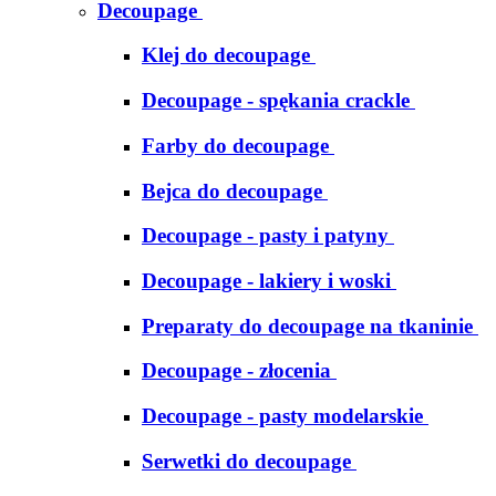
Decoupage
Klej do decoupage
Decoupage - spękania crackle
Farby do decoupage
Bejca do decoupage
Decoupage - pasty i patyny
Decoupage - lakiery i woski
Preparaty do decoupage na tkaninie
Decoupage - złocenia
Decoupage - pasty modelarskie
Serwetki do decoupage