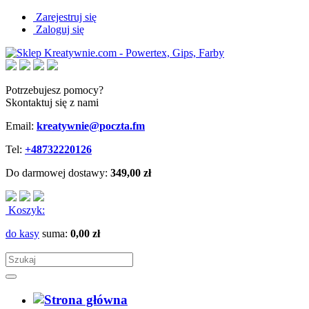
Zarejestruj się
Zaloguj się
Potrzebujesz pomocy?
Skontaktuj się z nami
Email:
kreatywnie@poczta.fm
Tel:
+48732220126
Do darmowej dostawy:
349,00 zł
Koszyk:
do kasy
suma:
0,00 zł