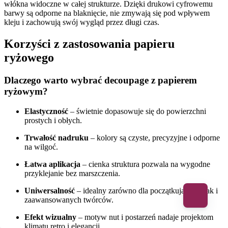
włókna widoczne w całej strukturze. Dzięki drukowi cyfrowemu
barwy są odporne na blaknięcie, nie zmywają się pod wpływem
kleju i zachowują swój wygląd przez długi czas.
Korzyści z zastosowania papieru
ryżowego
Dlaczego warto wybrać decoupage z papierem
ryżowym?
Elastyczność
– świetnie dopasowuje się do powierzchni
prostych i obłych.
Trwałość nadruku
– kolory są czyste, precyzyjne i odporne
na wilgoć.
Łatwa aplikacja
– cienka struktura pozwala na wygodne
przyklejanie bez marszczenia.
Uniwersalność
– idealny zarówno dla początkujących, jak i
zaawansowanych twórców.
Efekt wizualny
– motyw nut i postarzeń nadaje projektom
klimatu retro i elegancji.