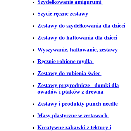
Szydełkowanie amigurumi
Szycie ręczne zestawy
Zestawy do szydełkowania dla dzieci
Zestawy do haftowania dla dzieci
Wyszywanie, haftowanie, zestawy
Ręcznie robione mydła
Zestawy do robienia świec
Zestawy przyrodnicze - domki dla
owadów i ptaków z drewna
Zestawy i produkty punch needle
Masy plastyczne w zestawach
Kreatywne zabawki z tektury i