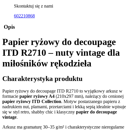
Skontaktuj się z nami
602210868
Opis
Papier ryżowy do decoupage
ITD R2710 – nuty vintage dla
miłośników rękodzieła
Charakterystyka produktu
Papier ryżowy do decoupage ITD R2710 to wyjątkowy arkusz w
formacie
papier ryżowy A4
(210x297 mm), należący do cenionej
papier ryżowy ITD Collection
. Motyw postarzanego papieru z
nadrukiem nut, plamami, przetarciami i lekką sepią idealnie wpisuje
się w styl retro, shabby chic i klasyczny
papier do decoupage
vintage
.
Arkusz ma gramaturę 30–35 g/m² i charakterystyczne nieregularne