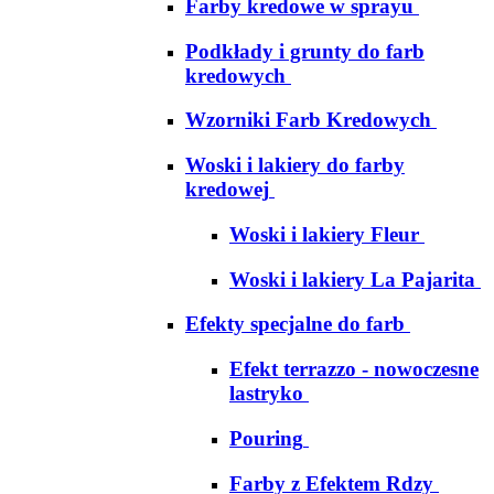
Farby kredowe w sprayu
Podkłady i grunty do farb
kredowych
Wzorniki Farb Kredowych
Woski i lakiery do farby
kredowej
Woski i lakiery Fleur
Woski i lakiery La Pajarita
Efekty specjalne do farb
Efekt terrazzo - nowoczesne
lastryko
Pouring
Farby z Efektem Rdzy