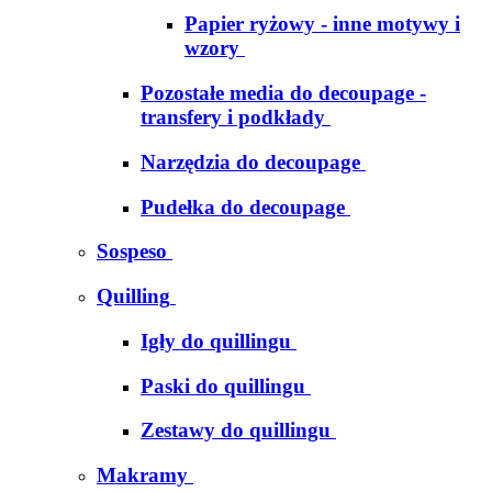
Papier ryżowy - inne motywy i
wzory
Pozostałe media do decoupage -
transfery i podkłady
Narzędzia do decoupage
Pudełka do decoupage
Sospeso
Quilling
Igły do quillingu
Paski do quillingu
Zestawy do quillingu
Makramy