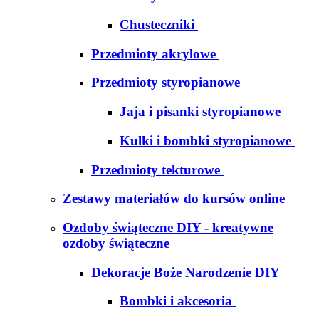
Chusteczniki
Przedmioty akrylowe
Przedmioty styropianowe
Jaja i pisanki styropianowe
Kulki i bombki styropianowe
Przedmioty tekturowe
Zestawy materiałów do kursów online
Ozdoby świąteczne DIY - kreatywne
ozdoby świąteczne
Dekoracje Boże Narodzenie DIY
Bombki i akcesoria