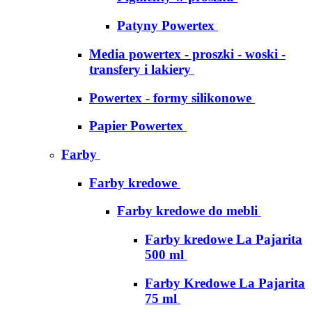
Patyny Powertex
Media powertex - proszki - woski -
transfery i lakiery
Powertex - formy silikonowe
Papier Powertex
Farby
Farby kredowe
Farby kredowe do mebli
Farby kredowe La Pajarita
500 ml
Farby Kredowe La Pajarita
75 ml