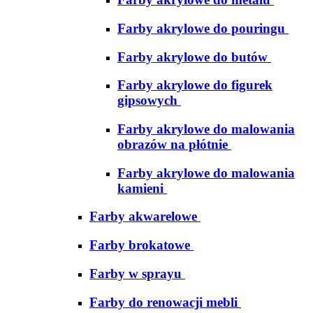
Farby akrylowe do pouringu
Farby akrylowe do butów
Farby akrylowe do figurek
gipsowych
Farby akrylowe do malowania
obrazów na płótnie
Farby akrylowe do malowania
kamieni
Farby akwarelowe
Farby brokatowe
Farby w sprayu
Farby do renowacji mebli