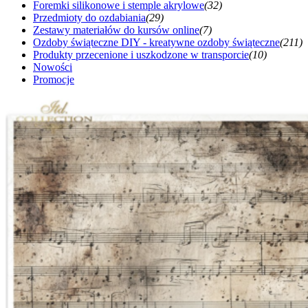
Foremki silikonowe i stemple akrylowe
(32)
Przedmioty do ozdabiania
(29)
Zestawy materiałów do kursów online
(7)
Ozdoby świąteczne DIY - kreatywne ozdoby świąteczne
(211)
Produkty przecenione i uszkodzone w transporcie
(10)
Nowości
Promocje