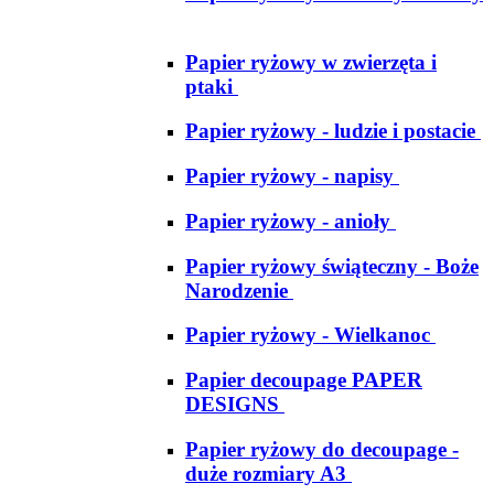
Papier ryżowy w zwierzęta i
ptaki
Papier ryżowy - ludzie i postacie
Papier ryżowy - napisy
Papier ryżowy - anioły
Papier ryżowy świąteczny - Boże
Narodzenie
Papier ryżowy - Wielkanoc
Papier decoupage PAPER
DESIGNS
Papier ryżowy do decoupage -
duże rozmiary A3