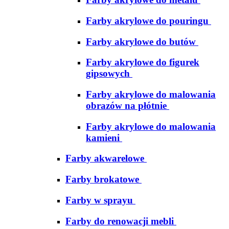
Farby akrylowe do pouringu
Farby akrylowe do butów
Farby akrylowe do figurek
gipsowych
Farby akrylowe do malowania
obrazów na płótnie
Farby akrylowe do malowania
kamieni
Farby akwarelowe
Farby brokatowe
Farby w sprayu
Farby do renowacji mebli