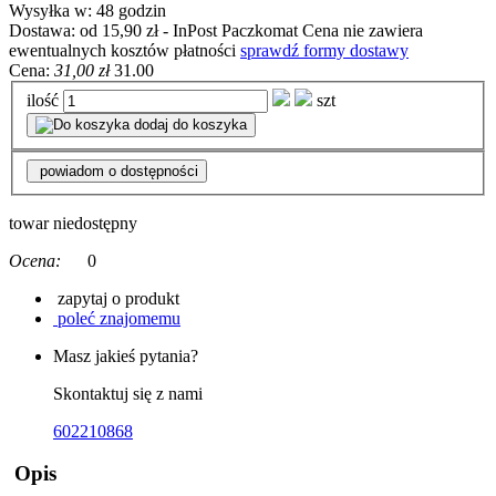
Wysyłka w:
48 godzin
Dostawa:
od 15,90 zł
- InPost Paczkomat
Cena nie zawiera
ewentualnych kosztów płatności
sprawdź formy dostawy
Cena:
31,00 zł
31.00
ilość
szt
dodaj do koszyka
powiadom o dostępności
towar niedostępny
Ocena:
0
zapytaj o produkt
poleć znajomemu
Masz jakieś pytania?
Skontaktuj się z nami
602210868
Opis