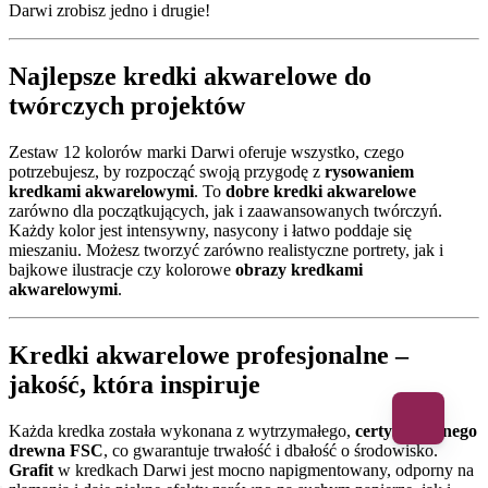
Darwi zrobisz jedno i drugie!
Najlepsze kredki akwarelowe do
twórczych projektów
Zestaw 12 kolorów marki Darwi oferuje wszystko, czego
potrzebujesz, by rozpocząć swoją przygodę z
rysowaniem
kredkami akwarelowymi
. To
dobre kredki akwarelowe
zarówno dla początkujących, jak i zaawansowanych twórczyń.
Każdy kolor jest intensywny, nasycony i łatwo poddaje się
mieszaniu. Możesz tworzyć zarówno realistyczne portrety, jak i
bajkowe ilustracje czy kolorowe
obrazy kredkami
akwarelowymi
.
Kredki akwarelowe profesjonalne –
jakość, która inspiruje
Każda kredka została wykonana z wytrzymałego,
certyfikowanego
drewna FSC
, co gwarantuje trwałość i dbałość o środowisko.
Grafit
w kredkach Darwi jest mocno napigmentowany, odporny na