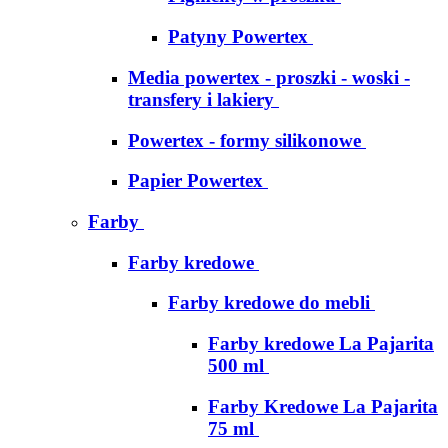
Patyny Powertex
Media powertex - proszki - woski -
transfery i lakiery
Powertex - formy silikonowe
Papier Powertex
Farby
Farby kredowe
Farby kredowe do mebli
Farby kredowe La Pajarita
500 ml
Farby Kredowe La Pajarita
75 ml