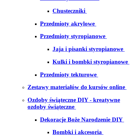
Chusteczniki
Przedmioty akrylowe
Przedmioty styropianowe
Jaja i pisanki styropianowe
Kulki i bombki styropianowe
Przedmioty tekturowe
Zestawy materiałów do kursów online
Ozdoby świąteczne DIY - kreatywne
ozdoby świąteczne
Dekoracje Boże Narodzenie DIY
Bombki i akcesoria