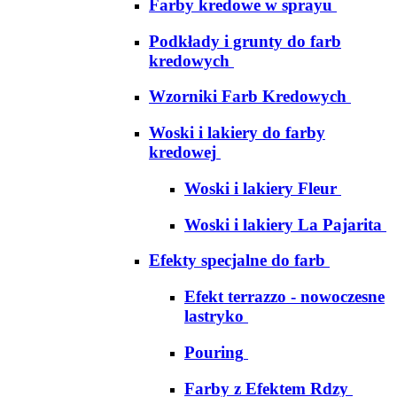
Farby kredowe w sprayu
Podkłady i grunty do farb
kredowych
Wzorniki Farb Kredowych
Woski i lakiery do farby
kredowej
Woski i lakiery Fleur
Woski i lakiery La Pajarita
Efekty specjalne do farb
Efekt terrazzo - nowoczesne
lastryko
Pouring
Farby z Efektem Rdzy