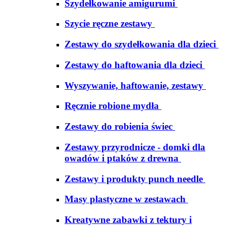
Szydełkowanie amigurumi
Szycie ręczne zestawy
Zestawy do szydełkowania dla dzieci
Zestawy do haftowania dla dzieci
Wyszywanie, haftowanie, zestawy
Ręcznie robione mydła
Zestawy do robienia świec
Zestawy przyrodnicze - domki dla
owadów i ptaków z drewna
Zestawy i produkty punch needle
Masy plastyczne w zestawach
Kreatywne zabawki z tektury i