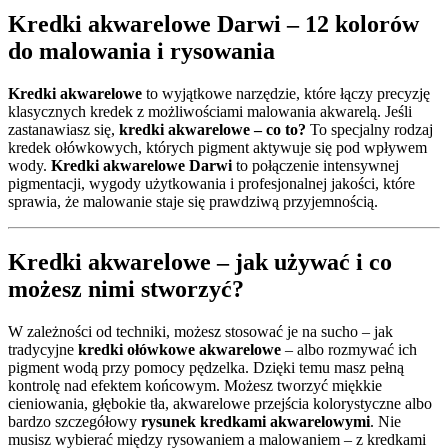
Kredki akwarelowe Darwi – 12 kolorów
do malowania i rysowania
Kredki akwarelowe
to wyjątkowe narzędzie, które łączy precyzję
klasycznych kredek z możliwościami malowania akwarelą. Jeśli
zastanawiasz się,
kredki akwarelowe – co to?
To specjalny rodzaj
kredek ołówkowych, których pigment aktywuje się pod wpływem
wody.
Kredki akwarelowe Darwi
to połączenie intensywnej
pigmentacji, wygody użytkowania i profesjonalnej jakości, które
sprawia, że malowanie staje się prawdziwą przyjemnością.
Kredki akwarelowe – jak używać i co
możesz nimi stworzyć?
W zależności od techniki, możesz stosować je na sucho – jak
tradycyjne
kredki ołówkowe akwarelowe
– albo rozmywać ich
pigment wodą przy pomocy pędzelka. Dzięki temu masz pełną
kontrolę nad efektem końcowym. Możesz tworzyć miękkie
cieniowania, głębokie tła, akwarelowe przejścia kolorystyczne albo
bardzo szczegółowy
rysunek kredkami akwarelowymi
. Nie
musisz wybierać między rysowaniem a malowaniem – z kredkami