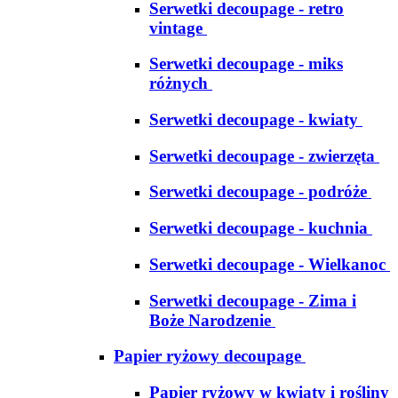
Serwetki decoupage - retro
vintage
Serwetki decoupage - miks
różnych
Serwetki decoupage - kwiaty
Serwetki decoupage - zwierzęta
Serwetki decoupage - podróże
Serwetki decoupage - kuchnia
Serwetki decoupage - Wielkanoc
Serwetki decoupage - Zima i
Boże Narodzenie
Papier ryżowy decoupage
Papier ryżowy w kwiaty i rośliny