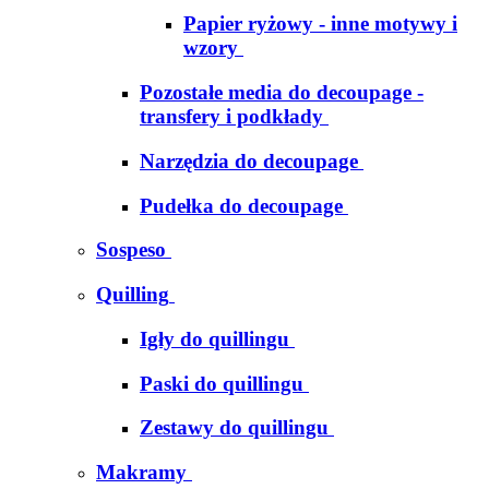
Papier ryżowy - inne motywy i
wzory
Pozostałe media do decoupage -
transfery i podkłady
Narzędzia do decoupage
Pudełka do decoupage
Sospeso
Quilling
Igły do quillingu
Paski do quillingu
Zestawy do quillingu
Makramy