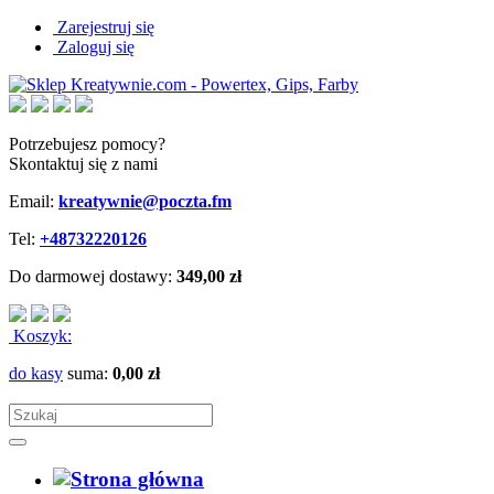
Zarejestruj się
Zaloguj się
Potrzebujesz pomocy?
Skontaktuj się z nami
Email:
kreatywnie@poczta.fm
Tel:
+48732220126
Do darmowej dostawy:
349,00 zł
Koszyk:
do kasy
suma:
0,00 zł