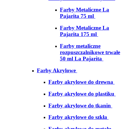
Farby Metaliczne La
Pajarita 75 ml
Farby Metaliczne La
Pajarita 175 ml
Farby metaliczne
rozpuszczalnikowe trwałe
50 ml La Pajarita
Farby Akrylowe
Farby akrylowe do drewna
Farby akrylowe do plastiku
Farby akrylowe do tkanin
Farby akrylowe do szkła
Farby akrylowe do metalu