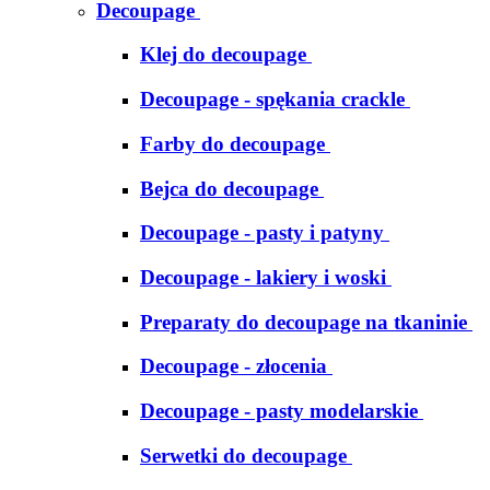
Decoupage
Klej do decoupage
Decoupage - spękania crackle
Farby do decoupage
Bejca do decoupage
Decoupage - pasty i patyny
Decoupage - lakiery i woski
Preparaty do decoupage na tkaninie
Decoupage - złocenia
Decoupage - pasty modelarskie
Serwetki do decoupage