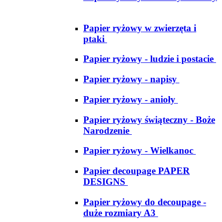
Papier ryżowy w zwierzęta i
ptaki
Papier ryżowy - ludzie i postacie
Papier ryżowy - napisy
Papier ryżowy - anioły
Papier ryżowy świąteczny - Boże
Narodzenie
Papier ryżowy - Wielkanoc
Papier decoupage PAPER
DESIGNS
Papier ryżowy do decoupage -
duże rozmiary A3