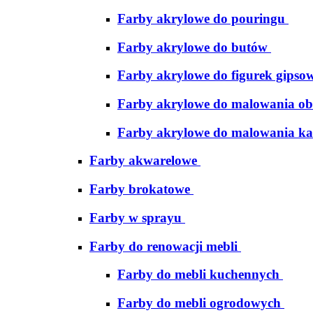
Farby akrylowe do pouringu
Farby akrylowe do butów
Farby akrylowe do figurek gipso
Farby akrylowe do malowania ob
Farby akrylowe do malowania ka
Farby akwarelowe
Farby brokatowe
Farby w sprayu
Farby do renowacji mebli
Farby do mebli kuchennych
Farby do mebli ogrodowych