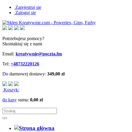
Zarejestruj się
Zaloguj się
Potrzebujesz pomocy?
Skontaktuj się z nami
Email:
kreatywnie@poczta.fm
Tel:
+48732220126
Do darmowej dostawy:
349,00 zł
Koszyk:
do kasy
suma:
0,00 zł