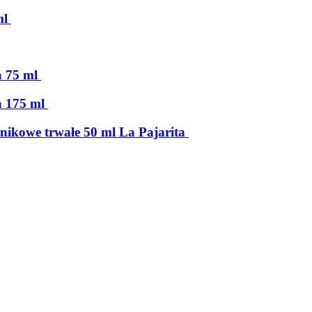
ml
a 75 ml
a 175 ml
lnikowe trwałe 50 ml La Pajarita