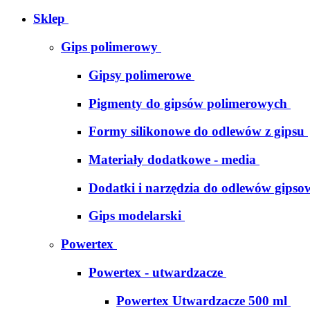
Sklep
Gips polimerowy
Gipsy polimerowe
Pigmenty do gipsów polimerowych
Formy silikonowe do odlewów z gipsu
Materiały dodatkowe - media
Dodatki i narzędzia do odlewów gipso
Gips modelarski
Powertex
Powertex - utwardzacze
Powertex Utwardzacze 500 ml