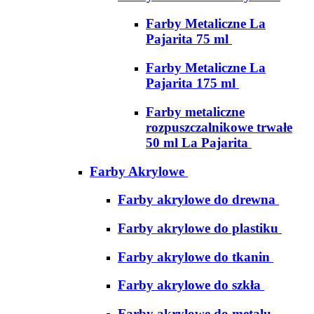
Farby Metaliczne La
Pajarita 75 ml
Farby Metaliczne La
Pajarita 175 ml
Farby metaliczne
rozpuszczalnikowe trwałe
50 ml La Pajarita
Farby Akrylowe
Farby akrylowe do drewna
Farby akrylowe do plastiku
Farby akrylowe do tkanin
Farby akrylowe do szkła
Farby akrylowe do metalu