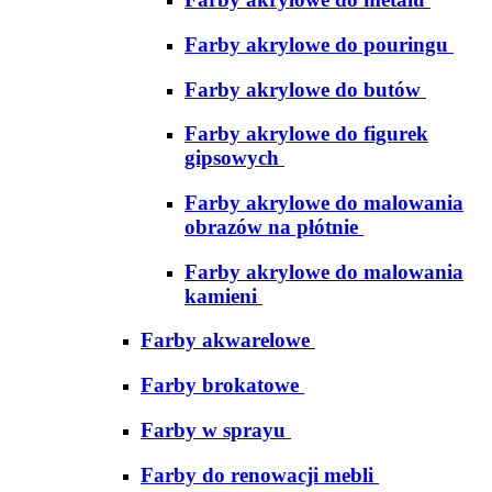
Farby akrylowe do pouringu
Farby akrylowe do butów
Farby akrylowe do figurek
gipsowych
Farby akrylowe do malowania
obrazów na płótnie
Farby akrylowe do malowania
kamieni
Farby akwarelowe
Farby brokatowe
Farby w sprayu
Farby do renowacji mebli