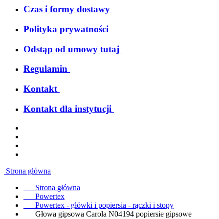
Czas i formy dostawy
Polityka prywatności
Odstąp od umowy tutaj
Regulamin
Kontakt
Kontakt dla instytucji
Strona główna
Strona główna
Powertex
Powertex - główki i popiersia - rączki i stopy
Głowa gipsowa Carola N04194 popiersie gipsowe