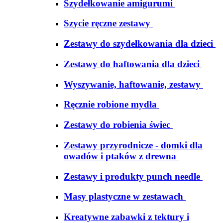
Szydełkowanie amigurumi
Szycie ręczne zestawy
Zestawy do szydełkowania dla dzieci
Zestawy do haftowania dla dzieci
Wyszywanie, haftowanie, zestawy
Ręcznie robione mydła
Zestawy do robienia świec
Zestawy przyrodnicze - domki dla
owadów i ptaków z drewna
Zestawy i produkty punch needle
Masy plastyczne w zestawach
Kreatywne zabawki z tektury i