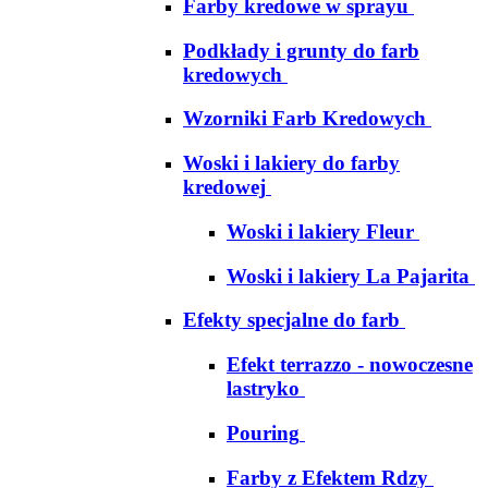
Farby kredowe w sprayu
Podkłady i grunty do farb
kredowych
Wzorniki Farb Kredowych
Woski i lakiery do farby
kredowej
Woski i lakiery Fleur
Woski i lakiery La Pajarita
Efekty specjalne do farb
Efekt terrazzo - nowoczesne
lastryko
Pouring
Farby z Efektem Rdzy