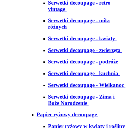
Serwetki decoupage - retro
vintage
Serwetki decoupage - miks
różnych
Serwetki decoupage - kwiaty
Serwetki decoupage - zwierzęta
Serwetki decoupage - podróże
Serwetki decoupage - kuchnia
Serwetki decoupage - Wielkanoc
Serwetki decoupage - Zima i
Boże Narodzenie
Papier ryżowy decoupage
Papier ryżowy w kwiaty i rośliny