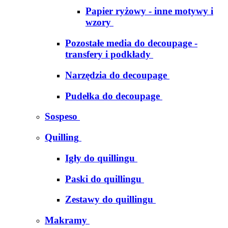
Papier ryżowy - inne motywy i
wzory
Pozostałe media do decoupage -
transfery i podkłady
Narzędzia do decoupage
Pudełka do decoupage
Sospeso
Quilling
Igły do quillingu
Paski do quillingu
Zestawy do quillingu
Makramy