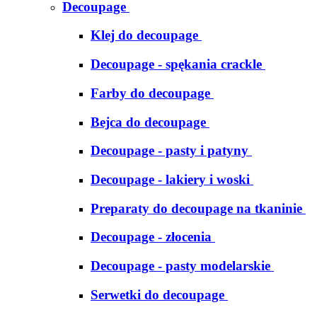
Decoupage
Klej do decoupage
Decoupage - spękania crackle
Farby do decoupage
Bejca do decoupage
Decoupage - pasty i patyny
Decoupage - lakiery i woski
Preparaty do decoupage na tkaninie
Decoupage - złocenia
Decoupage - pasty modelarskie
Serwetki do decoupage