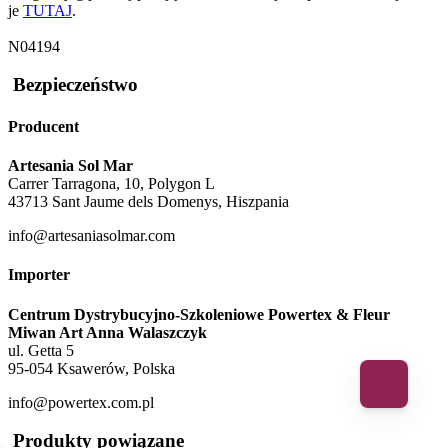
je
TUTAJ
.
N04194
Bezpieczeństwo
Producent
Artesania Sol Mar
Carrer Tarragona, 10, Polygon L
43713 Sant Jaume dels Domenys, Hiszpania
info@artesaniasolmar.com
Importer
Centrum Dystrybucyjno-Szkoleniowe Powertex & Fleur
Miwan Art Anna Walaszczyk
ul. Getta 5
95-054 Ksawerów, Polska
info@powertex.com.pl
Produkty powiązane