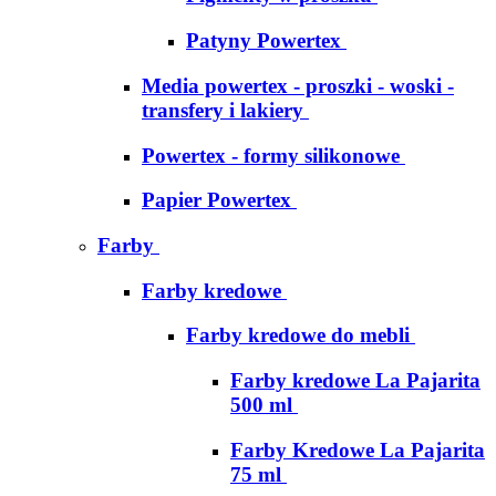
Patyny Powertex
Media powertex - proszki - woski -
transfery i lakiery
Powertex - formy silikonowe
Papier Powertex
Farby
Farby kredowe
Farby kredowe do mebli
Farby kredowe La Pajarita
500 ml
Farby Kredowe La Pajarita
75 ml