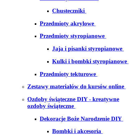
Chusteczniki
Przedmioty akrylowe
Przedmioty styropianowe
Jaja i pisanki styropianowe
Kulki i bombki styropianowe
Przedmioty tekturowe
Zestawy materiałów do kursów online
Ozdoby świąteczne DIY - kreatywne
ozdoby świąteczne
Dekoracje Boże Narodzenie DIY
Bombki i akcesoria