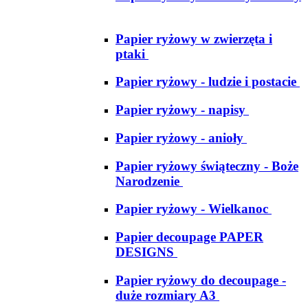
Papier ryżowy w zwierzęta i
ptaki
Papier ryżowy - ludzie i postacie
Papier ryżowy - napisy
Papier ryżowy - anioły
Papier ryżowy świąteczny - Boże
Narodzenie
Papier ryżowy - Wielkanoc
Papier decoupage PAPER
DESIGNS
Papier ryżowy do decoupage -
duże rozmiary A3