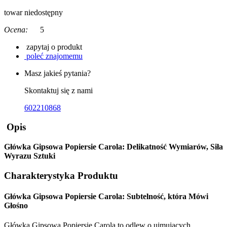
towar niedostępny
Ocena:
5
zapytaj o produkt
poleć znajomemu
Masz jakieś pytania?
Skontaktuj się z nami
602210868
Opis
Główka Gipsowa Popiersie Carola: Delikatność Wymiarów, Siła
Wyrazu Sztuki
Charakterystyka Produktu
Główka Gipsowa Popiersie Carola: Subtelność, która Mówi
Głośno
Główka Gipsowa Popiersie Carola to odlew o ujmujących