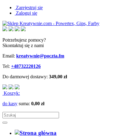
Zarejestruj się
Zaloguj się
Potrzebujesz pomocy?
Skontaktuj się z nami
Email:
kreatywnie@poczta.fm
Tel:
+48732220126
Do darmowej dostawy:
349,00 zł
Koszyk:
do kasy
suma:
0,00 zł