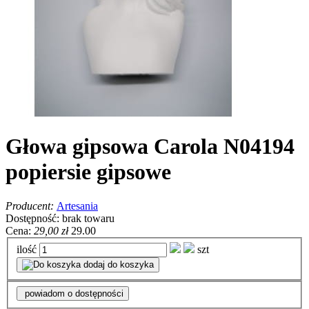
Głowa gipsowa Carola N04194
popiersie gipsowe
Producent:
Artesania
Dostępność:
brak towaru
Cena:
29,00 zł
29.00
ilość
szt
dodaj do koszyka
powiadom o dostępności