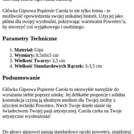
Główka Gipsowa Popiersie Carola to nie tylko forma - to
możliwość opowiedzenia swojej unikalnej historii. Użyj jej jako
płótna dla swojej wyobraźni, pokrywając warstwami Powertex’u,
by stworzyć coś wyjątkowego i osobistego.
Parametry Techniczne
Materiał:
Gips
Wymiary:
8,5x6x5 cm
Wielkość Twarzy:
3,5 cm
Wielkość Standardowych Rączek:
3-3,5 cm
Podsumowanie
Główka Gipsowa Popiersie Carola to niezwykłe narzędzie do
wyrażania siebie poprzez sztukę. Jej delikatne proporcje i solidna
konstrukcja czynią ją idealnym medium dla Twojej rzeźby z
użyciem techniki Powertex. Niech Twoje dzieło stanie się
świadectwem Twojej pasji artystycznej. Carola czeka na Twoje
artystyczne wyobrażenia!
Do głowy gipsowej pasują standardowe rączki powertex, znajdziesz