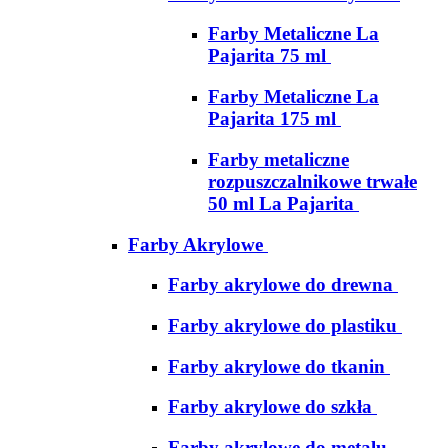
Farby Metaliczne La
Pajarita 75 ml
Farby Metaliczne La
Pajarita 175 ml
Farby metaliczne
rozpuszczalnikowe trwałe
50 ml La Pajarita
Farby Akrylowe
Farby akrylowe do drewna
Farby akrylowe do plastiku
Farby akrylowe do tkanin
Farby akrylowe do szkła
Farby akrylowe do metalu