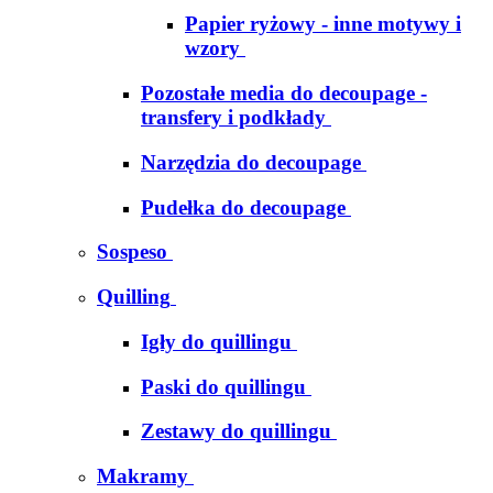
Papier ryżowy - inne motywy i
wzory
Pozostałe media do decoupage -
transfery i podkłady
Narzędzia do decoupage
Pudełka do decoupage
Sospeso
Quilling
Igły do quillingu
Paski do quillingu
Zestawy do quillingu
Makramy