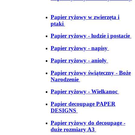
Papier ryżowy w zwierzęta i
ptaki
Papier ryżowy - ludzie i postacie
Papier ryżowy - napisy
Papier ryżowy - anioły
Papier ryżowy świąteczny - Boże
Narodzenie
Papier ryżowy - Wielkanoc
Papier decoupage PAPER
DESIGNS
Papier ryżowy do decoupage -
duże rozmiary A3