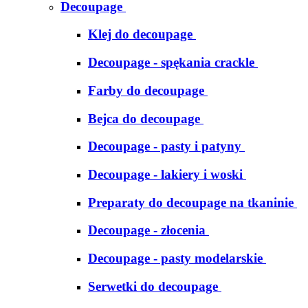
Decoupage
Klej do decoupage
Decoupage - spękania crackle
Farby do decoupage
Bejca do decoupage
Decoupage - pasty i patyny
Decoupage - lakiery i woski
Preparaty do decoupage na tkaninie
Decoupage - złocenia
Decoupage - pasty modelarskie
Serwetki do decoupage