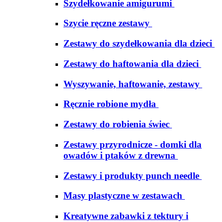
Szydełkowanie amigurumi
Szycie ręczne zestawy
Zestawy do szydełkowania dla dzieci
Zestawy do haftowania dla dzieci
Wyszywanie, haftowanie, zestawy
Ręcznie robione mydła
Zestawy do robienia świec
Zestawy przyrodnicze - domki dla
owadów i ptaków z drewna
Zestawy i produkty punch needle
Masy plastyczne w zestawach
Kreatywne zabawki z tektury i