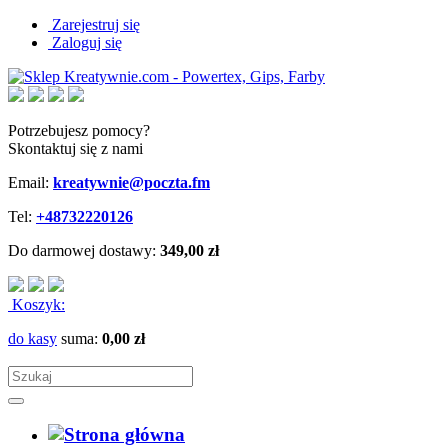
Zarejestruj się
Zaloguj się
Potrzebujesz pomocy?
Skontaktuj się z nami
Email:
kreatywnie@poczta.fm
Tel:
+48732220126
Do darmowej dostawy:
349,00 zł
Koszyk:
do kasy
suma:
0,00 zł