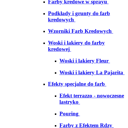
Farby kredowe w sprayu
Podkłady i grunty do farb
kredowych
Wzorniki Farb Kredowych
Woski i lakiery do farby
kredowej
Woski i lakiery Fleur
Woski i lakiery La Pajarita
Efekty specjalne do farb
Efekt terrazzo - nowoczesne
lastryko
Pouring
Farby z Efektem Rdzy