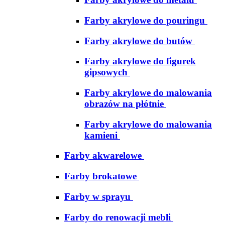
Farby akrylowe do pouringu
Farby akrylowe do butów
Farby akrylowe do figurek
gipsowych
Farby akrylowe do malowania
obrazów na płótnie
Farby akrylowe do malowania
kamieni
Farby akwarelowe
Farby brokatowe
Farby w sprayu
Farby do renowacji mebli