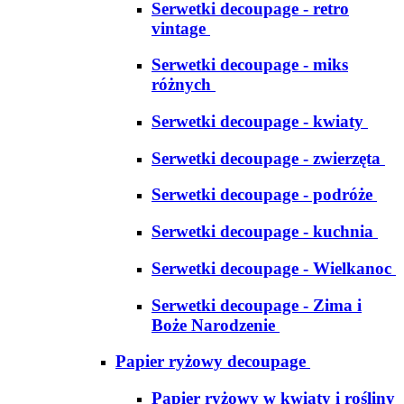
Serwetki decoupage - retro
vintage
Serwetki decoupage - miks
różnych
Serwetki decoupage - kwiaty
Serwetki decoupage - zwierzęta
Serwetki decoupage - podróże
Serwetki decoupage - kuchnia
Serwetki decoupage - Wielkanoc
Serwetki decoupage - Zima i
Boże Narodzenie
Papier ryżowy decoupage
Papier ryżowy w kwiaty i rośliny