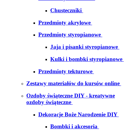
Chusteczniki
Przedmioty akrylowe
Przedmioty styropianowe
Jaja i pisanki styropianowe
Kulki i bombki styropianowe
Przedmioty tekturowe
Zestawy materiałów do kursów online
Ozdoby świąteczne DIY - kreatywne
ozdoby świąteczne
Dekoracje Boże Narodzenie DIY
Bombki i akcesoria