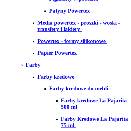
Patyny Powertex
Media powertex - proszki - woski -
transfery i lakiery
Powertex - formy silikonowe
Papier Powertex
Farby
Farby kredowe
Farby kredowe do mebli
Farby kredowe La Pajarita
500 ml
Farby Kredowe La Pajarita
75 ml