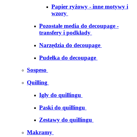
Papier ryżowy - inne motywy i
wzory
Pozostałe media do decoupage -
transfery i podkłady
Narzędzia do decoupage
Pudełka do decoupage
Sospeso
Quilling
Igły do quillingu
Paski do quillingu
Zestawy do quillingu
Makramy