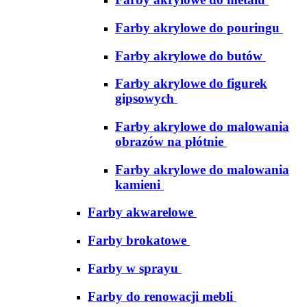
Farby akrylowe do pouringu
Farby akrylowe do butów
Farby akrylowe do figurek
gipsowych
Farby akrylowe do malowania
obrazów na płótnie
Farby akrylowe do malowania
kamieni
Farby akwarelowe
Farby brokatowe
Farby w sprayu
Farby do renowacji mebli