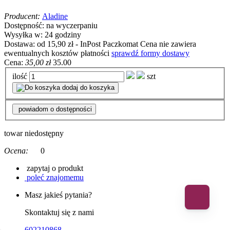
Producent:
Aladine
Dostępność:
na wyczerpaniu
Wysyłka w:
24 godziny
Dostawa:
od 15,90 zł
- InPost Paczkomat
Cena nie zawiera
ewentualnych kosztów płatności
sprawdź formy dostawy
Cena:
35,00 zł
35.00
ilość
szt
dodaj do koszyka
powiadom o dostępności
towar niedostępny
Ocena:
0
zapytaj o produkt
poleć znajomemu
Masz jakieś pytania?
Skontaktuj się z nami
602210868