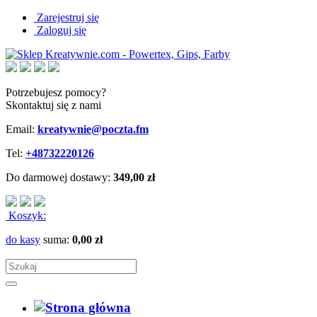
Zarejestruj się
Zaloguj się
Potrzebujesz pomocy?
Skontaktuj się z nami
Email:
kreatywnie@poczta.fm
Tel:
+48732220126
Do darmowej dostawy:
349,00 zł
Koszyk:
do kasy
suma:
0,00 zł