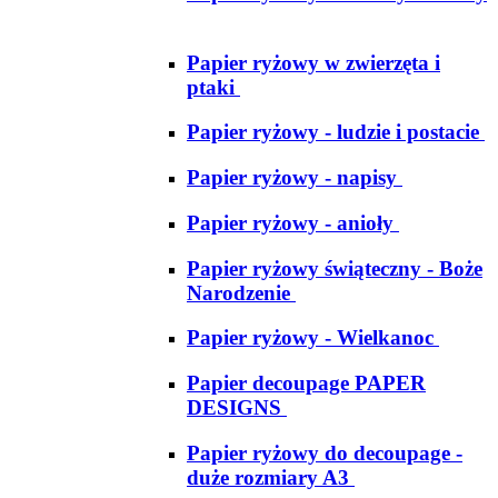
Papier ryżowy w zwierzęta i
ptaki
Papier ryżowy - ludzie i postacie
Papier ryżowy - napisy
Papier ryżowy - anioły
Papier ryżowy świąteczny - Boże
Narodzenie
Papier ryżowy - Wielkanoc
Papier decoupage PAPER
DESIGNS
Papier ryżowy do decoupage -
duże rozmiary A3