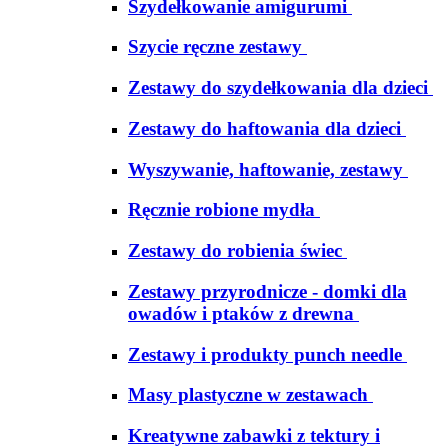
Szydełkowanie amigurumi
Szycie ręczne zestawy
Zestawy do szydełkowania dla dzieci
Zestawy do haftowania dla dzieci
Wyszywanie, haftowanie, zestawy
Ręcznie robione mydła
Zestawy do robienia świec
Zestawy przyrodnicze - domki dla
owadów i ptaków z drewna
Zestawy i produkty punch needle
Masy plastyczne w zestawach
Kreatywne zabawki z tektury i