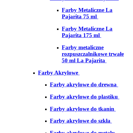
Farby Metaliczne La
Pajarita 75 ml
Farby Metaliczne La
Pajarita 175 ml
Farby metaliczne
rozpuszczalnikowe trwałe
50 ml La Pajarita
Farby Akrylowe
Farby akrylowe do drewna
Farby akrylowe do plastiku
Farby akrylowe do tkanin
Farby akrylowe do szkła
Farby akrylowe do metalu