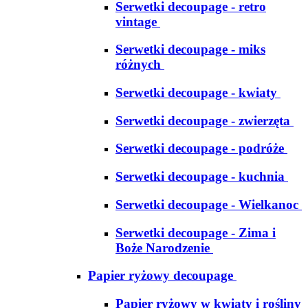
Serwetki decoupage - retro
vintage
Serwetki decoupage - miks
różnych
Serwetki decoupage - kwiaty
Serwetki decoupage - zwierzęta
Serwetki decoupage - podróże
Serwetki decoupage - kuchnia
Serwetki decoupage - Wielkanoc
Serwetki decoupage - Zima i
Boże Narodzenie
Papier ryżowy decoupage
Papier ryżowy w kwiaty i rośliny