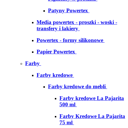
Patyny Powertex
Media powertex - proszki - woski -
transfery i lakiery
Powertex - formy silikonowe
Papier Powertex
Farby
Farby kredowe
Farby kredowe do mebli
Farby kredowe La Pajarita
500 ml
Farby Kredowe La Pajarita
75 ml