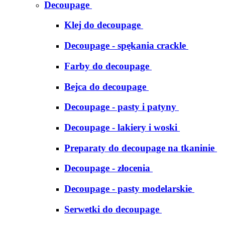
Decoupage
Klej do decoupage
Decoupage - spękania crackle
Farby do decoupage
Bejca do decoupage
Decoupage - pasty i patyny
Decoupage - lakiery i woski
Preparaty do decoupage na tkaninie
Decoupage - złocenia
Decoupage - pasty modelarskie
Serwetki do decoupage