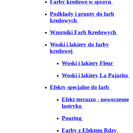
Farby kredowe w sprayu
Podkłady i grunty do farb
kredowych
Wzorniki Farb Kredowych
Woski i lakiery do farby
kredowej
Woski i lakiery Fleur
Woski i lakiery La Pajarita
Efekty specjalne do farb
Efekt terrazzo - nowoczesne
lastryko
Pouring
Farby z Efektem Rdzy