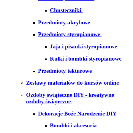
Chusteczniki
Przedmioty akrylowe
Przedmioty styropianowe
Jaja i pisanki styropianowe
Kulki i bombki styropianowe
Przedmioty tekturowe
Zestawy materiałów do kursów online
Ozdoby świąteczne DIY - kreatywne
ozdoby świąteczne
Dekoracje Boże Narodzenie DIY
Bombki i akcesoria