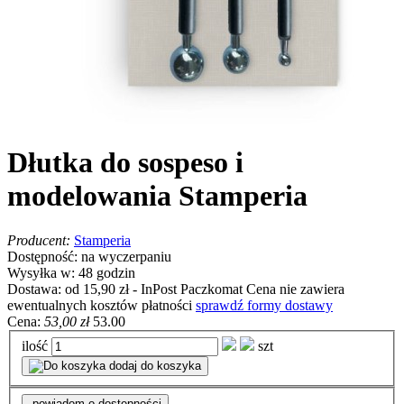
Dłutka do sospeso i
modelowania Stamperia
Producent:
Stamperia
Dostępność:
na wyczerpaniu
Wysyłka w:
48 godzin
Dostawa:
od 15,90 zł
- InPost Paczkomat
Cena nie zawiera
ewentualnych kosztów płatności
sprawdź formy dostawy
Cena:
53,00 zł
53.00
ilość
szt
dodaj do koszyka
powiadom o dostępności