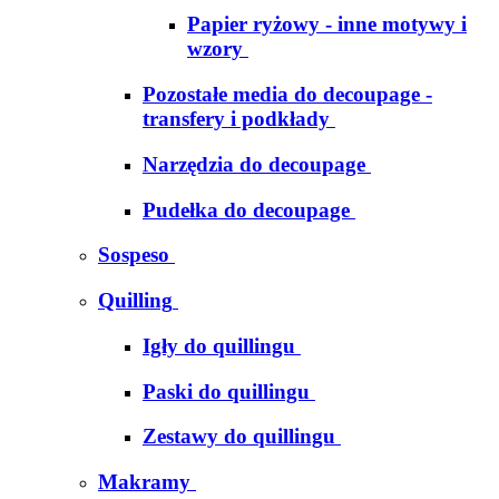
Papier ryżowy - inne motywy i
wzory
Pozostałe media do decoupage -
transfery i podkłady
Narzędzia do decoupage
Pudełka do decoupage
Sospeso
Quilling
Igły do quillingu
Paski do quillingu
Zestawy do quillingu
Makramy