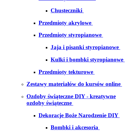
Chusteczniki
Przedmioty akrylowe
Przedmioty styropianowe
Jaja i pisanki styropianowe
Kulki i bombki styropianowe
Przedmioty tekturowe
Zestawy materiałów do kursów online
Ozdoby świąteczne DIY - kreatywne
ozdoby świąteczne
Dekoracje Boże Narodzenie DIY
Bombki i akcesoria