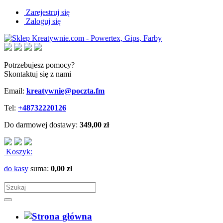
Zarejestruj się
Zaloguj się
Potrzebujesz pomocy?
Skontaktuj się z nami
Email:
kreatywnie@poczta.fm
Tel:
+48732220126
Do darmowej dostawy:
349,00 zł
Koszyk:
do kasy
suma:
0,00 zł