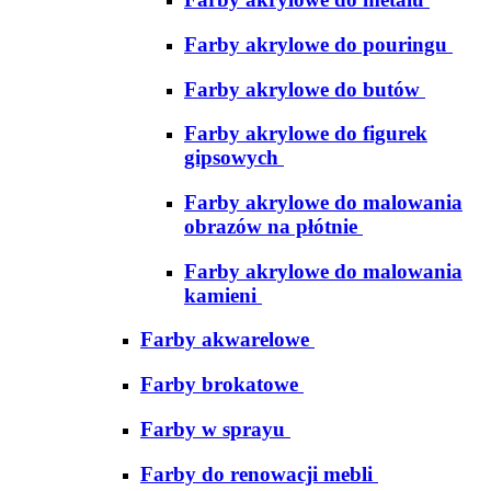
Farby akrylowe do pouringu
Farby akrylowe do butów
Farby akrylowe do figurek
gipsowych
Farby akrylowe do malowania
obrazów na płótnie
Farby akrylowe do malowania
kamieni
Farby akwarelowe
Farby brokatowe
Farby w sprayu
Farby do renowacji mebli