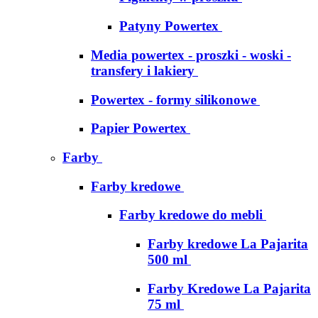
Patyny Powertex
Media powertex - proszki - woski -
transfery i lakiery
Powertex - formy silikonowe
Papier Powertex
Farby
Farby kredowe
Farby kredowe do mebli
Farby kredowe La Pajarita
500 ml
Farby Kredowe La Pajarita
75 ml