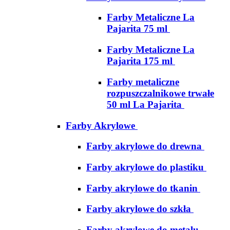
Farby Metaliczne La
Pajarita 75 ml
Farby Metaliczne La
Pajarita 175 ml
Farby metaliczne
rozpuszczalnikowe trwałe
50 ml La Pajarita
Farby Akrylowe
Farby akrylowe do drewna
Farby akrylowe do plastiku
Farby akrylowe do tkanin
Farby akrylowe do szkła
Farby akrylowe do metalu