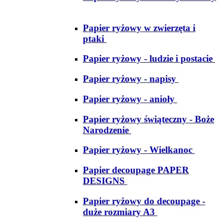
Papier ryżowy w zwierzęta i
ptaki
Papier ryżowy - ludzie i postacie
Papier ryżowy - napisy
Papier ryżowy - anioły
Papier ryżowy świąteczny - Boże
Narodzenie
Papier ryżowy - Wielkanoc
Papier decoupage PAPER
DESIGNS
Papier ryżowy do decoupage -
duże rozmiary A3