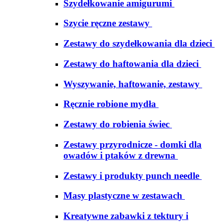
Szydełkowanie amigurumi
Szycie ręczne zestawy
Zestawy do szydełkowania dla dzieci
Zestawy do haftowania dla dzieci
Wyszywanie, haftowanie, zestawy
Ręcznie robione mydła
Zestawy do robienia świec
Zestawy przyrodnicze - domki dla
owadów i ptaków z drewna
Zestawy i produkty punch needle
Masy plastyczne w zestawach
Kreatywne zabawki z tektury i