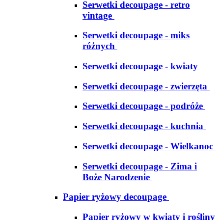
Serwetki decoupage - retro
vintage
Serwetki decoupage - miks
różnych
Serwetki decoupage - kwiaty
Serwetki decoupage - zwierzęta
Serwetki decoupage - podróże
Serwetki decoupage - kuchnia
Serwetki decoupage - Wielkanoc
Serwetki decoupage - Zima i
Boże Narodzenie
Papier ryżowy decoupage
Papier ryżowy w kwiaty i rośliny