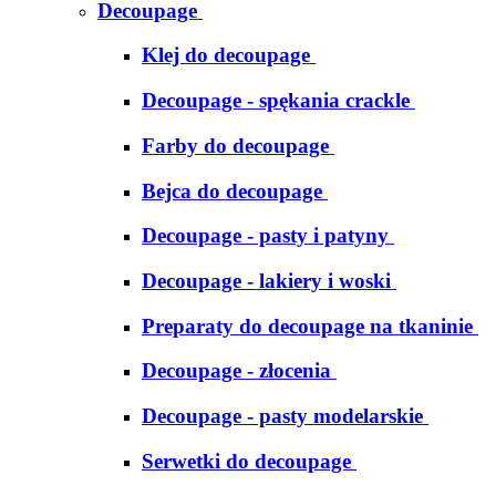
Decoupage
Klej do decoupage
Decoupage - spękania crackle
Farby do decoupage
Bejca do decoupage
Decoupage - pasty i patyny
Decoupage - lakiery i woski
Preparaty do decoupage na tkaninie
Decoupage - złocenia
Decoupage - pasty modelarskie
Serwetki do decoupage