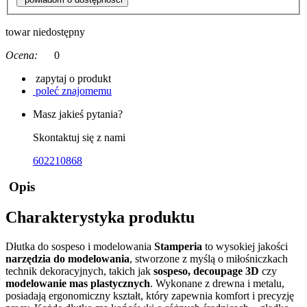
towar niedostępny
Ocena:
0
zapytaj o produkt
poleć znajomemu
Masz jakieś pytania?
Skontaktuj się z nami
602210868
Opis
Charakterystyka produktu
Dłutka do sospeso i modelowania
Stamperia
to wysokiej jakości
narzędzia do modelowania
, stworzone z myślą o miłośniczkach
technik dekoracyjnych, takich jak
sospeso, decoupage 3D
czy
modelowanie mas plastycznych
. Wykonane z drewna i metalu,
posiadają ergonomiczny kształt, który zapewnia komfort i precyzję