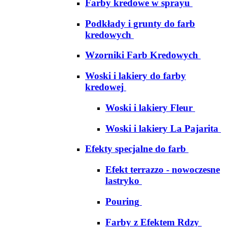
Farby kredowe w sprayu
Podkłady i grunty do farb
kredowych
Wzorniki Farb Kredowych
Woski i lakiery do farby
kredowej
Woski i lakiery Fleur
Woski i lakiery La Pajarita
Efekty specjalne do farb
Efekt terrazzo - nowoczesne
lastryko
Pouring
Farby z Efektem Rdzy