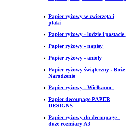
Papier ryżowy w zwierzęta i
ptaki
Papier ryżowy - ludzie i postacie
Papier ryżowy - napisy
Papier ryżowy - anioły
Papier ryżowy świąteczny - Boże
Narodzenie
Papier ryżowy - Wielkanoc
Papier decoupage PAPER
DESIGNS
Papier ryżowy do decoupage -
duże rozmiary A3