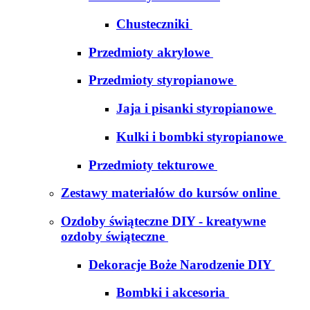
Chusteczniki
Przedmioty akrylowe
Przedmioty styropianowe
Jaja i pisanki styropianowe
Kulki i bombki styropianowe
Przedmioty tekturowe
Zestawy materiałów do kursów online
Ozdoby świąteczne DIY - kreatywne
ozdoby świąteczne
Dekoracje Boże Narodzenie DIY
Bombki i akcesoria