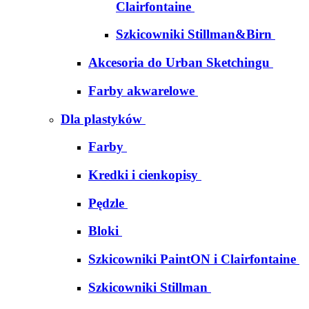
Clairfontaine
Szkicowniki Stillman&Birn
Akcesoria do Urban Sketchingu
Farby akwarelowe
Dla plastyków
Farby
Kredki i cienkopisy
Pędzle
Bloki
Szkicowniki PaintON i Clairfontaine
Szkicowniki Stillman