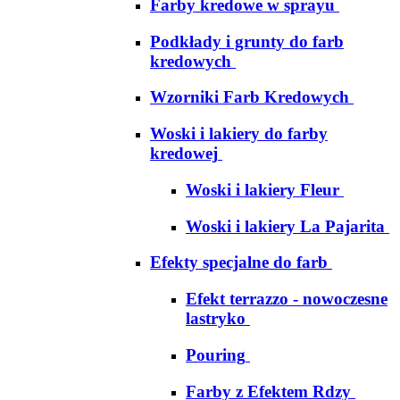
Farby kredowe w sprayu
Podkłady i grunty do farb
kredowych
Wzorniki Farb Kredowych
Woski i lakiery do farby
kredowej
Woski i lakiery Fleur
Woski i lakiery La Pajarita
Efekty specjalne do farb
Efekt terrazzo - nowoczesne
lastryko
Pouring
Farby z Efektem Rdzy