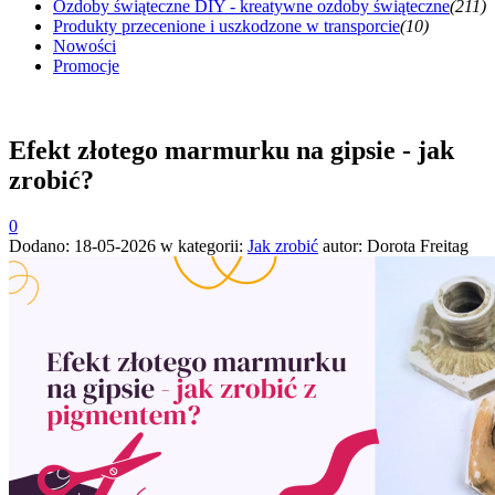
Ozdoby świąteczne DIY - kreatywne ozdoby świąteczne
(211)
Produkty przecenione i uszkodzone w transporcie
(10)
Nowości
Promocje
Efekt złotego marmurku na gipsie - jak
zrobić?
0
Dodano:
18-05-2026
w kategorii:
Jak zrobić
autor:
Dorota Freitag