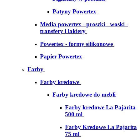
Patyny Powertex
Media powertex - proszki - woski -
transfery i lakiery
Powertex - formy silikonowe
Papier Powertex
Farby
Farby kredowe
Farby kredowe do mebli
Farby kredowe La Pajarita
500 ml
Farby Kredowe La Pajarita
75 ml