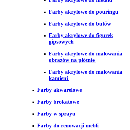
Farby akrylowe do pouringu
Farby akrylowe do butów
Farby akrylowe do figurek
gipsowych
Farby akrylowe do malowania
obrazów na płótnie
Farby akrylowe do malowania
kamieni
Farby akwarelowe
Farby brokatowe
Farby w sprayu
Farby do renowacji mebli