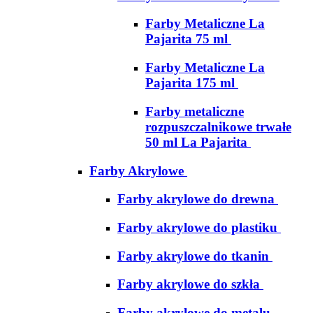
Farby Metaliczne La
Pajarita 75 ml
Farby Metaliczne La
Pajarita 175 ml
Farby metaliczne
rozpuszczalnikowe trwałe
50 ml La Pajarita
Farby Akrylowe
Farby akrylowe do drewna
Farby akrylowe do plastiku
Farby akrylowe do tkanin
Farby akrylowe do szkła
Farby akrylowe do metalu