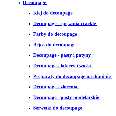
Decoupage
Klej do decoupage
Decoupage - spękania crackle
Farby do decoupage
Bejca do decoupage
Decoupage - pasty i patyny
Decoupage - lakiery i woski
Preparaty do decoupage na tkaninie
Decoupage - złocenia
Decoupage - pasty modelarskie
Serwetki do decoupage