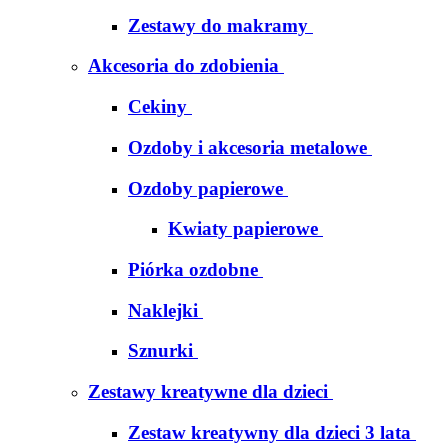
Zestawy do makramy
Akcesoria do zdobienia
Cekiny
Ozdoby i akcesoria metalowe
Ozdoby papierowe
Kwiaty papierowe
Piórka ozdobne
Naklejki
Sznurki
Zestawy kreatywne dla dzieci
Zestaw kreatywny dla dzieci 3 lata