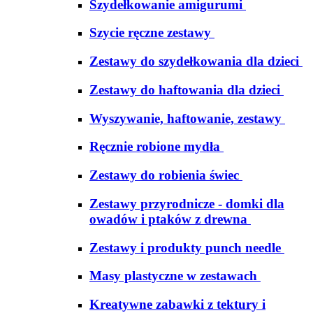
Szydełkowanie amigurumi
Szycie ręczne zestawy
Zestawy do szydełkowania dla dzieci
Zestawy do haftowania dla dzieci
Wyszywanie, haftowanie, zestawy
Ręcznie robione mydła
Zestawy do robienia świec
Zestawy przyrodnicze - domki dla
owadów i ptaków z drewna
Zestawy i produkty punch needle
Masy plastyczne w zestawach
Kreatywne zabawki z tektury i