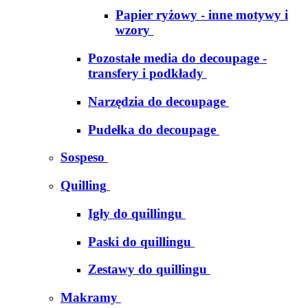
Papier ryżowy - inne motywy i
wzory
Pozostałe media do decoupage -
transfery i podkłady
Narzędzia do decoupage
Pudełka do decoupage
Sospeso
Quilling
Igły do quillingu
Paski do quillingu
Zestawy do quillingu
Makramy