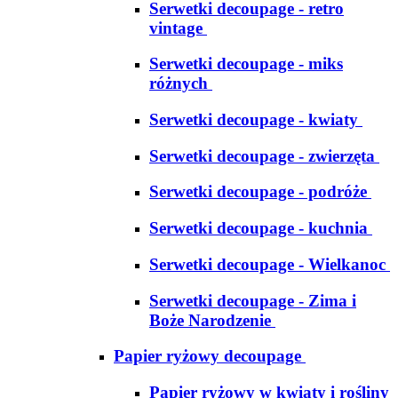
Serwetki decoupage - retro
vintage
Serwetki decoupage - miks
różnych
Serwetki decoupage - kwiaty
Serwetki decoupage - zwierzęta
Serwetki decoupage - podróże
Serwetki decoupage - kuchnia
Serwetki decoupage - Wielkanoc
Serwetki decoupage - Zima i
Boże Narodzenie
Papier ryżowy decoupage
Papier ryżowy w kwiaty i rośliny