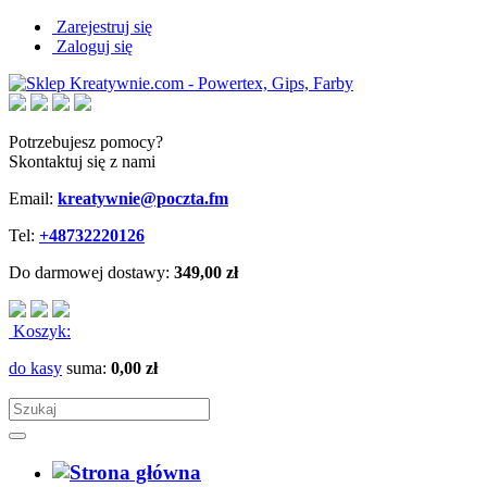
Zarejestruj się
Zaloguj się
Potrzebujesz pomocy?
Skontaktuj się z nami
Email:
kreatywnie@poczta.fm
Tel:
+48732220126
Do darmowej dostawy:
349,00 zł
Koszyk:
do kasy
suma:
0,00 zł