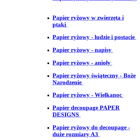
Papier ryżowy w zwierzęta i
ptaki
Papier ryżowy - ludzie i postacie
Papier ryżowy - napisy
Papier ryżowy - anioły
Papier ryżowy świąteczny - Boże
Narodzenie
Papier ryżowy - Wielkanoc
Papier decoupage PAPER
DESIGNS
Papier ryżowy do decoupage -
duże rozmiary A3