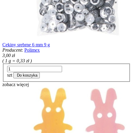
Cekiny srebrne 6 mm 9 g
Producent:
Polimex
3,00 zł
( 1 g = 0,33 zł )
szt
Do koszyka
zobacz więcej