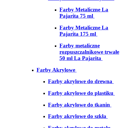
Farby Metaliczne La
Pajarita 75 ml
Farby Metaliczne La
Pajarita 175 ml
Farby metaliczne
rozpuszczalnikowe trwałe
50 ml La Pajarita
Farby Akrylowe
Farby akrylowe do drewna
Farby akrylowe do plastiku
Farby akrylowe do tkanin
Farby akrylowe do szkła
Farby akrylowe do metalu