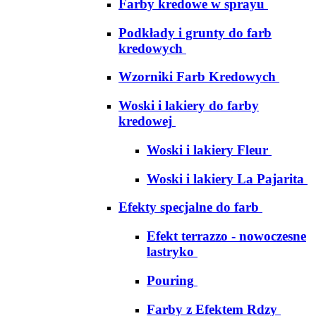
Farby kredowe w sprayu
Podkłady i grunty do farb
kredowych
Wzorniki Farb Kredowych
Woski i lakiery do farby
kredowej
Woski i lakiery Fleur
Woski i lakiery La Pajarita
Efekty specjalne do farb
Efekt terrazzo - nowoczesne
lastryko
Pouring
Farby z Efektem Rdzy