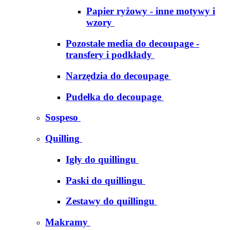
Papier ryżowy - inne motywy i
wzory
Pozostałe media do decoupage -
transfery i podkłady
Narzędzia do decoupage
Pudełka do decoupage
Sospeso
Quilling
Igły do quillingu
Paski do quillingu
Zestawy do quillingu
Makramy