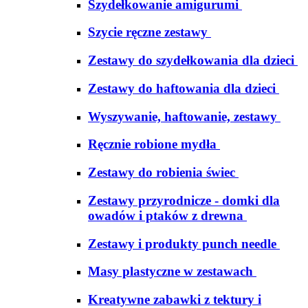
Szydełkowanie amigurumi
Szycie ręczne zestawy
Zestawy do szydełkowania dla dzieci
Zestawy do haftowania dla dzieci
Wyszywanie, haftowanie, zestawy
Ręcznie robione mydła
Zestawy do robienia świec
Zestawy przyrodnicze - domki dla
owadów i ptaków z drewna
Zestawy i produkty punch needle
Masy plastyczne w zestawach
Kreatywne zabawki z tektury i