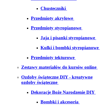
Chusteczniki
Przedmioty akrylowe
Przedmioty styropianowe
Jaja i pisanki styropianowe
Kulki i bombki styropianowe
Przedmioty tekturowe
Zestawy materiałów do kursów online
Ozdoby świąteczne DIY - kreatywne
ozdoby świąteczne
Dekoracje Boże Narodzenie DIY
Bombki i akcesoria