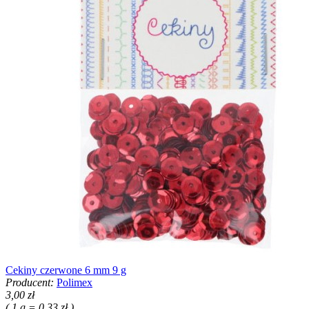
Cekiny czerwone 6 mm 9 g
Producent:
Polimex
3,00 zł
( 1 g = 0,33 zł )