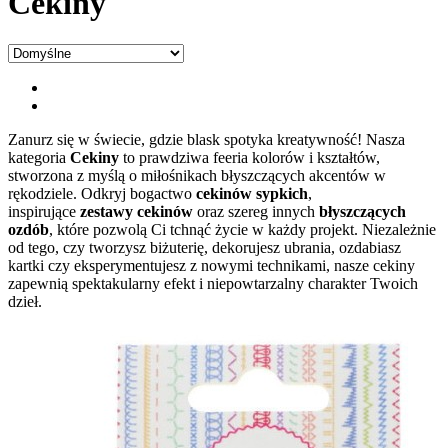
Cekiny
Zanurz się w świecie, gdzie blask spotyka kreatywność! Nasza
kategoria
Cekiny
to prawdziwa feeria kolorów i kształtów,
stworzona z myślą o miłośnikach błyszczących akcentów w
rękodziele. Odkryj bogactwo
cekinów sypkich
,
inspirujące
zestawy cekinów
oraz szereg innych
błyszczących
ozdób
, które pozwolą Ci tchnąć życie w każdy projekt. Niezależnie
od tego, czy tworzysz biżuterię, dekorujesz ubrania, ozdabiasz
kartki czy eksperymentujesz z nowymi technikami, nasze cekiny
zapewnią spektakularny efekt i niepowtarzalny charakter Twoich
dzieł.