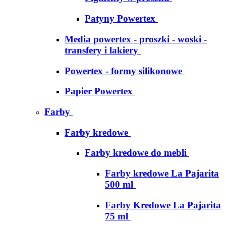
Patyny Powertex
Media powertex - proszki - woski -
transfery i lakiery
Powertex - formy silikonowe
Papier Powertex
Farby
Farby kredowe
Farby kredowe do mebli
Farby kredowe La Pajarita
500 ml
Farby Kredowe La Pajarita
75 ml