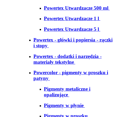
Powertex Utwardzacze 500 ml
Powertex Utwardzacze 1 l
Powertex Utwardzacze 5 l
Powertex - główki i popiersia - rączki
i stopy
Powertex - dodatki i narzędzia -
materiały tekstylne
Powercolor - pigmenty w proszku i
patyny
Pigmenty metaliczne i
opalizujące
Pigmenty w płynie
Pigmenty w proszku