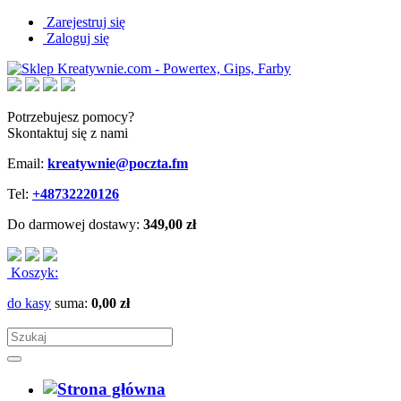
Zarejestruj się
Zaloguj się
Potrzebujesz pomocy?
Skontaktuj się z nami
Email:
kreatywnie@poczta.fm
Tel:
+48732220126
Do darmowej dostawy:
349,00 zł
Koszyk:
do kasy
suma:
0,00 zł