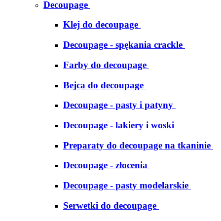
Decoupage
Klej do decoupage
Decoupage - spękania crackle
Farby do decoupage
Bejca do decoupage
Decoupage - pasty i patyny
Decoupage - lakiery i woski
Preparaty do decoupage na tkaninie
Decoupage - złocenia
Decoupage - pasty modelarskie
Serwetki do decoupage