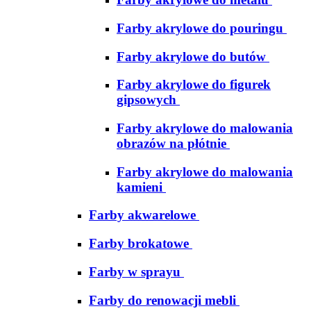
Farby akrylowe do pouringu
Farby akrylowe do butów
Farby akrylowe do figurek
gipsowych
Farby akrylowe do malowania
obrazów na płótnie
Farby akrylowe do malowania
kamieni
Farby akwarelowe
Farby brokatowe
Farby w sprayu
Farby do renowacji mebli