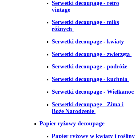
Serwetki decoupage - retro
vintage
Serwetki decoupage - miks
różnych
Serwetki decoupage - kwiaty
Serwetki decoupage - zwierzęta
Serwetki decoupage - podróże
Serwetki decoupage - kuchnia
Serwetki decoupage - Wielkanoc
Serwetki decoupage - Zima i
Boże Narodzenie
Papier ryżowy decoupage
Papier ryżowy w kwiaty i rośliny